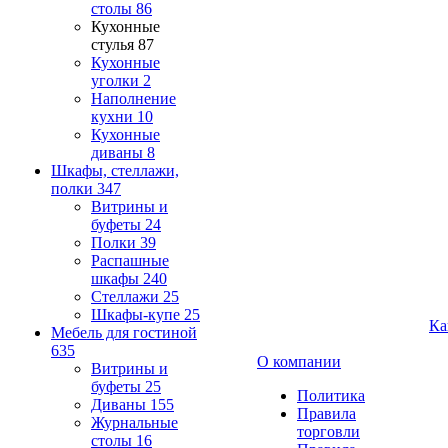
столы
86
Кухонные
стулья
87
Кухонные
уголки
2
Наполнение
кухни
10
Кухонные
диваны
8
Шкафы, стеллажи,
полки
347
Витрины и
буфеты
24
Полки
39
Распашные
шкафы
240
Стеллажи
25
Шкафы-купе
25
Ка
Мебель для гостиной
635
О компании
Витрины и
буфеты
25
Политика
Диваны
155
Правила
Журнальные
торговли
столы
16