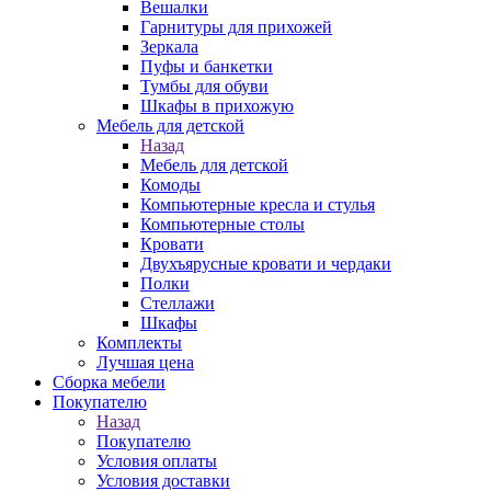
Вешалки
Гарнитуры для прихожей
Зеркала
Пуфы и банкетки
Тумбы для обуви
Шкафы в прихожую
Мебель для детской
Назад
Мебель для детской
Комоды
Компьютерные кресла и стулья
Компьютерные столы
Кровати
Двухъярусные кровати и чердаки
Полки
Стеллажи
Шкафы
Комплекты
Лучшая цена
Сборка мебели
Покупателю
Назад
Покупателю
Условия оплаты
Условия доставки