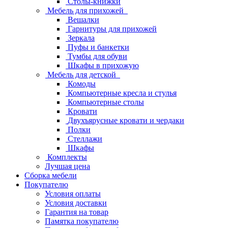
Столы-книжки
Мебель для прихожей
Вешалки
Гарнитуры для прихожей
Зеркала
Пуфы и банкетки
Тумбы для обуви
Шкафы в прихожую
Мебель для детской
Комоды
Компьютерные кресла и стулья
Компьютерные столы
Кровати
Двухъярусные кровати и чердаки
Полки
Стеллажи
Шкафы
Комплекты
Лучшая цена
Сборка мебели
Покупателю
Условия оплаты
Условия доставки
Гарантия на товар
Памятка покупателю