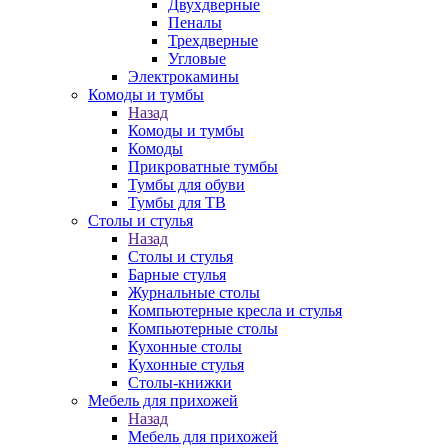
Двухдверные
Пеналы
Трехдверные
Угловые
Электрокамины
Комоды и тумбы
Назад
Комоды и тумбы
Комоды
Прикроватные тумбы
Тумбы для обуви
Тумбы для ТВ
Столы и стулья
Назад
Столы и стулья
Барные стулья
Журнальные столы
Компьютерные кресла и стулья
Компьютерные столы
Кухонные столы
Кухонные стулья
Столы-книжки
Мебель для прихожей
Назад
Мебель для прихожей