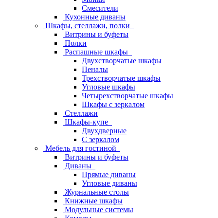
Смесители
Кухонные диваны
Шкафы, стеллажи, полки
Витрины и буфеты
Полки
Распашные шкафы
Двухстворчатые шкафы
Пеналы
Трехстворчатые шкафы
Угловые шкафы
Четырехстворчатые шкафы
Шкафы с зеркалом
Стеллажи
Шкафы-купе
Двухдверные
С зеркалом
Мебель для гостиной
Витрины и буфеты
Диваны
Прямые диваны
Угловые диваны
Журнальные столы
Книжные шкафы
Модульные системы