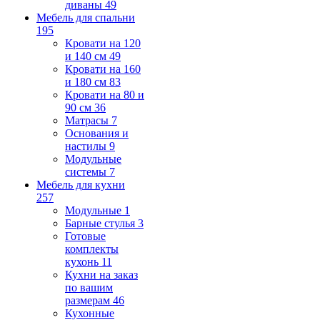
диваны
49
Мебель для спальни
195
Кровати на 120
и 140 см
49
Кровати на 160
и 180 см
83
Кровати на 80 и
90 см
36
Матрасы
7
Основания и
настилы
9
Модульные
системы
7
Мебель для кухни
257
Модульные
1
Барные стулья
3
Готовые
комплекты
кухонь
11
Кухни на заказ
по вашим
размерам
46
Кухонные