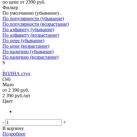
по цене от 2390 руб.
Фильтр
По умолчанию (убывание)
По популярности (убывание)
По популярности (возрастание)
По алфавиту (убывание)
По алфавиту (возрастание)
По цене (убывание)
По цене (возрастание)
По наличию (убывание)
По наличию (возрастание)
S
ВОЛНА стул
(34)
Мало
от
2 390 руб.
2 390
руб.
/шт
Цвет
-
+
В корзину
Подробнее