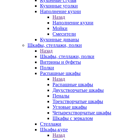
Кухонные стулья
Кухонные уголки
Наполнение кухни
Назад
Наполнение кухни
Мойки
Смесители
Кухонные диваны
Шкафы, стеллажи, полки
Назад
Шкафы, стеллажи, полки
Витрины и буфеты
Полки
Распашные шкафы
Назад
Распашные шкафы
Двухстворчатые шкафы
Пеналы
Трехстворчатые шкафы
Угловые шкафы
Четырехстворчатые шкафы
Шкафы с зеркалом
Стеллажи
Шкафы-купе
Назад