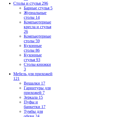
Столы и стулья
296
Барные стулья
5
Журнальные
столы
14
Компьютерные
кресла и стулья
26
Компьютерные
столы
59
Кухонные
столы
86
Кухонные
стулья
93
Столы-книжки
3
Мебель для прихожей
121
Вешалки
17
Гарнитуры для
прихожей
7
Зеркала
15
Пуфы и
банкетки
17
Тумбы для
обуви
24