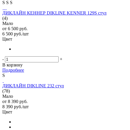
S
S
S
ДИКЛАЙН КЕННЕР DIKLlNE KENNER 129S стул
(4)
Мало
от
6 500 руб.
6 500
руб.
/шт
Цвет
-
+
В корзину
Подробнее
S
ДИКЛАЙН DIKLINE 232 стул
(78)
Мало
от
8 390 руб.
8 390
руб.
/шт
Цвет