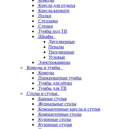
Комоды
Кресла для отдыха
Кресла-кровати
Полки
Стеллажи
Стенки
Тумбы под ТВ
Шкафы
Двухдверные
Пеналы
Трехдверные
Угловые
Электрокамины
Комоды и тумбы
Комоды
Прикроватные тумбы
Тумбы для обуви
Тумбы для ТВ
Столы и стулья
Барные стулья
Журнальные столы
Компьютерные кресла и стулья
Компьютерные столы
Кухонные столы
Кухонные стулья