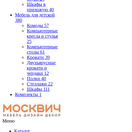
Шкафы в
прихожую
40
Мебель для детской
380
Комоды
57
Компьютерные
кресла и стулья
25
Компьютерные
столы
61
Кровати
39
Двухъярусные
кровати и
чердаки
12
Полки
40
Стеллажи
22
Шкафы
111
Комплекты
1
Меню
Каталог