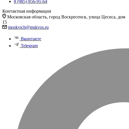
8 (985) 856-91-64
Контактная информация
Московская область, город Воскресенск, улица Цесиса, дом
15
moskvich@mskvos.ru
Вконтакте
Telegram