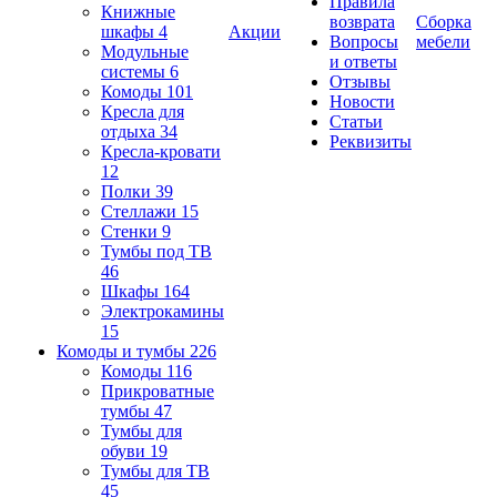
Правила
Книжные
возврата
Сборка
шкафы
4
Акции
Вопросы
мебели
Модульные
и ответы
системы
6
Отзывы
Комоды
101
Новости
Кресла для
Статьи
отдыха
34
Реквизиты
Кресла-кровати
12
Полки
39
Стеллажи
15
Стенки
9
Тумбы под ТВ
46
Шкафы
164
Электрокамины
15
Комоды и тумбы
226
Комоды
116
Прикроватные
тумбы
47
Тумбы для
обуви
19
Тумбы для ТВ
45