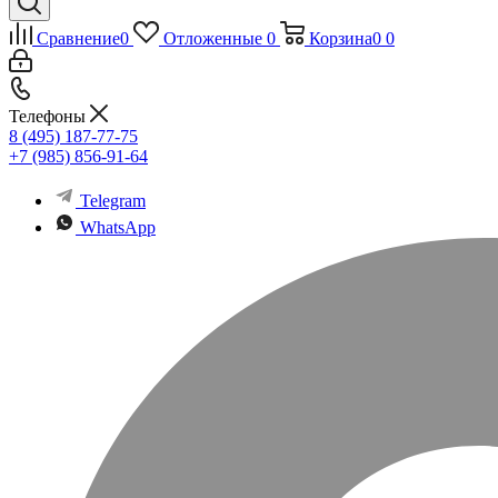
Сравнение
0
Отложенные
0
Корзина
0
0
Телефоны
8 (495) 187-77-75
+7 (985) 856-91-64
Telegram
WhatsApp