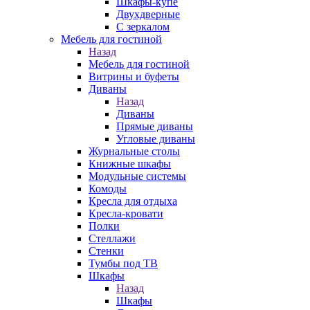
Шкафы-купе
Двухдверные
С зеркалом
Мебель для гостиной
Назад
Мебель для гостиной
Витрины и буфеты
Диваны
Назад
Диваны
Прямые диваны
Угловые диваны
Журнальные столы
Книжные шкафы
Модульные системы
Комоды
Кресла для отдыха
Кресла-кровати
Полки
Стеллажи
Стенки
Тумбы под ТВ
Шкафы
Назад
Шкафы