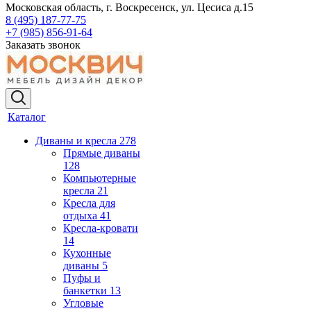
Московская область, г. Воскресенск, ул. Цесиса д.15
8 (495) 187-77-75
+7 (985) 856-91-64
Заказать звонок
Каталог
Диваны и кресла
278
Прямые диваны
128
Компьютерные
кресла
21
Кресла для
отдыха
41
Кресла-кровати
14
Кухонные
диваны
5
Пуфы и
банкетки
13
Угловые