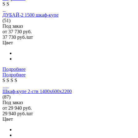
S
S
ДУБАЙ-2 1500 шкаф-купе
(51)
Под заказ
от
37 730 руб.
37 730
руб.
/шт
Цвет
Подробнее
Подробнее
S
S
S
S
Шкаф-купе 2-ств 1400х600х2200
(87)
Под заказ
от
29 940 руб.
29 940
руб.
/шт
Цвет