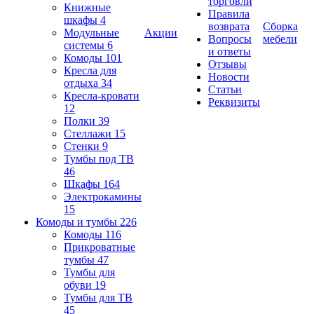
торговли
Книжные
Правила
шкафы
4
возврата
Сборка
Модульные
Акции
Вопросы
мебели
системы
6
и ответы
Комоды
101
Отзывы
Кресла для
Новости
отдыха
34
Статьи
Кресла-кровати
Реквизиты
12
Полки
39
Стеллажи
15
Стенки
9
Тумбы под ТВ
46
Шкафы
164
Электрокамины
15
Комоды и тумбы
226
Комоды
116
Прикроватные
тумбы
47
Тумбы для
обуви
19
Тумбы для ТВ
45