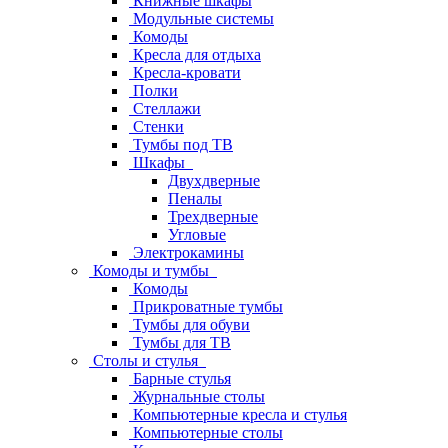
Книжные шкафы
Модульные системы
Комоды
Кресла для отдыха
Кресла-кровати
Полки
Стеллажи
Стенки
Тумбы под ТВ
Шкафы
Двухдверные
Пеналы
Трехдверные
Угловые
Электрокамины
Комоды и тумбы
Комоды
Прикроватные тумбы
Тумбы для обуви
Тумбы для ТВ
Столы и стулья
Барные стулья
Журнальные столы
Компьютерные кресла и стулья
Компьютерные столы