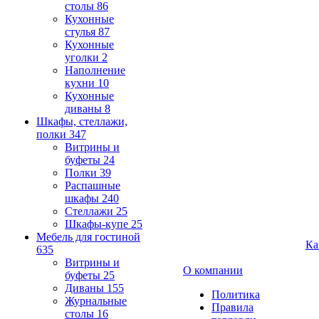
столы
86
Кухонные
стулья
87
Кухонные
уголки
2
Наполнение
кухни
10
Кухонные
диваны
8
Шкафы, стеллажи,
полки
347
Витрины и
буфеты
24
Полки
39
Распашные
шкафы
240
Стеллажи
25
Шкафы-купе
25
Мебель для гостиной
Ка
635
Витрины и
О компании
буфеты
25
Диваны
155
Политика
Журнальные
Правила
столы
16