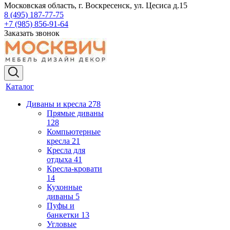
Московская область, г. Воскресенск, ул. Цесиса д.15
8 (495) 187-77-75
+7 (985) 856-91-64
Заказать звонок
Каталог
Диваны и кресла
278
Прямые диваны
128
Компьютерные
кресла
21
Кресла для
отдыха
41
Кресла-кровати
14
Кухонные
диваны
5
Пуфы и
банкетки
13
Угловые