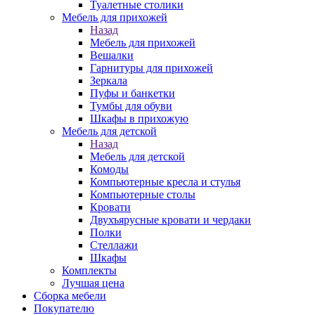
Туалетные столики
Мебель для прихожей
Назад
Мебель для прихожей
Вешалки
Гарнитуры для прихожей
Зеркала
Пуфы и банкетки
Тумбы для обуви
Шкафы в прихожую
Мебель для детской
Назад
Мебель для детской
Комоды
Компьютерные кресла и стулья
Компьютерные столы
Кровати
Двухъярусные кровати и чердаки
Полки
Стеллажи
Шкафы
Комплекты
Лучшая цена
Сборка мебели
Покупателю