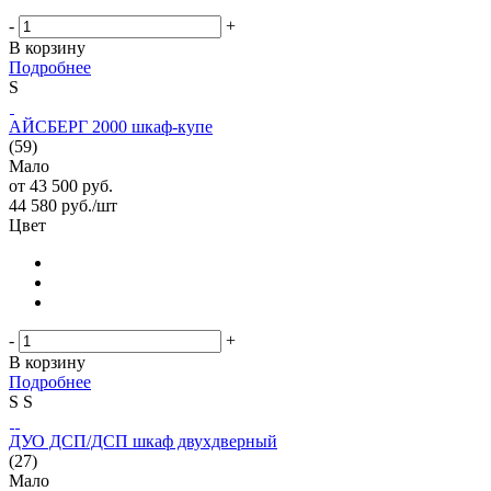
-
+
В корзину
Подробнее
S
АЙСБЕРГ 2000 шкаф-купе
(59)
Мало
от
43 500 руб.
44 580
руб.
/шт
Цвет
-
+
В корзину
Подробнее
S
S
ДУО ДСП/ДСП шкаф двухдверный
(27)
Мало