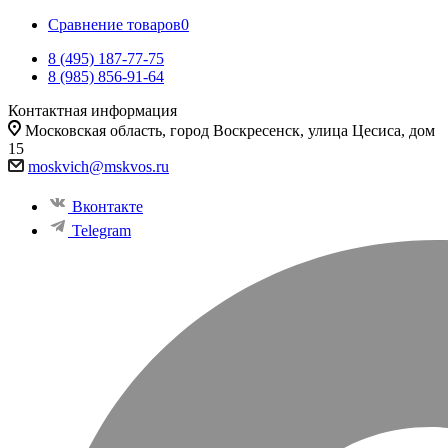
Сравнение товаров
0
8 (495) 187-77-75
8 (985) 856-91-64
Контактная информация
Московская область, город Воскресенск, улица Цесиса, дом
15
moskvich@mskvos.ru
Вконтакте
Telegram