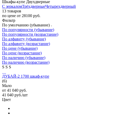
Шкафы-купе Двухдверные
С зеркалом
Трёхдверные
Четырехдверный
13 товаров
по цене от 28100 руб.
Фильтр
По умолчанию (убывание)
По популярности (убывание)
По популярности (возрастание)
По алфавиту (убывание)
По алфавиту (возрастание)
По цене (убывание)
По цене (возрастание)
По наличию (убывание)
По наличию (возрастание)
S
S
S
ДУБАЙ-2 1700 шкаф-купе
(6)
Мало
от
41 040 руб.
41 040
руб.
/шт
Цвет