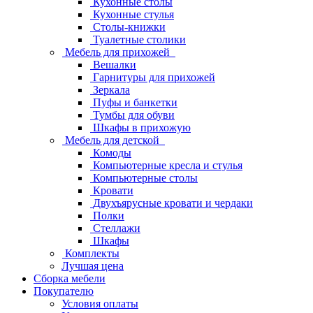
Кухонные столы
Кухонные стулья
Столы-книжки
Туалетные столики
Мебель для прихожей
Вешалки
Гарнитуры для прихожей
Зеркала
Пуфы и банкетки
Тумбы для обуви
Шкафы в прихожую
Мебель для детской
Комоды
Компьютерные кресла и стулья
Компьютерные столы
Кровати
Двухъярусные кровати и чердаки
Полки
Стеллажи
Шкафы
Комплекты
Лучшая цена
Сборка мебели
Покупателю
Условия оплаты