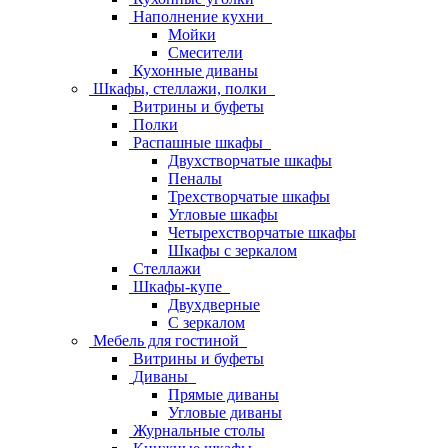
Наполнение кухни
Мойки
Смесители
Кухонные диваны
Шкафы, стеллажи, полки
Витрины и буфеты
Полки
Распашные шкафы
Двухстворчатые шкафы
Пеналы
Трехстворчатые шкафы
Угловые шкафы
Четырехстворчатые шкафы
Шкафы с зеркалом
Стеллажи
Шкафы-купе
Двухдверные
С зеркалом
Мебель для гостиной
Витрины и буфеты
Диваны
Прямые диваны
Угловые диваны
Журнальные столы