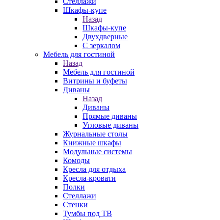
Стеллажи
Шкафы-купе
Назад
Шкафы-купе
Двухдверные
С зеркалом
Мебель для гостиной
Назад
Мебель для гостиной
Витрины и буфеты
Диваны
Назад
Диваны
Прямые диваны
Угловые диваны
Журнальные столы
Книжные шкафы
Модульные системы
Комоды
Кресла для отдыха
Кресла-кровати
Полки
Стеллажи
Стенки
Тумбы под ТВ