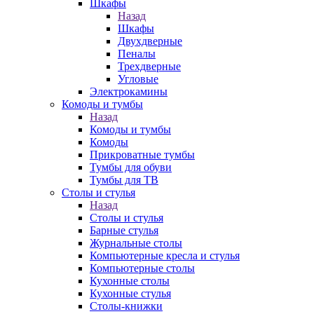
Шкафы
Назад
Шкафы
Двухдверные
Пеналы
Трехдверные
Угловые
Электрокамины
Комоды и тумбы
Назад
Комоды и тумбы
Комоды
Прикроватные тумбы
Тумбы для обуви
Тумбы для ТВ
Столы и стулья
Назад
Столы и стулья
Барные стулья
Журнальные столы
Компьютерные кресла и стулья
Компьютерные столы
Кухонные столы
Кухонные стулья
Столы-книжки