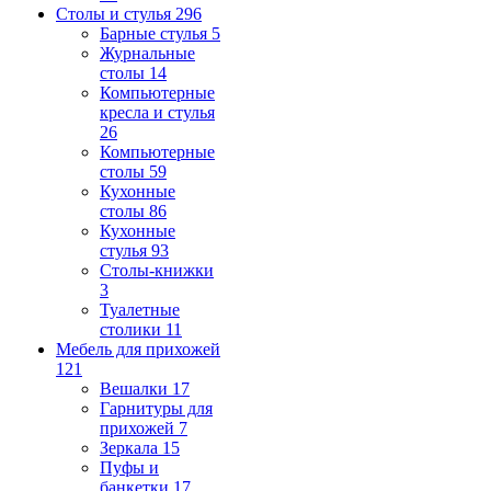
Столы и стулья
296
Барные стулья
5
Журнальные
столы
14
Компьютерные
кресла и стулья
26
Компьютерные
столы
59
Кухонные
столы
86
Кухонные
стулья
93
Столы-книжки
3
Туалетные
столики
11
Мебель для прихожей
121
Вешалки
17
Гарнитуры для
прихожей
7
Зеркала
15
Пуфы и
банкетки
17