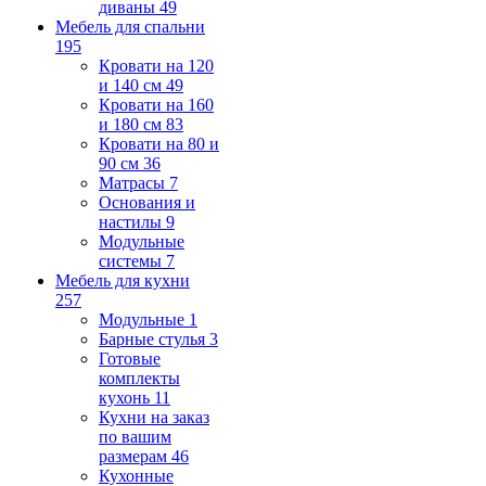
диваны
49
Мебель для спальни
195
Кровати на 120
и 140 см
49
Кровати на 160
и 180 см
83
Кровати на 80 и
90 см
36
Матрасы
7
Основания и
настилы
9
Модульные
системы
7
Мебель для кухни
257
Модульные
1
Барные стулья
3
Готовые
комплекты
кухонь
11
Кухни на заказ
по вашим
размерам
46
Кухонные