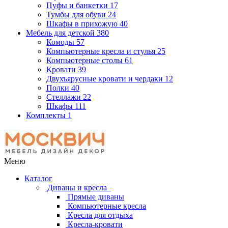
Пуфы и банкетки
17
Тумбы для обуви
24
Шкафы в прихожую
40
Мебель для детской
380
Комоды
57
Компьютерные кресла и стулья
25
Компьютерные столы
61
Кровати
39
Двухъярусные кровати и чердаки
12
Полки
40
Стеллажи
22
Шкафы
111
Комплекты
1
Меню
Каталог
Диваны и кресла
Прямые диваны
Компьютерные кресла
Кресла для отдыха
Кресла-кровати