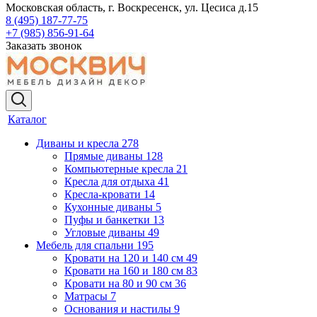
Московская область, г. Воскресенск, ул. Цесиса д.15
8 (495) 187-77-75
+7 (985) 856-91-64
Заказать звонок
Каталог
Диваны и кресла
278
Прямые диваны
128
Компьютерные кресла
21
Кресла для отдыха
41
Кресла-кровати
14
Кухонные диваны
5
Пуфы и банкетки
13
Угловые диваны
49
Мебель для спальни
195
Кровати на 120 и 140 см
49
Кровати на 160 и 180 см
83
Кровати на 80 и 90 см
36
Матрасы
7
Основания и настилы
9