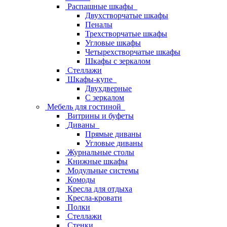
Распашные шкафы
Двухстворчатые шкафы
Пеналы
Трехстворчатые шкафы
Угловые шкафы
Четырехстворчатые шкафы
Шкафы с зеркалом
Стеллажи
Шкафы-купе
Двухдверные
С зеркалом
Мебель для гостиной
Витрины и буфеты
Диваны
Прямые диваны
Угловые диваны
Журнальные столы
Книжные шкафы
Модульные системы
Комоды
Кресла для отдыха
Кресла-кровати
Полки
Стеллажи
Стенки