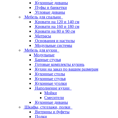
Кухонные диваны
Пуфы и банкетки
Угловые диваны
Мебель для спальни
Кровати на 120 и 140 см
Кровати на 160 и 180 см
Кровати на 80 и 90 см
Матрасы
Основания и настилы
Модульные системы
Мебель для кухни
Модульные
Барные стулья
Готовые комплекты кухонь
Кухни на заказ по вашим размерам
Кухонные столы
Кухонные стулья
Кухонные уголки
Наполнение кухни
Мойки
Смесители
Кухонные диваны
Шкафы, стеллажи, полки
Витрины и буфеты
Полки