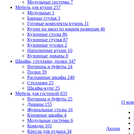
Модульные системы
7
Мебель для кухни
257
Модульные
1
Барные стулья
3
Готовые комплекты кухонь
11
Кухни на заказ по вашим размерам
46
Кухонные столы
86
Кухонные стулья
87
Кухонные уголки
2
Наполнение кухни
10
Кухонные диваны
8
Шкафы, стеллажи, полки
347
Витрины и буфеты
24
Полки
39
Распашные шкафы
240
Стеллажи
25
Шкафы-купе
25
Мебель для гостиной
635
Витрины и буфеты
25
О ком
Диваны
155
Журнальные столы
16
Книжные шкафы
4
Модульные системы
6
Комоды
101
Акции
Кресла для отдыха
34