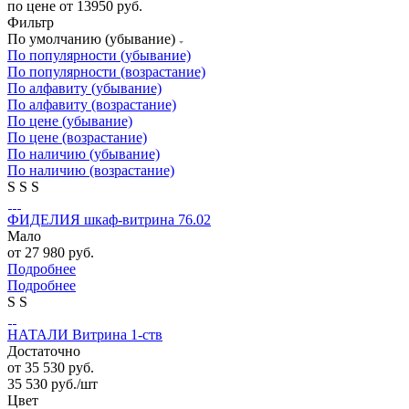
по цене от 13950 руб.
Фильтр
По умолчанию (убывание)
По популярности (убывание)
По популярности (возрастание)
По алфавиту (убывание)
По алфавиту (возрастание)
По цене (убывание)
По цене (возрастание)
По наличию (убывание)
По наличию (возрастание)
S
S
S
ФИДЕЛИЯ шкаф-витрина 76.02
Мало
от
27 980 руб.
Подробнее
Подробнее
S
S
НАТАЛИ Витрина 1-ств
Достаточно
от
35 530 руб.
35 530
руб.
/шт
Цвет