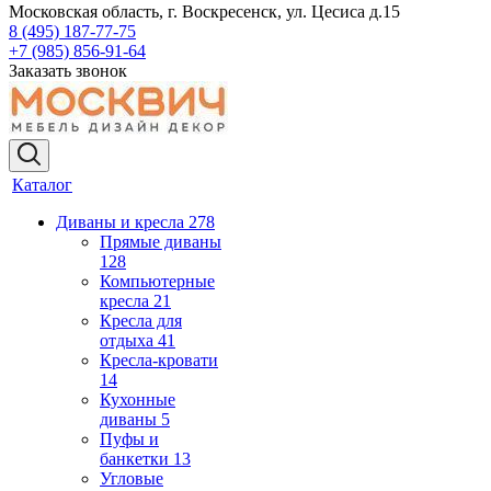
Московская область, г. Воскресенск, ул. Цесиса д.15
8 (495) 187-77-75
+7 (985) 856-91-64
Заказать звонок
Каталог
Диваны и кресла
278
Прямые диваны
128
Компьютерные
кресла
21
Кресла для
отдыха
41
Кресла-кровати
14
Кухонные
диваны
5
Пуфы и
банкетки
13
Угловые