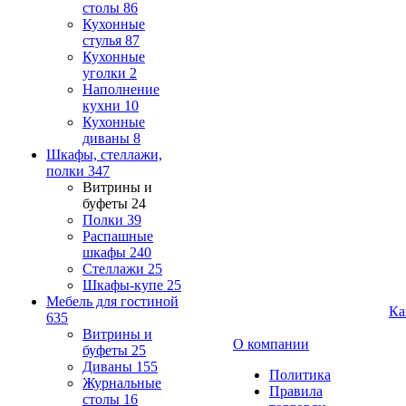
столы
86
Кухонные
стулья
87
Кухонные
уголки
2
Наполнение
кухни
10
Кухонные
диваны
8
Шкафы, стеллажи,
полки
347
Витрины и
буфеты
24
Полки
39
Распашные
шкафы
240
Стеллажи
25
Шкафы-купе
25
Мебель для гостиной
Ка
635
Витрины и
О компании
буфеты
25
Диваны
155
Политика
Журнальные
Правила
столы
16