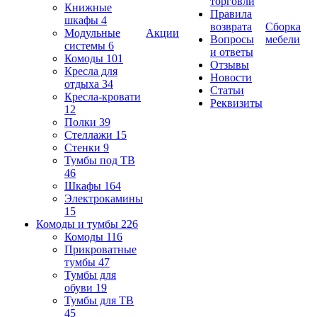
торговли
Книжные
Правила
шкафы
4
возврата
Сборка
Модульные
Акции
Вопросы
мебели
системы
6
и ответы
Комоды
101
Отзывы
Кресла для
Новости
отдыха
34
Статьи
Кресла-кровати
Реквизиты
12
Полки
39
Стеллажи
15
Стенки
9
Тумбы под ТВ
46
Шкафы
164
Электрокамины
15
Комоды и тумбы
226
Комоды
116
Прикроватные
тумбы
47
Тумбы для
обуви
19
Тумбы для ТВ
45