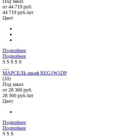
Под заказ
от
44 719 руб.
44 719
руб.
/шт
Цвет
Подробнее
Подробнее
S
S
S
S
S
МАРСЕЛЬ шкаф REG1W1DP
(10)
Под заказ
от
28 360 руб.
28 360
руб.
/шт
Цвет
Подробнее
Подробнее
S
S
S