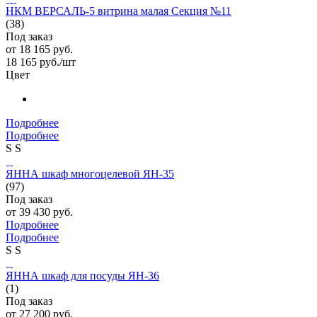
НКМ ВЕРСАЛЬ-5 витрина малая Секция №11
(38)
Под заказ
от
18 165 руб.
18 165
руб.
/шт
Цвет
Подробнее
Подробнее
S
S
ЯННА шкаф многоцелевой ЯН-35
(97)
Под заказ
от
39 430 руб.
Подробнее
Подробнее
S
S
ЯННА шкаф для посуды ЯН-36
(1)
Под заказ
от
27 200 руб.