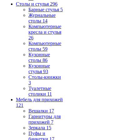
Столы и стулья
296
Барные стулья
5
Журнальные
столы
14
Компьютерные
кресла и стулья
26
Компьютерные
столы
59
Кухонные
столы
86
Кухонные
стулья
93
Столы-книжки
3
Туалетные
столики
11
Мебель для прихожей
121
Вешалки
17
Гарнитуры для
прихожей
7
Зеркала
15
Пуфы и
банкетки
17