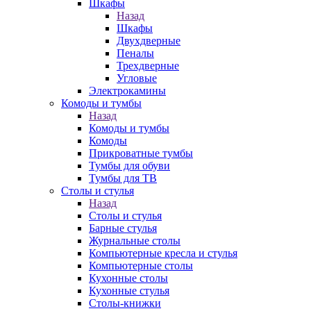
Шкафы
Назад
Шкафы
Двухдверные
Пеналы
Трехдверные
Угловые
Электрокамины
Комоды и тумбы
Назад
Комоды и тумбы
Комоды
Прикроватные тумбы
Тумбы для обуви
Тумбы для ТВ
Столы и стулья
Назад
Столы и стулья
Барные стулья
Журнальные столы
Компьютерные кресла и стулья
Компьютерные столы
Кухонные столы
Кухонные стулья
Столы-книжки