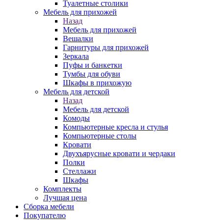
Туалетные столики
Мебель для прихожей
Назад
Мебель для прихожей
Вешалки
Гарнитуры для прихожей
Зеркала
Пуфы и банкетки
Тумбы для обуви
Шкафы в прихожую
Мебель для детской
Назад
Мебель для детской
Комоды
Компьютерные кресла и стулья
Компьютерные столы
Кровати
Двухъярусные кровати и чердаки
Полки
Стеллажи
Шкафы
Комплекты
Лучшая цена
Сборка мебели
Покупателю