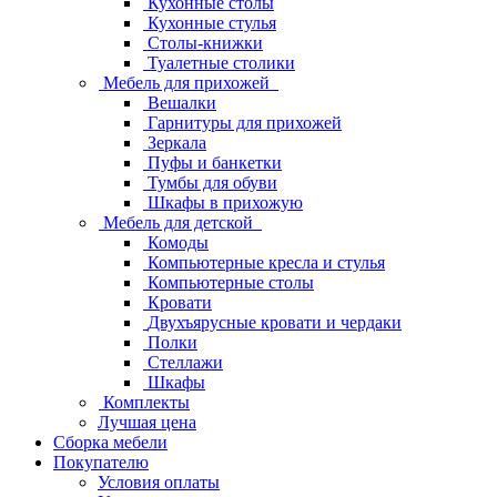
Кухонные столы
Кухонные стулья
Столы-книжки
Туалетные столики
Мебель для прихожей
Вешалки
Гарнитуры для прихожей
Зеркала
Пуфы и банкетки
Тумбы для обуви
Шкафы в прихожую
Мебель для детской
Комоды
Компьютерные кресла и стулья
Компьютерные столы
Кровати
Двухъярусные кровати и чердаки
Полки
Стеллажи
Шкафы
Комплекты
Лучшая цена
Сборка мебели
Покупателю
Условия оплаты