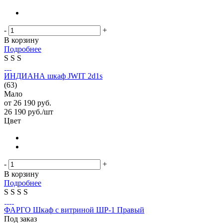
-
+
В корзину
Подробнее
S
S
S
ИНДИАНА шкаф JWIT 2d1s
(63)
Мало
от
26 190 руб.
26 190
руб.
/шт
Цвет
-
+
В корзину
Подробнее
S
S
S
S
ФАРГО Шкаф с витриной ШР-1 Правый
Под заказ