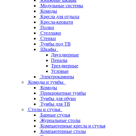
Книжные шкафы
Модульные системы
Комоды
Кресла для отдыха
Кресла-кровати
Полки
Стеллажи
Стенки
Тумбы под ТВ
Шкафы
Двухдверные
Пеналы
Трехдверные
Угловые
Электрокамины
Комоды и тумбы
Комоды
Прикроватные тумбы
Тумбы для обуви
Тумбы для ТВ
Столы и стулья
Барные стулья
Журнальные столы
Компьютерные кресла и стулья
Компьютерные столы