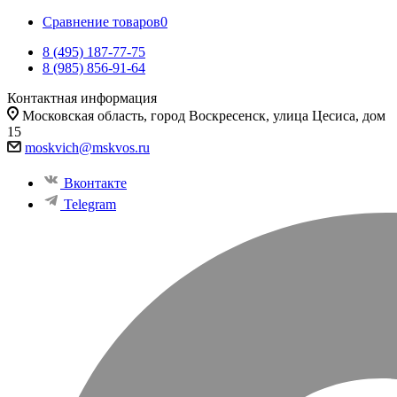
Сравнение товаров
0
8 (495) 187-77-75
8 (985) 856-91-64
Контактная информация
Московская область, город Воскресенск, улица Цесиса, дом
15
moskvich@mskvos.ru
Вконтакте
Telegram