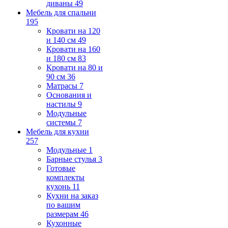
диваны
49
Мебель для спальни
195
Кровати на 120
и 140 см
49
Кровати на 160
и 180 см
83
Кровати на 80 и
90 см
36
Матрасы
7
Основания и
настилы
9
Модульные
системы
7
Мебель для кухни
257
Модульные
1
Барные стулья
3
Готовые
комплекты
кухонь
11
Кухни на заказ
по вашим
размерам
46
Кухонные