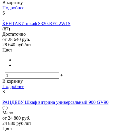
В корзину
Подробнее
S
КЕНТАКИ шкаф S320-REG2W1S
(67)
Достаточно
от
28 640 руб.
28 640
руб.
/шт
Цвет
-
+
В корзину
Подробнее
S
РАНДЕВУ Шкаф-витрина универсальный 900 GV90
(1)
Мало
от
24 880 руб.
24 880
руб.
/шт
Цвет