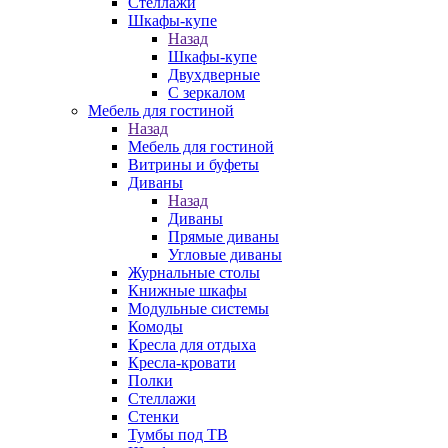
Стеллажи
Шкафы-купе
Назад
Шкафы-купе
Двухдверные
С зеркалом
Мебель для гостиной
Назад
Мебель для гостиной
Витрины и буфеты
Диваны
Назад
Диваны
Прямые диваны
Угловые диваны
Журнальные столы
Книжные шкафы
Модульные системы
Комоды
Кресла для отдыха
Кресла-кровати
Полки
Стеллажи
Стенки
Тумбы под ТВ