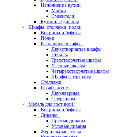
Наполнение кухни
Мойки
Смесители
Кухонные диваны
Шкафы, стеллажи, полки
Витрины и буфеты
Полки
Распашные шкафы
Двухстворчатые шкафы
Пеналы
Трехстворчатые шкафы
Угловые шкафы
Четырехстворчатые шкафы
Шкафы с зеркалом
Стеллажи
Шкафы-купе
Двухдверные
С зеркалом
Мебель для гостиной
Витрины и буфеты
Диваны
Прямые диваны
Угловые диваны
Журнальные столы