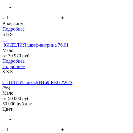
-
+
В корзину
Подробнее
S
S
S
ФИДЕЛИЯ шкаф-витрина 76.01
Мало
от
39 970 руб.
Подробнее
Подробнее
S
S
S
СТИЛИУС шкаф B169-REG2W2S
(56)
Мало
от
50 000 руб.
50 000
руб.
/шт
Цвет
-
+