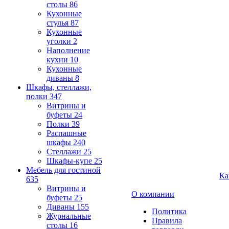
столы
86
Кухонные
стулья
87
Кухонные
уголки
2
Наполнение
кухни
10
Кухонные
диваны
8
Шкафы, стеллажи,
полки
347
Витрины и
буфеты
24
Полки
39
Распашные
шкафы
240
Стеллажи
25
Шкафы-купе
25
Мебель для гостиной
Ка
635
Витрины и
О компании
буфеты
25
Диваны
155
Политика
Журнальные
Правила
столы
16