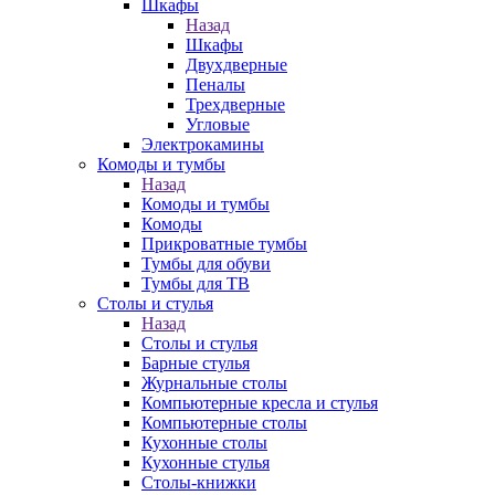
Шкафы
Назад
Шкафы
Двухдверные
Пеналы
Трехдверные
Угловые
Электрокамины
Комоды и тумбы
Назад
Комоды и тумбы
Комоды
Прикроватные тумбы
Тумбы для обуви
Тумбы для ТВ
Столы и стулья
Назад
Столы и стулья
Барные стулья
Журнальные столы
Компьютерные кресла и стулья
Компьютерные столы
Кухонные столы
Кухонные стулья
Столы-книжки