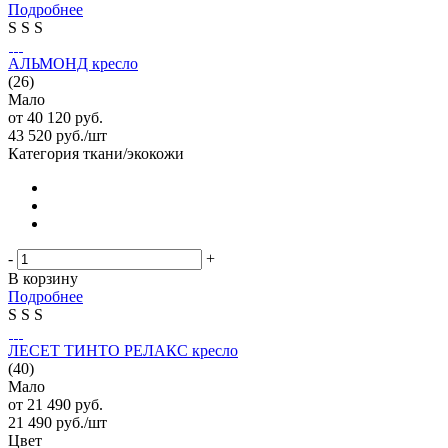
Подробнее
S
S
S
АЛЬМОНД кресло
(26)
Мало
от
40 120 руб.
43 520
руб.
/шт
Категория ткани/экокожи
-
+
В корзину
Подробнее
S
S
S
ЛЕСЕТ ТИНТО РЕЛАКС кресло
(40)
Мало
от
21 490 руб.
21 490
руб.
/шт
Цвет