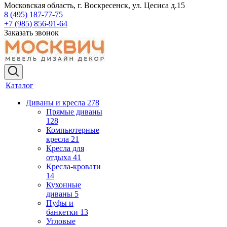
Московская область, г. Воскресенск, ул. Цесиса д.15
8 (495) 187-77-75
+7 (985) 856-91-64
Заказать звонок
Каталог
Диваны и кресла
278
Прямые диваны
128
Компьютерные
кресла
21
Кресла для
отдыха
41
Кресла-кровати
14
Кухонные
диваны
5
Пуфы и
банкетки
13
Угловые