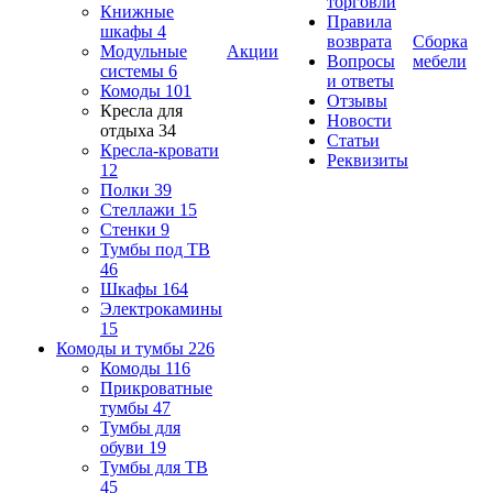
торговли
Книжные
Правила
шкафы
4
возврата
Сборка
Модульные
Акции
Вопросы
мебели
системы
6
и ответы
Комоды
101
Отзывы
Кресла для
Новости
отдыха
34
Статьи
Кресла-кровати
Реквизиты
12
Полки
39
Стеллажи
15
Стенки
9
Тумбы под ТВ
46
Шкафы
164
Электрокамины
15
Комоды и тумбы
226
Комоды
116
Прикроватные
тумбы
47
Тумбы для
обуви
19
Тумбы для ТВ
45