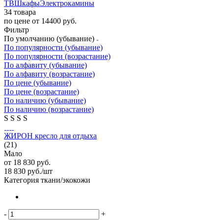
ТВ
Шкафы
Электрокамины
34 товара
по цене от 14400 руб.
Фильтр
По умолчанию (убывание)
По популярности (убывание)
По популярности (возрастание)
По алфавиту (убывание)
По алфавиту (возрастание)
По цене (убывание)
По цене (возрастание)
По наличию (убывание)
По наличию (возрастание)
S
S
S
S
ЖИРОН кресло для отдыха
(21)
Мало
от
18 830 руб.
18 830
руб.
/шт
Категория ткани/экокожи
-
+