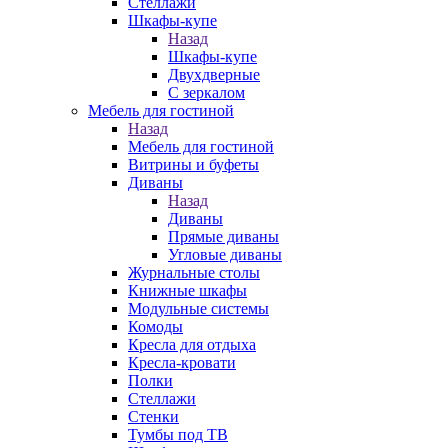
Стеллажи
Шкафы-купе
Назад
Шкафы-купе
Двухдверные
С зеркалом
Мебель для гостиной
Назад
Мебель для гостиной
Витрины и буфеты
Диваны
Назад
Диваны
Прямые диваны
Угловые диваны
Журнальные столы
Книжные шкафы
Модульные системы
Комоды
Кресла для отдыха
Кресла-кровати
Полки
Стеллажи
Стенки
Тумбы под ТВ