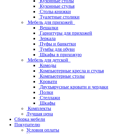
Кухонные столы
Кухонные стулья
Столы-книжки
Туалетные столики
Мебель для прихожей
Вешалки
Гарнитуры для прихожей
Зеркала
Пуфы и банкетки
Тумбы для обуви
Шкафы в прихожую
Мебель для детской
Комоды
Компьютерные кресла и стулья
Компьютерные столы
Кровати
Двухъярусные кровати и чердаки
Полки
Стеллажи
Шкафы
Комплекты
Лучшая цена
Сборка мебели
Покупателю
Условия оплаты