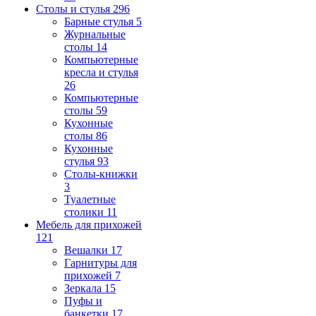
Столы и стулья
296
Барные стулья
5
Журнальные
столы
14
Компьютерные
кресла и стулья
26
Компьютерные
столы
59
Кухонные
столы
86
Кухонные
стулья
93
Столы-книжки
3
Туалетные
столики
11
Мебель для прихожей
121
Вешалки
17
Гарнитуры для
прихожей
7
Зеркала
15
Пуфы и
банкетки
17