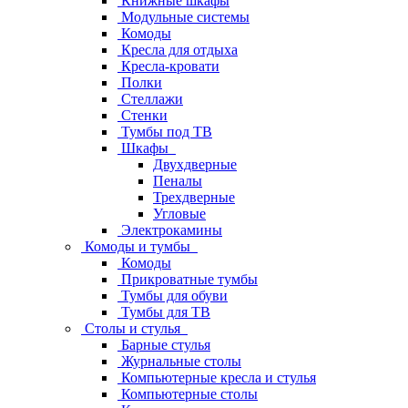
Книжные шкафы
Модульные системы
Комоды
Кресла для отдыха
Кресла-кровати
Полки
Стеллажи
Стенки
Тумбы под ТВ
Шкафы
Двухдверные
Пеналы
Трехдверные
Угловые
Электрокамины
Комоды и тумбы
Комоды
Прикроватные тумбы
Тумбы для обуви
Тумбы для ТВ
Столы и стулья
Барные стулья
Журнальные столы
Компьютерные кресла и стулья
Компьютерные столы