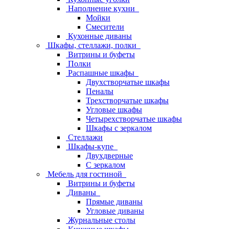
Наполнение кухни
Мойки
Смесители
Кухонные диваны
Шкафы, стеллажи, полки
Витрины и буфеты
Полки
Распашные шкафы
Двухстворчатые шкафы
Пеналы
Трехстворчатые шкафы
Угловые шкафы
Четырехстворчатые шкафы
Шкафы с зеркалом
Стеллажи
Шкафы-купе
Двухдверные
С зеркалом
Мебель для гостиной
Витрины и буфеты
Диваны
Прямые диваны
Угловые диваны
Журнальные столы