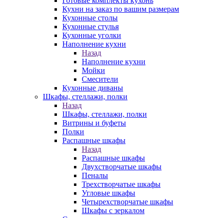
Готовые комплекты кухонь
Кухни на заказ по вашим размерам
Кухонные столы
Кухонные стулья
Кухонные уголки
Наполнение кухни
Назад
Наполнение кухни
Мойки
Смесители
Кухонные диваны
Шкафы, стеллажи, полки
Назад
Шкафы, стеллажи, полки
Витрины и буфеты
Полки
Распашные шкафы
Назад
Распашные шкафы
Двухстворчатые шкафы
Пеналы
Трехстворчатые шкафы
Угловые шкафы
Четырехстворчатые шкафы
Шкафы с зеркалом