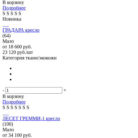
В корзину
Подробнее
S
S
S
S
S
Новинка
ГРАДАРА кресло
(64)
Мало
от
18 600 руб.
23 120
руб.
/шт
Категория ткани/экокожи
-
+
В корзину
Подробнее
S
S
S
S
S
S
S
ЛЕСЕТ ГРЕММИ-1 кресло
(100)
Мало
от
34 100 руб.