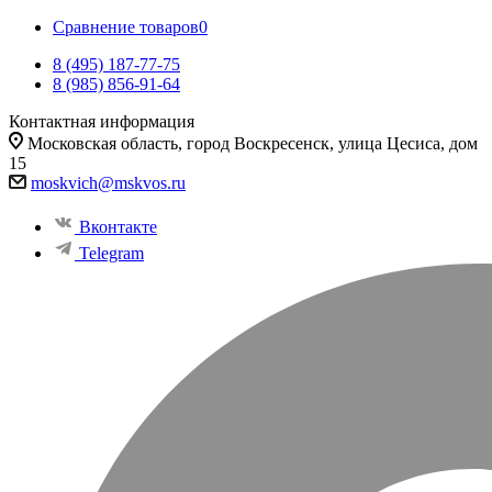
Сравнение товаров
0
8 (495) 187-77-75
8 (985) 856-91-64
Контактная информация
Московская область, город Воскресенск, улица Цесиса, дом
15
moskvich@mskvos.ru
Вконтакте
Telegram