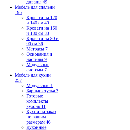
диваны
49
Мебель для спальни
195
Кровати на 120
и 140 см
49
Кровати на 160
и 180 см
83
Кровати на 80 и
90 см
36
Матрасы
7
Основания и
настилы
9
Модульные
системы
7
Мебель для кухни
257
Модульные
1
Барные стулья
3
Готовые
комплекты
кухонь
11
Кухни на заказ
по вашим
размерам
46
Кухонные