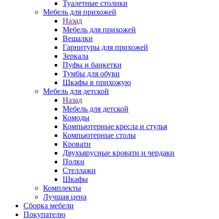
Туалетные столики
Мебель для прихожей
Назад
Мебель для прихожей
Вешалки
Гарнитуры для прихожей
Зеркала
Пуфы и банкетки
Тумбы для обуви
Шкафы в прихожую
Мебель для детской
Назад
Мебель для детской
Комоды
Компьютерные кресла и стулья
Компьютерные столы
Кровати
Двухъярусные кровати и чердаки
Полки
Стеллажи
Шкафы
Комплекты
Лучшая цена
Сборка мебели
Покупателю