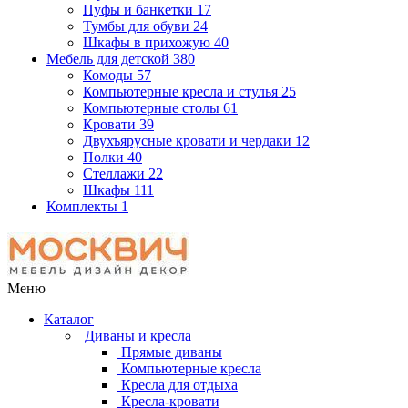
Пуфы и банкетки
17
Тумбы для обуви
24
Шкафы в прихожую
40
Мебель для детской
380
Комоды
57
Компьютерные кресла и стулья
25
Компьютерные столы
61
Кровати
39
Двухъярусные кровати и чердаки
12
Полки
40
Стеллажи
22
Шкафы
111
Комплекты
1
Меню
Каталог
Диваны и кресла
Прямые диваны
Компьютерные кресла
Кресла для отдыха
Кресла-кровати