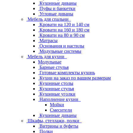
Кухонные диваны
Пуфы и банкетки
Угловые диваны
Мебель для спальни
Кровати на 120 и 140 см
Кровати на 160 и 180 см
Кровати на 80 и 90 см
Матрасы
Основания и настилы
Модульные системы
Мебель для кухни
Модульные
Барные стулья
Готовые комплекты кухонь
Кухни на заказ по вашим размерам
Кухонные столы
Кухонные стулья
Кухонные уголки
Наполнение кухни
Мойки
Смесители
Кухонные диваны
Шкафы, стеллажи, полки
Витрины и буфеты
Полки