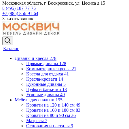
Московская область, г. Воскресенск, ул. Цесиса д.15
8 (495) 187-77-75
+7 (985) 856-91-64
Заказать звонок
Каталог
Диваны и кресла
278
Прямые диваны
128
Компьютерные кресла
21
Кресла для отдыха
41
Кресла-кровати
14
Кухонные диваны
5
Пуфы и банкетки
13
Угловые диваны
49
Мебель для спальни
195
Кровати на 120 и 140 см
49
Кровати на 160 и 180 см
83
Кровати на 80 и 90 см
36
Матрасы
7
Основания и настилы
9