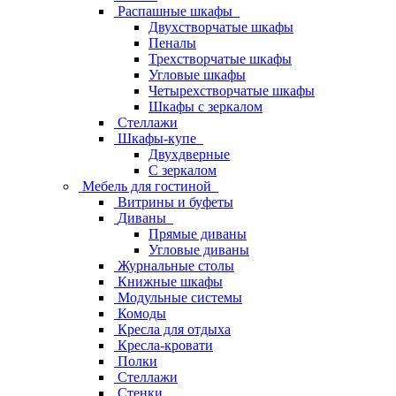
Распашные шкафы
Двухстворчатые шкафы
Пеналы
Трехстворчатые шкафы
Угловые шкафы
Четырехстворчатые шкафы
Шкафы с зеркалом
Стеллажи
Шкафы-купе
Двухдверные
С зеркалом
Мебель для гостиной
Витрины и буфеты
Диваны
Прямые диваны
Угловые диваны
Журнальные столы
Книжные шкафы
Модульные системы
Комоды
Кресла для отдыха
Кресла-кровати
Полки
Стеллажи
Стенки