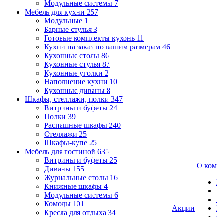
Модульные системы
7
Мебель для кухни
257
Модульные
1
Барные стулья
3
Готовые комплекты кухонь
11
Кухни на заказ по вашим размерам
46
Кухонные столы
86
Кухонные стулья
87
Кухонные уголки
2
Наполнение кухни
10
Кухонные диваны
8
Шкафы, стеллажи, полки
347
Витрины и буфеты
24
Полки
39
Распашные шкафы
240
Стеллажи
25
Шкафы-купе
25
Мебель для гостиной
635
Витрины и буфеты
25
О ком
Диваны
155
Журнальные столы
16
Книжные шкафы
4
Модульные системы
6
Комоды
101
Акции
Кресла для отдыха
34