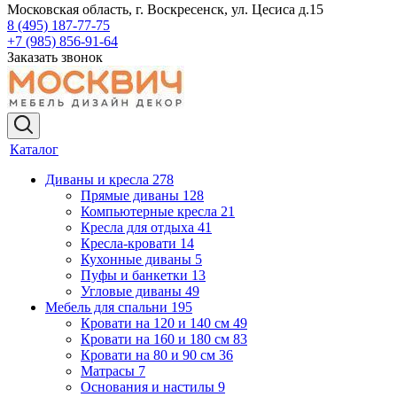
Московская область, г. Воскресенск, ул. Цесиса д.15
8 (495) 187-77-75
+7 (985) 856-91-64
Заказать звонок
Каталог
Диваны и кресла
278
Прямые диваны
128
Компьютерные кресла
21
Кресла для отдыха
41
Кресла-кровати
14
Кухонные диваны
5
Пуфы и банкетки
13
Угловые диваны
49
Мебель для спальни
195
Кровати на 120 и 140 см
49
Кровати на 160 и 180 см
83
Кровати на 80 и 90 см
36
Матрасы
7
Основания и настилы
9