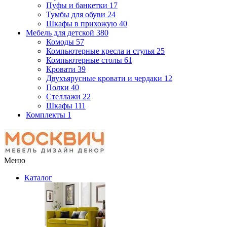
Пуфы и банкетки
17
Тумбы для обуви
24
Шкафы в прихожую
40
Мебель для детской
380
Комоды
57
Компьютерные кресла и стулья
25
Компьютерные столы
61
Кровати
39
Двухъярусные кровати и чердаки
12
Полки
40
Стеллажи
22
Шкафы
111
Комплекты
1
Меню
Каталог