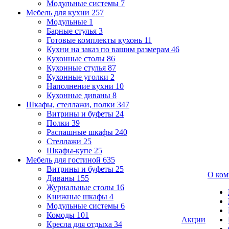
Модульные системы
7
Мебель для кухни
257
Модульные
1
Барные стулья
3
Готовые комплекты кухонь
11
Кухни на заказ по вашим размерам
46
Кухонные столы
86
Кухонные стулья
87
Кухонные уголки
2
Наполнение кухни
10
Кухонные диваны
8
Шкафы, стеллажи, полки
347
Витрины и буфеты
24
Полки
39
Распашные шкафы
240
Стеллажи
25
Шкафы-купе
25
Мебель для гостиной
635
Витрины и буфеты
25
О ком
Диваны
155
Журнальные столы
16
Книжные шкафы
4
Модульные системы
6
Комоды
101
Акции
Кресла для отдыха
34