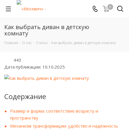
0
Как выбрать диван в детскую
комнату
Главная
-
О нас
-
Статьи
-
Как выбрать диван в детскую комнату
443
Дата публикации:
10.10.2025
Содержание
Размер и форма: соответствие возрасту и
пространству
Механизм трансформации: удобство и надёжность