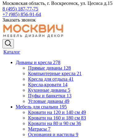
Московская область, г. Воскресенск, ул. Цесиса д.15
8 (495) 187-77-75
+7 (985) 856-91-64
Заказать звонок
Каталог
Диваны и кресла
278
Прямые диваны
128
Компьютерные кресла
21
Кресла для отдыха
41
Кресла-кровати
14
Кухонные диваны
5
Пуфы и банкетки
13
Угловые диваны
49
Мебель для спальни
195
Кровати на 120 и 140 см
49
Кровати на 160 и 180 см
83
Кровати на 80 и 90 см
36
Матрасы
7
Основания и настилы
9