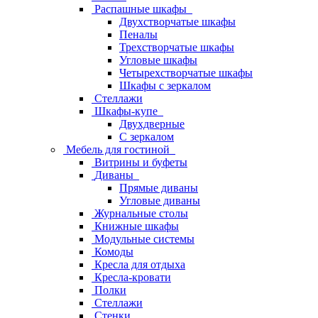
Распашные шкафы
Двухстворчатые шкафы
Пеналы
Трехстворчатые шкафы
Угловые шкафы
Четырехстворчатые шкафы
Шкафы с зеркалом
Стеллажи
Шкафы-купе
Двухдверные
С зеркалом
Мебель для гостиной
Витрины и буфеты
Диваны
Прямые диваны
Угловые диваны
Журнальные столы
Книжные шкафы
Модульные системы
Комоды
Кресла для отдыха
Кресла-кровати
Полки
Стеллажи
Стенки