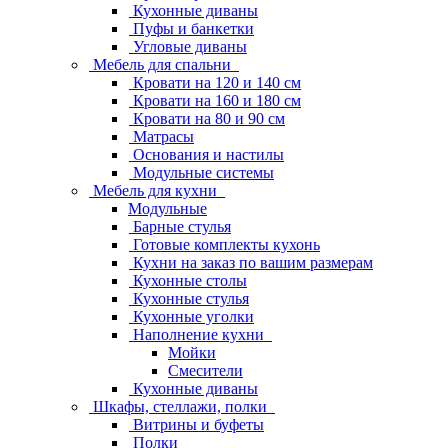
Кухонные диваны
Пуфы и банкетки
Угловые диваны
Мебель для спальни
Кровати на 120 и 140 см
Кровати на 160 и 180 см
Кровати на 80 и 90 см
Матрасы
Основания и настилы
Модульные системы
Мебель для кухни
Модульные
Барные стулья
Готовые комплекты кухонь
Кухни на заказ по вашим размерам
Кухонные столы
Кухонные стулья
Кухонные уголки
Наполнение кухни
Мойки
Смесители
Кухонные диваны
Шкафы, стеллажи, полки
Витрины и буфеты
Полки