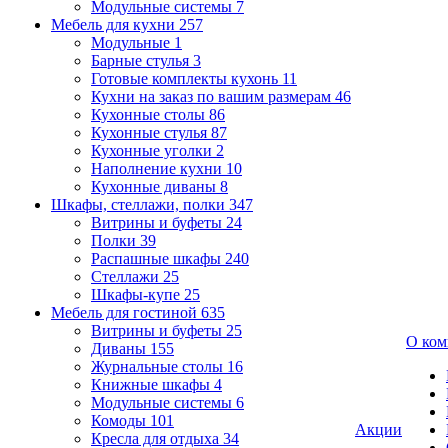
Модульные системы
7
Мебель для кухни
257
Модульные
1
Барные стулья
3
Готовые комплекты кухонь
11
Кухни на заказ по вашим размерам
46
Кухонные столы
86
Кухонные стулья
87
Кухонные уголки
2
Наполнение кухни
10
Кухонные диваны
8
Шкафы, стеллажи, полки
347
Витрины и буфеты
24
Полки
39
Распашные шкафы
240
Стеллажи
25
Шкафы-купе
25
Мебель для гостиной
635
Витрины и буфеты
25
О ком
Диваны
155
Журнальные столы
16
Книжные шкафы
4
Модульные системы
6
Комоды
101
Акции
Кресла для отдыха
34