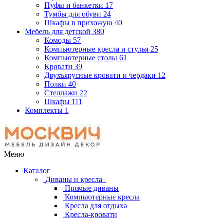
Пуфы и банкетки
17
Тумбы для обуви
24
Шкафы в прихожую
40
Мебель для детской
380
Комоды
57
Компьютерные кресла и стулья
25
Компьютерные столы
61
Кровати
39
Двухъярусные кровати и чердаки
12
Полки
40
Стеллажи
22
Шкафы
111
Комплекты
1
Меню
Каталог
Диваны и кресла
Прямые диваны
Компьютерные кресла
Кресла для отдыха
Кресла-кровати