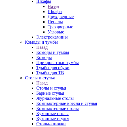
Шкафы
Назад
Шкафы
Двухдверные
Пеналы
Трехдверные
Угловые
Электрокамины
Комоды и тумбы
Назад
Комоды и тумбы
Комоды
Прикроватные тумбы
Тумбы для обуви
Тумбы для ТВ
Столы и стулья
Назад
Столы и стулья
Барные стулья
Журнальные столы
Компьютерные кресла и стулья
Компьютерные столы
Кухонные столы
Кухонные стулья
Столы-книжки