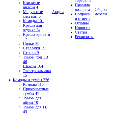
торговли
Книжные
Правила
шкафы
4
возврата
Сборка
Модульные
Акции
Вопросы
мебели
системы
6
и ответы
Комоды
101
Отзывы
Кресла для
Новости
отдыха
34
Статьи
Кресла-кровати
Реквизиты
12
Полки
39
Стеллажи
15
Стенки
9
Тумбы под ТВ
46
Шкафы
164
Электрокамины
15
Комоды и тумбы
226
Комоды
116
Прикроватные
тумбы
47
Тумбы для
обуви
19
Тумбы для ТВ
45