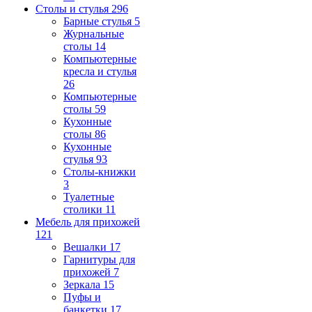
Столы и стулья
296
Барные стулья
5
Журнальные
столы
14
Компьютерные
кресла и стулья
26
Компьютерные
столы
59
Кухонные
столы
86
Кухонные
стулья
93
Столы-книжки
3
Туалетные
столики
11
Мебель для прихожей
121
Вешалки
17
Гарнитуры для
прихожей
7
Зеркала
15
Пуфы и
банкетки
17