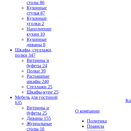
столы
86
Кухонные
стулья
87
Кухонные
уголки
2
Наполнение
кухни
10
Кухонные
диваны
8
Шкафы, стеллажи,
полки
347
Витрины и
буфеты
24
Полки
39
Распашные
шкафы
240
Стеллажи
25
Шкафы-купе
25
Мебель для гостиной
Ка
635
Витрины и
О компании
буфеты
25
Диваны
155
Политика
Журнальные
Правила
столы
16