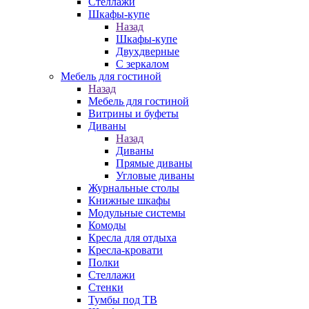
Стеллажи
Шкафы-купе
Назад
Шкафы-купе
Двухдверные
С зеркалом
Мебель для гостиной
Назад
Мебель для гостиной
Витрины и буфеты
Диваны
Назад
Диваны
Прямые диваны
Угловые диваны
Журнальные столы
Книжные шкафы
Модульные системы
Комоды
Кресла для отдыха
Кресла-кровати
Полки
Стеллажи
Стенки
Тумбы под ТВ