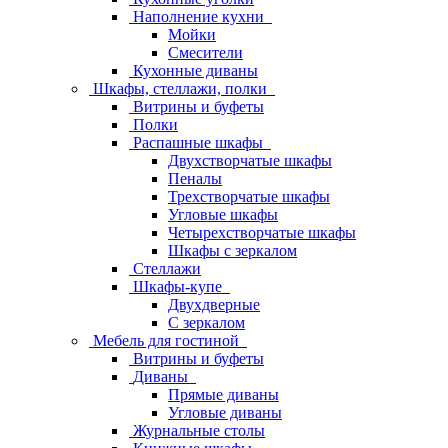
Наполнение кухни
Мойки
Смесители
Кухонные диваны
Шкафы, стеллажи, полки
Витрины и буфеты
Полки
Распашные шкафы
Двухстворчатые шкафы
Пеналы
Трехстворчатые шкафы
Угловые шкафы
Четырехстворчатые шкафы
Шкафы с зеркалом
Стеллажи
Шкафы-купе
Двухдверные
С зеркалом
Мебель для гостиной
Витрины и буфеты
Диваны
Прямые диваны
Угловые диваны
Журнальные столы