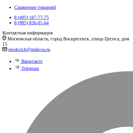
Сравнение товаров
0
8 (495) 187-77-75
8 (985) 856-91-64
Контактная информация
Московская область, город Воскресенск, улица Цесиса, дом
15
moskvich@mskvos.ru
Вконтакте
Telegram