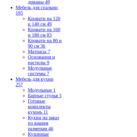
диваны
49
Мебель для спальни
195
Кровати на 120
и 140 см
49
Кровати на 160
и 180 см
83
Кровати на 80 и
90 см
36
Матрасы
7
Основания и
настилы
9
Модульные
системы
7
Мебель для кухни
257
Модульные
1
Барные стулья
3
Готовые
комплекты
кухонь
11
Кухни на заказ
по вашим
размерам
46
Кухонные