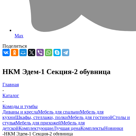
Max
Поделиться
НКМ Эдем-1 Секция-2 обувница
Главная
-
Каталог
-
Комоды и тумбы
Диваны и кресла
Мебель для спальни
Мебель для
кухни
Шкафы, стеллажи, полки
Мебель для гостиной
Столы и
стулья
Мебель для прихожей
Мебель для
детской
Комплектующие
Лучшая цена
Комплекты
Новинки
-
НКМ Эдем-1 Секция-2 обувница