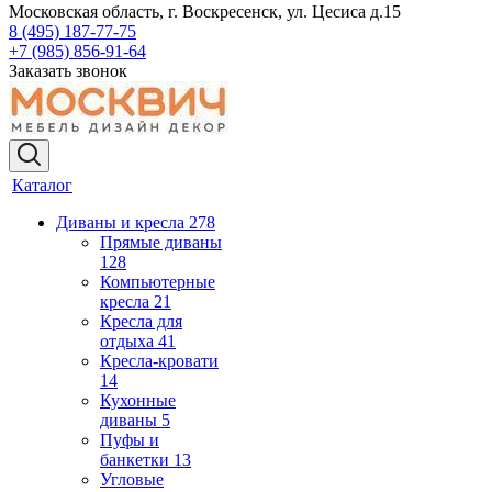
Московская область, г. Воскресенск, ул. Цесиса д.15
8 (495) 187-77-75
+7 (985) 856-91-64
Заказать звонок
Каталог
Диваны и кресла
278
Прямые диваны
128
Компьютерные
кресла
21
Кресла для
отдыха
41
Кресла-кровати
14
Кухонные
диваны
5
Пуфы и
банкетки
13
Угловые