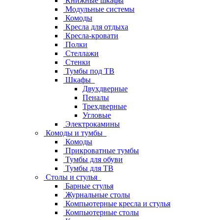
Книжные шкафы
Модульные системы
Комоды
Кресла для отдыха
Кресла-кровати
Полки
Стеллажи
Стенки
Тумбы под ТВ
Шкафы
Двухдверные
Пеналы
Трехдверные
Угловые
Электрокамины
Комоды и тумбы
Комоды
Прикроватные тумбы
Тумбы для обуви
Тумбы для ТВ
Столы и стулья
Барные стулья
Журнальные столы
Компьютерные кресла и стулья
Компьютерные столы