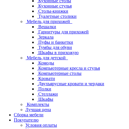
Кухонные столы
Кухонные стулья
Столы-книжки
Туалетные столики
Мебель для прихожей
Вешалки
Гарнитуры для прихожей
Зеркала
Пуфы и банкетки
Тумбы для обуви
Шкафы в прихожую
Мебель для детской
Комоды
Компьютерные кресла и стулья
Компьютерные столы
Кровати
Двухъярусные кровати и чердаки
Полки
Стеллажи
Шкафы
Комплекты
Лучшая цена
Сборка мебели
Покупателю
Условия оплаты