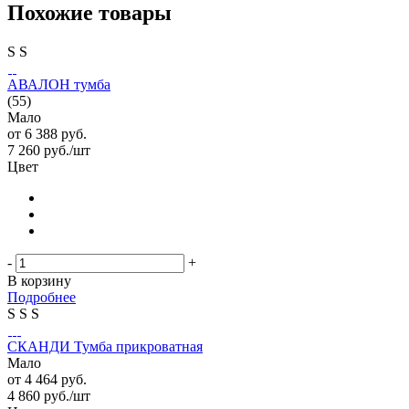
Похожие товары
S
S
АВАЛОН тумба
(55)
Мало
от
6 388 руб.
7 260
руб.
/шт
Цвет
-
+
В корзину
Подробнее
S
S
S
СКАНДИ Тумба прикроватная
Мало
от
4 464 руб.
4 860
руб.
/шт