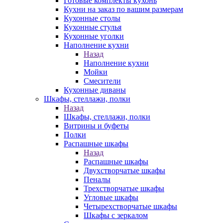
Готовые комплекты кухонь
Кухни на заказ по вашим размерам
Кухонные столы
Кухонные стулья
Кухонные уголки
Наполнение кухни
Назад
Наполнение кухни
Мойки
Смесители
Кухонные диваны
Шкафы, стеллажи, полки
Назад
Шкафы, стеллажи, полки
Витрины и буфеты
Полки
Распашные шкафы
Назад
Распашные шкафы
Двухстворчатые шкафы
Пеналы
Трехстворчатые шкафы
Угловые шкафы
Четырехстворчатые шкафы
Шкафы с зеркалом