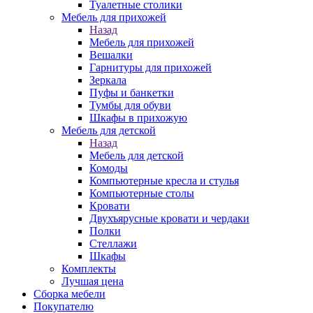
Туалетные столики
Мебель для прихожей
Назад
Мебель для прихожей
Вешалки
Гарнитуры для прихожей
Зеркала
Пуфы и банкетки
Тумбы для обуви
Шкафы в прихожую
Мебель для детской
Назад
Мебель для детской
Комоды
Компьютерные кресла и стулья
Компьютерные столы
Кровати
Двухъярусные кровати и чердаки
Полки
Стеллажи
Шкафы
Комплекты
Лучшая цена
Сборка мебели
Покупателю