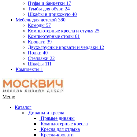
Пуфы и банкетки
17
Тумбы для обуви
24
Шкафы в прихожую
40
Мебель для детской
380
Комоды
57
Компьютерные кресла и стулья
25
Компьютерные столы
61
Кровати
39
Двухъярусные кровати и чердаки
12
Полки
40
Стеллажи
22
Шкафы
111
Комплекты
1
Меню
Каталог
Диваны и кресла
Прямые диваны
Компьютерные кресла
Кресла для отдыха
Кресла-кровати