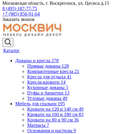
Московская область, г. Воскресенск, ул. Цесиса д.15
8 (495) 187-77-75
+7 (985) 856-91-64
Заказать звонок
Каталог
Диваны и кресла
278
Прямые диваны
128
Компьютерные кресла
21
Кресла для отдыха
41
Кресла-кровати
14
Кухонные диваны
5
Пуфы и банкетки
13
Угловые диваны
49
Мебель для спальни
195
Кровати на 120 и 140 см
49
Кровати на 160 и 180 см
83
Кровати на 80 и 90 см
36
Матрасы
7
Основания и настилы
9