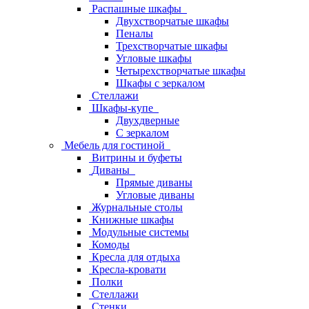
Распашные шкафы
Двухстворчатые шкафы
Пеналы
Трехстворчатые шкафы
Угловые шкафы
Четырехстворчатые шкафы
Шкафы с зеркалом
Стеллажи
Шкафы-купе
Двухдверные
С зеркалом
Мебель для гостиной
Витрины и буфеты
Диваны
Прямые диваны
Угловые диваны
Журнальные столы
Книжные шкафы
Модульные системы
Комоды
Кресла для отдыха
Кресла-кровати
Полки
Стеллажи
Стенки