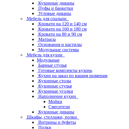
Кухонные диваны
Пуфы и банкетки
Угловые диваны
Мебель для спальни
Кровати на 120 и 140 см
Кровати на 160 и 180 см
Кровати на 80 и 90 см
Матрасы
Основания и настилы
Модульные системы
Мебель для кухни
Модульные
Барные стулья
Готовые комплекты кухонь
Кухни на заказ по вашим размерам
Кухонные столы
Кухонные стулья
Кухонные уголки
Наполнение кухни
Мойки
Смесители
Кухонные диваны
Шкафы, стеллажи, полки
Витрины и буфеты
Полки