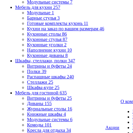
Модульные системы
7
Мебель для кухни
257
Модульные
1
Барные стулья
3
Готовые комплекты кухонь
11
Кухни на заказ по вашим размерам
46
Кухонные столы
86
Кухонные стулья
87
Кухонные уголки
2
Наполнение кухни
10
Кухонные диваны
8
Шкафы, стеллажи, полки
347
Витрины и буфеты
24
Полки
39
Распашные шкафы
240
Стеллажи
25
Шкафы-купе
25
Мебель для гостиной
635
Витрины и буфеты
25
О ком
Диваны
155
Журнальные столы
16
Книжные шкафы
4
Модульные системы
6
Комоды
101
Акции
Кресла для отдыха
34