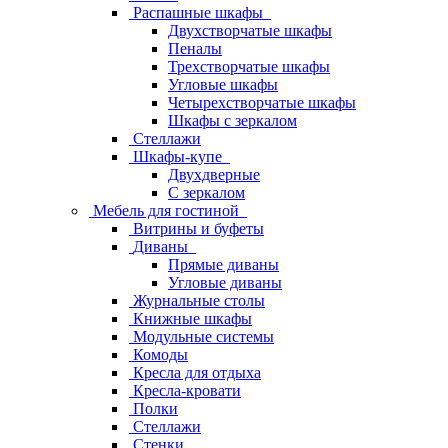
Распашные шкафы
Двухстворчатые шкафы
Пеналы
Трехстворчатые шкафы
Угловые шкафы
Четырехстворчатые шкафы
Шкафы с зеркалом
Стеллажи
Шкафы-купе
Двухдверные
С зеркалом
Мебель для гостиной
Витрины и буфеты
Диваны
Прямые диваны
Угловые диваны
Журнальные столы
Книжные шкафы
Модульные системы
Комоды
Кресла для отдыха
Кресла-кровати
Полки
Стеллажи
Стенки