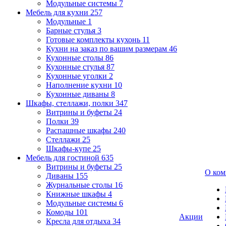
Модульные системы
7
Мебель для кухни
257
Модульные
1
Барные стулья
3
Готовые комплекты кухонь
11
Кухни на заказ по вашим размерам
46
Кухонные столы
86
Кухонные стулья
87
Кухонные уголки
2
Наполнение кухни
10
Кухонные диваны
8
Шкафы, стеллажи, полки
347
Витрины и буфеты
24
Полки
39
Распашные шкафы
240
Стеллажи
25
Шкафы-купе
25
Мебель для гостиной
635
Витрины и буфеты
25
О ком
Диваны
155
Журнальные столы
16
Книжные шкафы
4
Модульные системы
6
Комоды
101
Акции
Кресла для отдыха
34