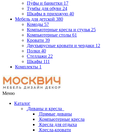
Пуфы и банкетки
17
Тумбы для обуви
24
Шкафы в прихожую
40
Мебель для детской
380
Комоды
57
Компьютерные кресла и стулья
25
Компьютерные столы
61
Кровати
39
Двухъярусные кровати и чердаки
12
Полки
40
Стеллажи
22
Шкафы
111
Комплекты
1
Меню
Каталог
Диваны и кресла
Прямые диваны
Компьютерные кресла
Кресла для отдыха
Кресла-кровати