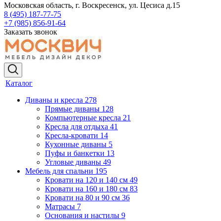
Московская область, г. Воскресенск, ул. Цесиса д.15
8 (495) 187-77-75
+7 (985) 856-91-64
Заказать звонок
Каталог
Диваны и кресла
278
Прямые диваны
128
Компьютерные кресла
21
Кресла для отдыха
41
Кресла-кровати
14
Кухонные диваны
5
Пуфы и банкетки
13
Угловые диваны
49
Мебель для спальни
195
Кровати на 120 и 140 см
49
Кровати на 160 и 180 см
83
Кровати на 80 и 90 см
36
Матрасы
7
Основания и настилы
9