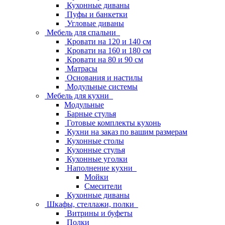
Кухонные диваны
Пуфы и банкетки
Угловые диваны
Мебель для спальни
Кровати на 120 и 140 см
Кровати на 160 и 180 см
Кровати на 80 и 90 см
Матрасы
Основания и настилы
Модульные системы
Мебель для кухни
Модульные
Барные стулья
Готовые комплекты кухонь
Кухни на заказ по вашим размерам
Кухонные столы
Кухонные стулья
Кухонные уголки
Наполнение кухни
Мойки
Смесители
Кухонные диваны
Шкафы, стеллажи, полки
Витрины и буфеты
Полки