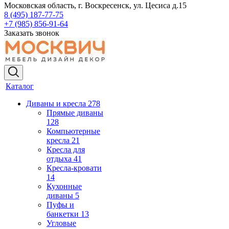
Московская область, г. Воскресенск, ул. Цесиса д.15
8 (495) 187-77-75
+7 (985) 856-91-64
Заказать звонок
Каталог
Диваны и кресла
278
Прямые диваны
128
Компьютерные
кресла
21
Кресла для
отдыха
41
Кресла-кровати
14
Кухонные
диваны
5
Пуфы и
банкетки
13
Угловые