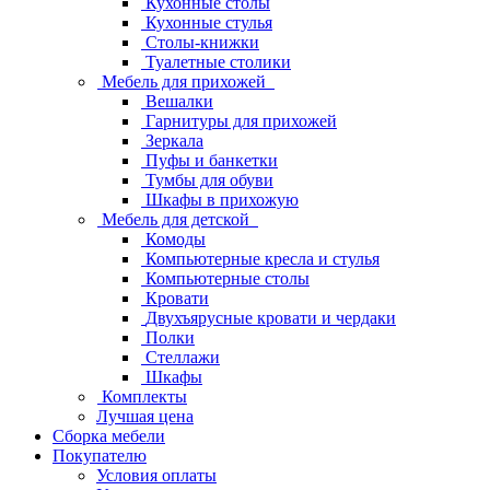
Кухонные столы
Кухонные стулья
Столы-книжки
Туалетные столики
Мебель для прихожей
Вешалки
Гарнитуры для прихожей
Зеркала
Пуфы и банкетки
Тумбы для обуви
Шкафы в прихожую
Мебель для детской
Комоды
Компьютерные кресла и стулья
Компьютерные столы
Кровати
Двухъярусные кровати и чердаки
Полки
Стеллажи
Шкафы
Комплекты
Лучшая цена
Сборка мебели
Покупателю
Условия оплаты