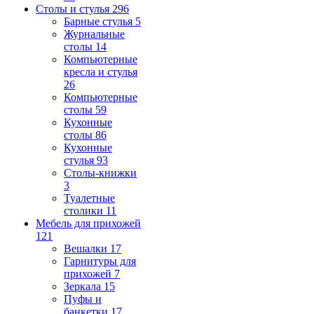
Столы и стулья
296
Барные стулья
5
Журнальные
столы
14
Компьютерные
кресла и стулья
26
Компьютерные
столы
59
Кухонные
столы
86
Кухонные
стулья
93
Столы-книжки
3
Туалетные
столики
11
Мебель для прихожей
121
Вешалки
17
Гарнитуры для
прихожей
7
Зеркала
15
Пуфы и
банкетки
17