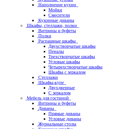
Наполнение кухни
Мойки
Смесители
Кухонные диваны
Шкафы, стеллажи, полки
Витрины и буфеты
Полки
Распашные шкафы
Двухстворчатые шкафы
Пеналы
Трехстворчатые шкафы
Угловые шкафы
Четырехстворчатые шкафы
Шкафы с зеркалом
Стеллажи
Шкафы-купе
Двухдверные
С зеркалом
Мебель для гостиной
Витрины и буфеты
Диваны
Прямые диваны
Угловые диваны
Журнальные столы