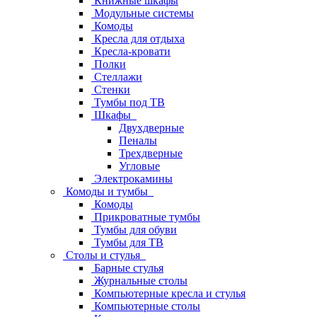
Книжные шкафы
Модульные системы
Комоды
Кресла для отдыха
Кресла-кровати
Полки
Стеллажи
Стенки
Тумбы под ТВ
Шкафы
Двухдверные
Пеналы
Трехдверные
Угловые
Электрокамины
Комоды и тумбы
Комоды
Прикроватные тумбы
Тумбы для обуви
Тумбы для ТВ
Столы и стулья
Барные стулья
Журнальные столы
Компьютерные кресла и стулья
Компьютерные столы