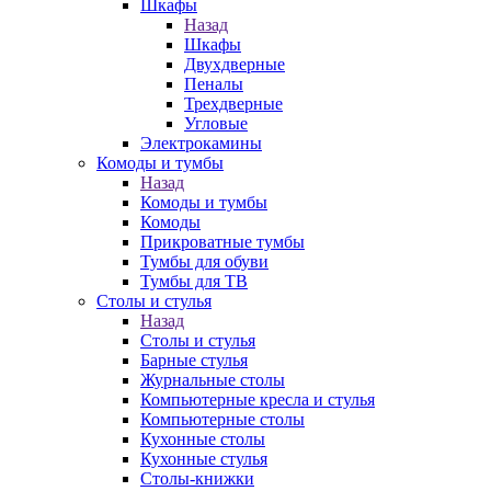
Шкафы
Назад
Шкафы
Двухдверные
Пеналы
Трехдверные
Угловые
Электрокамины
Комоды и тумбы
Назад
Комоды и тумбы
Комоды
Прикроватные тумбы
Тумбы для обуви
Тумбы для ТВ
Столы и стулья
Назад
Столы и стулья
Барные стулья
Журнальные столы
Компьютерные кресла и стулья
Компьютерные столы
Кухонные столы
Кухонные стулья
Столы-книжки