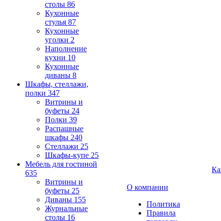
столы
86
Кухонные
стулья
87
Кухонные
уголки
2
Наполнение
кухни
10
Кухонные
диваны
8
Шкафы, стеллажи,
полки
347
Витрины и
буфеты
24
Полки
39
Распашные
шкафы
240
Стеллажи
25
Шкафы-купе
25
Мебель для гостиной
Ка
635
Витрины и
О компании
буфеты
25
Диваны
155
Политика
Журнальные
Правила
столы
16