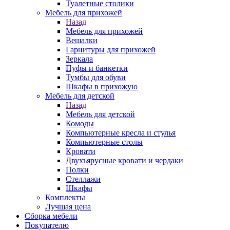
Туалетные столики
Мебель для прихожей
Назад
Мебель для прихожей
Вешалки
Гарнитуры для прихожей
Зеркала
Пуфы и банкетки
Тумбы для обуви
Шкафы в прихожую
Мебель для детской
Назад
Мебель для детской
Комоды
Компьютерные кресла и стулья
Компьютерные столы
Кровати
Двухъярусные кровати и чердаки
Полки
Стеллажи
Шкафы
Комплекты
Лучшая цена
Сборка мебели
Покупателю