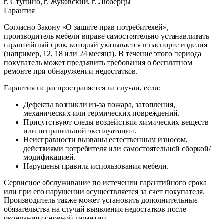
г. Ступино, г. Жуковский, г. Люберцы
Гарантия
Согласно Закону «О защите прав потребителей»,
производитель мебели вправе самостоятельно устанавливать
гарантийный срок, который указывается в паспорте изделия
(например, 12, 18 или 24 месяца). В течение этого периода
покупатель может предъявить требования о бесплатном
ремонте при обнаружении недостатков.
Гарантия не распространяется на случаи, если:
Дефекты возникли из-за пожара, затопления,
механических или термических повреждений.
Присутствуют следы воздействия химических веществ
или неправильной эксплуатации.
Неисправности вызваны естественным износом,
действиями потребителя или самостоятельной сборкой/
модификацией.
Нарушены правила использования мебели.
Сервисное обслуживание по истечении гарантийного срока
или при его нарушении осуществляется за счет покупателя.
Производитель также может установить дополнительные
обязательства на случай выявления недостатков после
окончания основной гарантии.