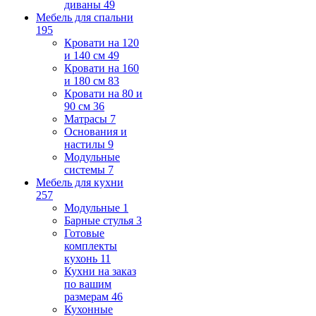
диваны
49
Мебель для спальни
195
Кровати на 120
и 140 см
49
Кровати на 160
и 180 см
83
Кровати на 80 и
90 см
36
Матрасы
7
Основания и
настилы
9
Модульные
системы
7
Мебель для кухни
257
Модульные
1
Барные стулья
3
Готовые
комплекты
кухонь
11
Кухни на заказ
по вашим
размерам
46
Кухонные