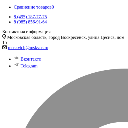
Сравнение товаров
0
8 (495) 187-77-75
8 (985) 856-91-64
Контактная информация
Московская область, город Воскресенск, улица Цесиса, дом
15
moskvich@mskvos.ru
Вконтакте
Telegram