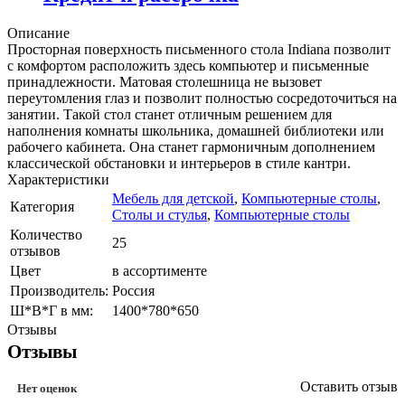
Описание
Просторная поверхность письменного стола Indiana позволит
с комфортом расположить здесь компьютер и письменные
принадлежности. Матовая столешница не вызовет
переутомления глаз и позволит полностью сосредоточиться на
занятии. Такой стол станет отличным решением для
наполнения комнаты школьника, домашней библиотеки или
рабочего кабинета. Она станет гармоничным дополнением
классической обстановки и интерьеров в стиле кантри.
Характеристики
Мебель для детской
,
Компьютерные столы
,
Категория
Столы и стулья
,
Компьютерные столы
Количество
25
отзывов
Цвет
в ассортименте
Производитель:
Россия
Ш*В*Г в мм:
1400*780*650
Отзывы
Отзывы
Оставить отзыв
Нет оценок