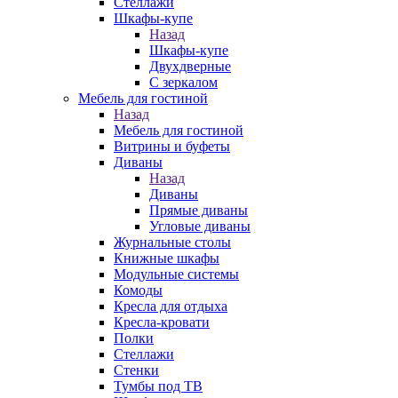
Стеллажи
Шкафы-купе
Назад
Шкафы-купе
Двухдверные
С зеркалом
Мебель для гостиной
Назад
Мебель для гостиной
Витрины и буфеты
Диваны
Назад
Диваны
Прямые диваны
Угловые диваны
Журнальные столы
Книжные шкафы
Модульные системы
Комоды
Кресла для отдыха
Кресла-кровати
Полки
Стеллажи
Стенки
Тумбы под ТВ