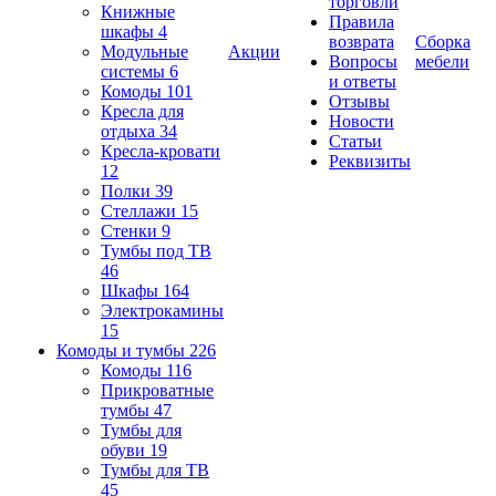
торговли
Книжные
Правила
шкафы
4
возврата
Сборка
Модульные
Акции
Вопросы
мебели
системы
6
и ответы
Комоды
101
Отзывы
Кресла для
Новости
отдыха
34
Статьи
Кресла-кровати
Реквизиты
12
Полки
39
Стеллажи
15
Стенки
9
Тумбы под ТВ
46
Шкафы
164
Электрокамины
15
Комоды и тумбы
226
Комоды
116
Прикроватные
тумбы
47
Тумбы для
обуви
19
Тумбы для ТВ
45