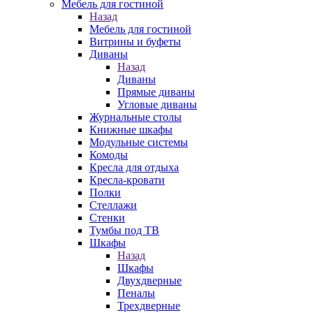
Мебель для гостиной
Назад
Мебель для гостиной
Витрины и буфеты
Диваны
Назад
Диваны
Прямые диваны
Угловые диваны
Журнальные столы
Книжные шкафы
Модульные системы
Комоды
Кресла для отдыха
Кресла-кровати
Полки
Стеллажи
Стенки
Тумбы под ТВ
Шкафы
Назад
Шкафы
Двухдверные
Пеналы
Трехдверные