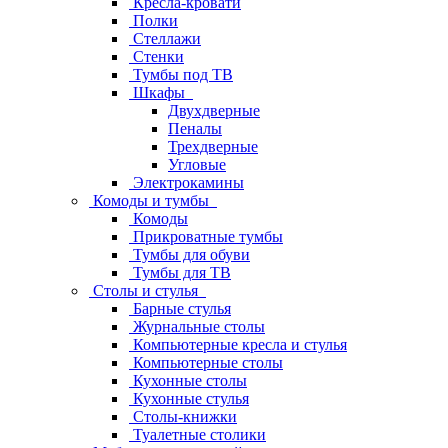
Кресла-кровати
Полки
Стеллажи
Стенки
Тумбы под ТВ
Шкафы
Двухдверные
Пеналы
Трехдверные
Угловые
Электрокамины
Комоды и тумбы
Комоды
Прикроватные тумбы
Тумбы для обуви
Тумбы для ТВ
Столы и стулья
Барные стулья
Журнальные столы
Компьютерные кресла и стулья
Компьютерные столы
Кухонные столы
Кухонные стулья
Столы-книжки
Туалетные столики