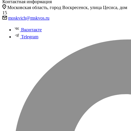
Контактная информация
Московская область, город Воскресенск, улица Цесиса, дом
15
moskvich@mskvos.ru
Вконтакте
Telegram