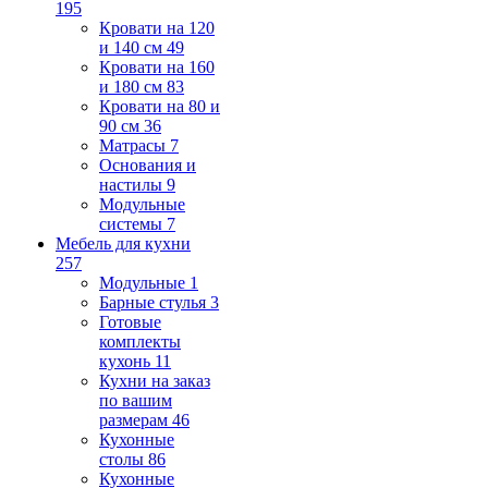
195
Кровати на 120
и 140 см
49
Кровати на 160
и 180 см
83
Кровати на 80 и
90 см
36
Матрасы
7
Основания и
настилы
9
Модульные
системы
7
Мебель для кухни
257
Модульные
1
Барные стулья
3
Готовые
комплекты
кухонь
11
Кухни на заказ
по вашим
размерам
46
Кухонные
столы
86
Кухонные