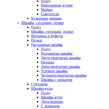
Назад
Наполнение кухни
Мойки
Смесители
Кухонные диваны
Шкафы, стеллажи, полки
Назад
Шкафы, стеллажи, полки
Витрины и буфеты
Полки
Распашные шкафы
Назад
Распашные шкафы
Двухстворчатые шкафы
Пеналы
Трехстворчатые шкафы
Угловые шкафы
Четырехстворчатые шкафы
Шкафы с зеркалом
Стеллажи
Шкафы-купе
Назад
Шкафы-купе
Двухдверные
С зеркалом