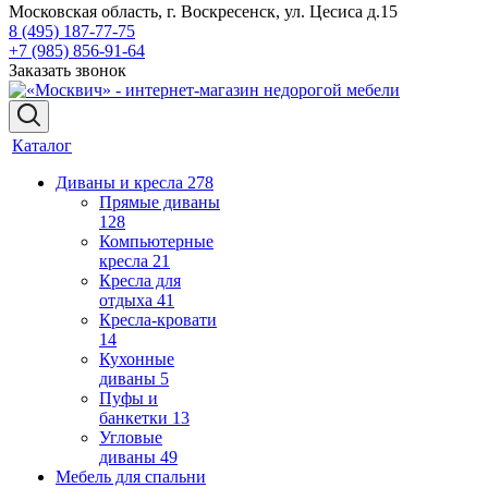
Московская область, г. Воскресенск, ул. Цесиса д.15
8 (495) 187-77-75
+7 (985) 856-91-64
Заказать звонок
Каталог
Диваны и кресла
278
Прямые диваны
128
Компьютерные
кресла
21
Кресла для
отдыха
41
Кресла-кровати
14
Кухонные
диваны
5
Пуфы и
банкетки
13
Угловые
диваны
49
Мебель для спальни