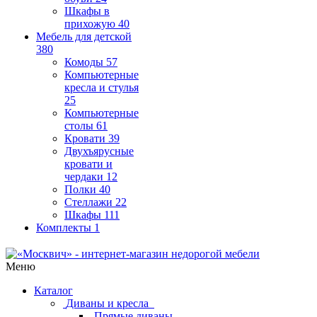
Шкафы в
прихожую
40
Мебель для детской
380
Комоды
57
Компьютерные
кресла и стулья
25
Компьютерные
столы
61
Кровати
39
Двухъярусные
кровати и
чердаки
12
Полки
40
Стеллажи
22
Шкафы
111
Комплекты
1
Меню
Каталог
Диваны и кресла
Прямые диваны