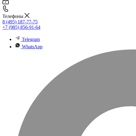
Телефоны
8 (495) 187-77-75
+7 (985) 856-91-64
Telegram
WhatsApp