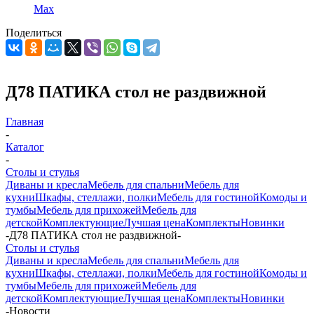
Max
Поделиться
Д78 ПАТИКА стол не раздвижной
Главная
-
Каталог
-
Столы и стулья
Диваны и кресла
Мебель для спальни
Мебель для
кухни
Шкафы, стеллажи, полки
Мебель для гостиной
Комоды и
тумбы
Мебель для прихожей
Мебель для
детской
Комплектующие
Лучшая цена
Комплекты
Новинки
-
Д78 ПАТИКА стол не раздвижной
-
Столы и стулья
Диваны и кресла
Мебель для спальни
Мебель для
кухни
Шкафы, стеллажи, полки
Мебель для гостиной
Комоды и
тумбы
Мебель для прихожей
Мебель для
детской
Комплектующие
Лучшая цена
Комплекты
Новинки
-
Новости