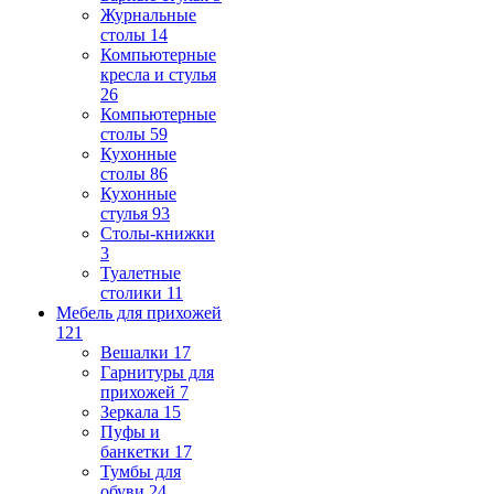
Журнальные
столы
14
Компьютерные
кресла и стулья
26
Компьютерные
столы
59
Кухонные
столы
86
Кухонные
стулья
93
Столы-книжки
3
Туалетные
столики
11
Мебель для прихожей
121
Вешалки
17
Гарнитуры для
прихожей
7
Зеркала
15
Пуфы и
банкетки
17
Тумбы для
обуви
24