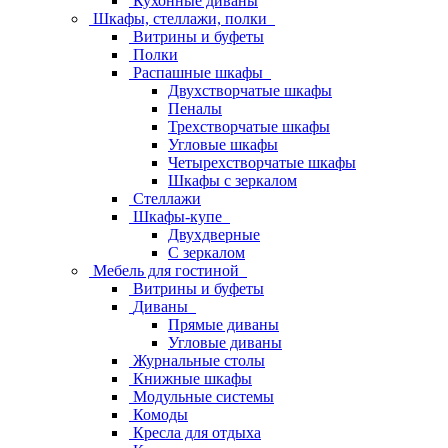
Кухонные диваны
Шкафы, стеллажи, полки
Витрины и буфеты
Полки
Распашные шкафы
Двухстворчатые шкафы
Пеналы
Трехстворчатые шкафы
Угловые шкафы
Четырехстворчатые шкафы
Шкафы с зеркалом
Стеллажи
Шкафы-купе
Двухдверные
С зеркалом
Мебель для гостиной
Витрины и буфеты
Диваны
Прямые диваны
Угловые диваны
Журнальные столы
Книжные шкафы
Модульные системы
Комоды
Кресла для отдыха