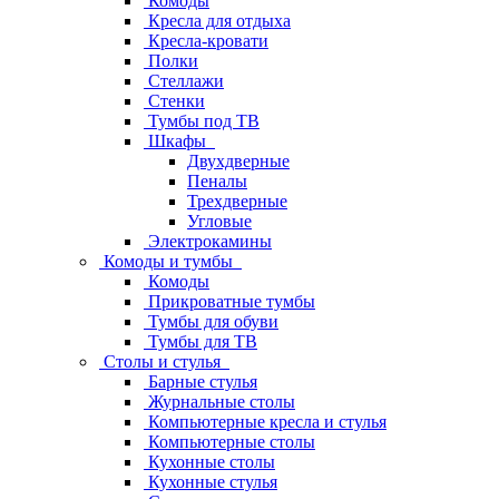
Комоды
Кресла для отдыха
Кресла-кровати
Полки
Стеллажи
Стенки
Тумбы под ТВ
Шкафы
Двухдверные
Пеналы
Трехдверные
Угловые
Электрокамины
Комоды и тумбы
Комоды
Прикроватные тумбы
Тумбы для обуви
Тумбы для ТВ
Столы и стулья
Барные стулья
Журнальные столы
Компьютерные кресла и стулья
Компьютерные столы
Кухонные столы
Кухонные стулья