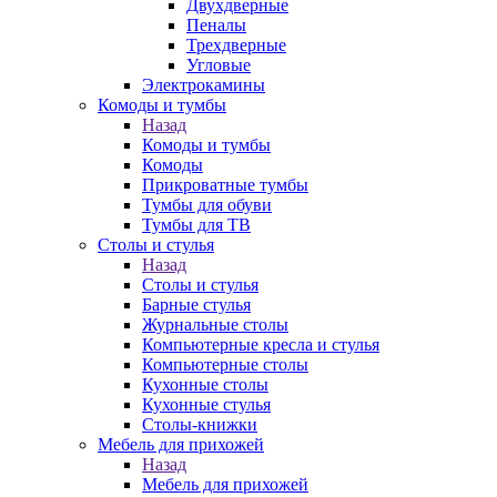
Двухдверные
Пеналы
Трехдверные
Угловые
Электрокамины
Комоды и тумбы
Назад
Комоды и тумбы
Комоды
Прикроватные тумбы
Тумбы для обуви
Тумбы для ТВ
Столы и стулья
Назад
Столы и стулья
Барные стулья
Журнальные столы
Компьютерные кресла и стулья
Компьютерные столы
Кухонные столы
Кухонные стулья
Столы-книжки
Мебель для прихожей
Назад
Мебель для прихожей