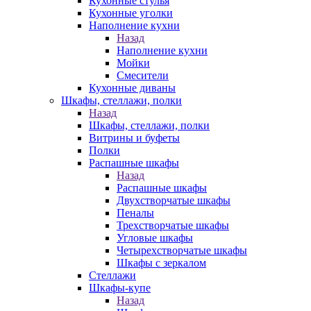
Кухонные стулья
Кухонные уголки
Наполнение кухни
Назад
Наполнение кухни
Мойки
Смесители
Кухонные диваны
Шкафы, стеллажи, полки
Назад
Шкафы, стеллажи, полки
Витрины и буфеты
Полки
Распашные шкафы
Назад
Распашные шкафы
Двухстворчатые шкафы
Пеналы
Трехстворчатые шкафы
Угловые шкафы
Четырехстворчатые шкафы
Шкафы с зеркалом
Стеллажи
Шкафы-купе
Назад