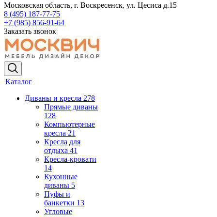
Московская область, г. Воскресенск, ул. Цесиса д.15
8 (495) 187-77-75
+7 (985) 856-91-64
Заказать звонок
Каталог
Диваны и кресла
278
Прямые диваны
128
Компьютерные
кресла
21
Кресла для
отдыха
41
Кресла-кровати
14
Кухонные
диваны
5
Пуфы и
банкетки
13
Угловые