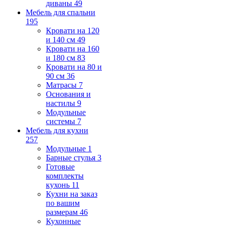
диваны
49
Мебель для спальни
195
Кровати на 120
и 140 см
49
Кровати на 160
и 180 см
83
Кровати на 80 и
90 см
36
Матрасы
7
Основания и
настилы
9
Модульные
системы
7
Мебель для кухни
257
Модульные
1
Барные стулья
3
Готовые
комплекты
кухонь
11
Кухни на заказ
по вашим
размерам
46
Кухонные