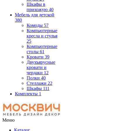
Шкафы в
прихожую
40
Мебель для детской
380
Комоды
57
Компьютерные
кресла и стулья
25
Компьютерные
столы
61
Кровати
39
Двухъярусные
кровати и
чердаки
12
Полки
40
Стеллажи
22
Шкафы
111
Комплекты
1
Меню
Каталог