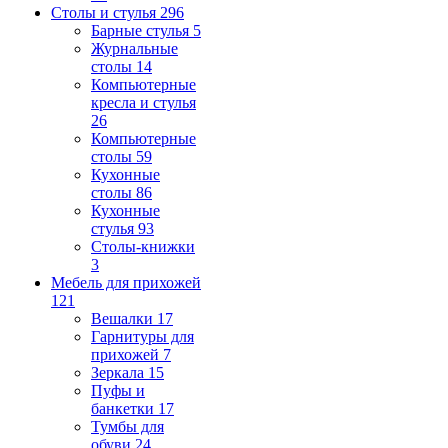
Столы и стулья
296
Барные стулья
5
Журнальные
столы
14
Компьютерные
кресла и стулья
26
Компьютерные
столы
59
Кухонные
столы
86
Кухонные
стулья
93
Столы-книжки
3
Мебель для прихожей
121
Вешалки
17
Гарнитуры для
прихожей
7
Зеркала
15
Пуфы и
банкетки
17
Тумбы для
обуви
24