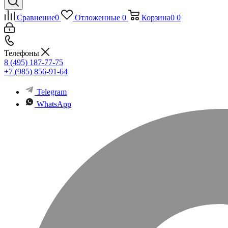
Сравнение
0
Отложенные
0
Корзина
0
0
Телефоны
8 (495) 187-77-75
+7 (985) 856-91-64
Telegram
WhatsApp