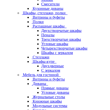
Смесители
Кухонные диваны
Шкафы, стеллажи, полки
Витрины и буфеты
Полки
Распашные шкафы
Двухстворчатые шкафы
Пеналы
Трехстворчатые шкафы
Угловые шкафы
Четырехстворчатые шкафы
Шкафы с зеркалом
Стеллажи
Шкафы-купе
Двухдверные
С зеркалом
Мебель для гостиной
Витрины и буфеты
Диваны
Прямые диваны
Угловые диваны
Журнальные столы
Книжные шкафы
Модульные системы