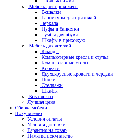
Столы-книжки
Мебель для прихожей
Вешалки
Гарнитуры для прихожей
Зеркала
Пуфы и банкетки
Тумбы для обуви
Шкафы в прихожую
Мебель для детской
Комоды
Компьютерные кресла и стулья
Компьютерные столы
Кровати
Двухъярусные кровати и чердаки
Полки
Стеллажи
Шкафы
Комплекты
Лучшая цена
Сборка мебели
Покупателю
Условия оплаты
Условия доставки
Гарантия на товар
Памятка покупателю