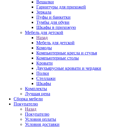
Вешалки
Гарнитуры для прихожей
Зеркала
Пуфы и банкетки
Тумбы для обуви
Шкафы в прихожую
Мебель для детской
Назад
Мебель для детской
Комоды
Компьютерные кресла и стулья
Компьютерные столы
Кровати
Двухъярусные кровати и чердаки
Полки
Стеллажи
Шкафы
Комплекты
Лучшая цена
Сборка мебели
Покупателю
Назад
Покупателю
Условия оплаты
Условия доставки