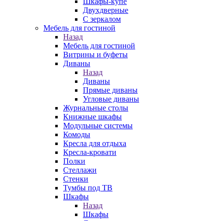
Шкафы-купе
Двухдверные
С зеркалом
Мебель для гостиной
Назад
Мебель для гостиной
Витрины и буфеты
Диваны
Назад
Диваны
Прямые диваны
Угловые диваны
Журнальные столы
Книжные шкафы
Модульные системы
Комоды
Кресла для отдыха
Кресла-кровати
Полки
Стеллажи
Стенки
Тумбы под ТВ
Шкафы
Назад
Шкафы