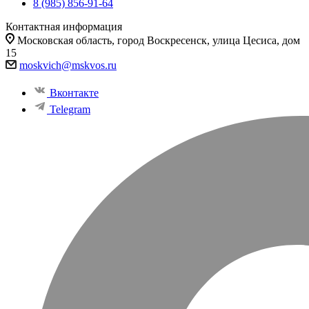
8 (985) 856-91-64
Контактная информация
Московская область, город Воскресенск, улица Цесиса, дом
15
moskvich@mskvos.ru
Вконтакте
Telegram