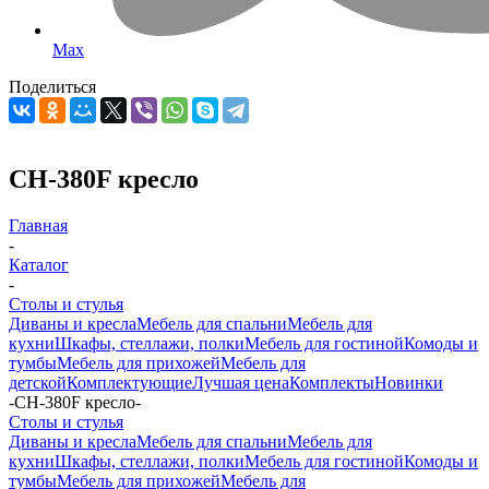
Max
Поделиться
CH-380F кресло
Главная
-
Каталог
-
Столы и стулья
Диваны и кресла
Мебель для спальни
Мебель для
кухни
Шкафы, стеллажи, полки
Мебель для гостиной
Комоды и
тумбы
Мебель для прихожей
Мебель для
детской
Комплектующие
Лучшая цена
Комплекты
Новинки
-
CH-380F кресло
-
Столы и стулья
Диваны и кресла
Мебель для спальни
Мебель для
кухни
Шкафы, стеллажи, полки
Мебель для гостиной
Комоды и
тумбы
Мебель для прихожей
Мебель для