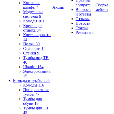
Правила
Книжные
возврата
Сборка
шкафы
4
Акции
Вопросы
мебели
Модульные
и ответы
системы
6
Отзывы
Комоды
101
Новости
Кресла для
Статьи
отдыха
34
Реквизиты
Кресла-кровати
12
Полки
39
Стеллажи
15
Стенки
9
Тумбы под ТВ
46
Шкафы
164
Электрокамины
15
Комоды и тумбы
226
Комоды
116
Прикроватные
тумбы
47
Тумбы для
обуви
19
Тумбы для ТВ
45