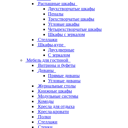
Распашные шкафы
Двухстворчатые шкафы
Пеналы
Трехстворчатые шкафы
Угловые шкафы
Четырехстворчатые шкафы
Шкафы с зеркалом
Стеллажи
Шкафы-купе
Двухдверные
С зеркалом
Мебель для гостиной
Витрины и буфеты
Диваны
Прямые диваны
Угловые диваны
Журнальные столы
Книжные шкафы
Модульные системы
Комоды
Кресла для отдыха
Кресла-кровати
Полки
Стеллажи
Стенки