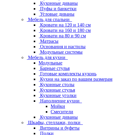
Кухонные диваны
Пуфы и банкетки
Угловые диваны
Мебель для спальни
Кровати на 120 и 140 см
Кровати на 160 и 180 см
Кровати на 80 и 90 см
Матрасы
Основания и настилы
Модульные системы
Мебель для кухни
Модульные
Барные стулья
Готовые комплекты кухонь
Кухни на заказ по вашим размерам
Кухонные столы
Кухонные стулья
Кухонные уголки
Наполнение кухни
Мойки
Смесители
Кухонные диваны
Шкафы, стеллажи, полки
Витрины и буфеты
Полки