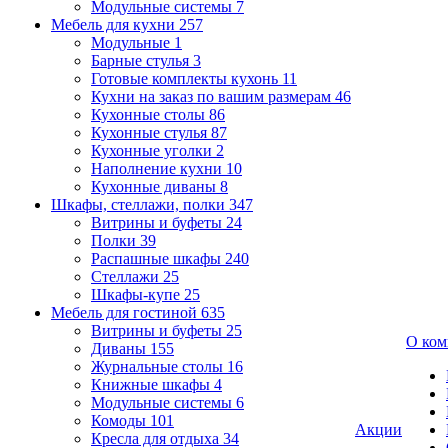
Модульные системы
7
Мебель для кухни
257
Модульные
1
Барные стулья
3
Готовые комплекты кухонь
11
Кухни на заказ по вашим размерам
46
Кухонные столы
86
Кухонные стулья
87
Кухонные уголки
2
Наполнение кухни
10
Кухонные диваны
8
Шкафы, стеллажи, полки
347
Витрины и буфеты
24
Полки
39
Распашные шкафы
240
Стеллажи
25
Шкафы-купе
25
Мебель для гостиной
635
Витрины и буфеты
25
О ком
Диваны
155
Журнальные столы
16
Книжные шкафы
4
Модульные системы
6
Комоды
101
Акции
Кресла для отдыха
34