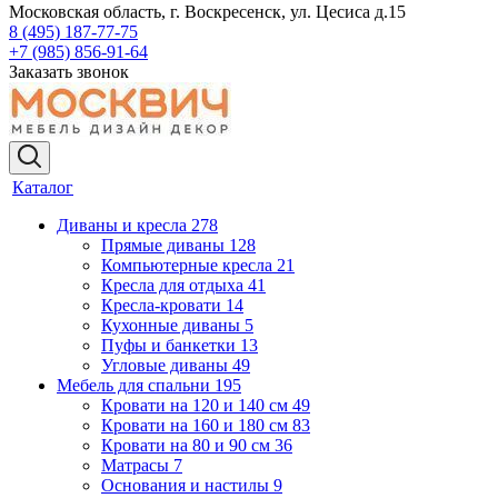
Московская область, г. Воскресенск, ул. Цесиса д.15
8 (495) 187-77-75
+7 (985) 856-91-64
Заказать звонок
Каталог
Диваны и кресла
278
Прямые диваны
128
Компьютерные кресла
21
Кресла для отдыха
41
Кресла-кровати
14
Кухонные диваны
5
Пуфы и банкетки
13
Угловые диваны
49
Мебель для спальни
195
Кровати на 120 и 140 см
49
Кровати на 160 и 180 см
83
Кровати на 80 и 90 см
36
Матрасы
7
Основания и настилы
9