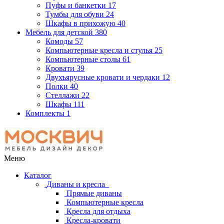
Пуфы и банкетки
17
Тумбы для обуви
24
Шкафы в прихожую
40
Мебель для детской
380
Комоды
57
Компьютерные кресла и стулья
25
Компьютерные столы
61
Кровати
39
Двухъярусные кровати и чердаки
12
Полки
40
Стеллажи
22
Шкафы
111
Комплекты
1
Меню
Каталог
Диваны и кресла
Прямые диваны
Компьютерные кресла
Кресла для отдыха
Кресла-кровати