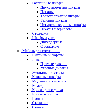
Распашные шкафы
Двухстворчатые шкафы
Пеналы
Трехстворчатые шкафы
Угловые шкафы
Четырехстворчатые шкафы
Шкафы с зеркалом
Стеллажи
Шкафы-купе
Двухдверные
С зеркалом
Мебель для гостиной
Витрины и буфеты
Диваны
Прямые диваны
Угловые диваны
Журнальные столы
Книжные шкафы
Модульные системы
Комоды
Кресла для отдыха
Кресла-кровати
Полки
Стеллажи
Стенки