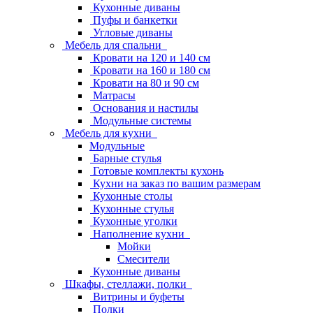
Кухонные диваны
Пуфы и банкетки
Угловые диваны
Мебель для спальни
Кровати на 120 и 140 см
Кровати на 160 и 180 см
Кровати на 80 и 90 см
Матрасы
Основания и настилы
Модульные системы
Мебель для кухни
Модульные
Барные стулья
Готовые комплекты кухонь
Кухни на заказ по вашим размерам
Кухонные столы
Кухонные стулья
Кухонные уголки
Наполнение кухни
Мойки
Смесители
Кухонные диваны
Шкафы, стеллажи, полки
Витрины и буфеты
Полки