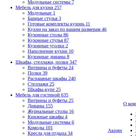
Модульные системы
7
Мебель для кухни
257
Модульные
1
Барные стулья
3
Готовые комплекты кухонь
11
Кухни на заказ по вашим размерам
46
Кухонные столы
86
Кухонные стулья
87
Кухонные уголки
2
Наполнение кухни
10
Кухонные диваны
8
Шкафы, стеллажи, полки
347
Витрины и буфеты
24
Полки
39
Распашные шкафы
240
Стеллажи
25
Шкафы-купе
25
Мебель для гостиной
635
Витрины и буфеты
25
О ком
Диваны
155
Журнальные столы
16
Книжные шкафы
4
Модульные системы
6
Комоды
101
Акции
Кресла для отдыха
34