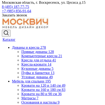
Московская область, г. Воскресенск, ул. Цесиса д.15
8 (495) 187-77-75
+7 (985) 856-91-64
Заказать звонок
Каталог
Диваны и кресла
278
Прямые диваны
128
Компьютерные кресла
21
Кресла для отдыха
41
Кресла-кровати
14
Кухонные диваны
5
Пуфы и банкетки
13
Угловые диваны
49
Мебель для спальни
195
Кровати на 120 и 140 см
49
Кровати на 160 и 180 см
83
Кровати на 80 и 90 см
36
Матрасы
7
Основания и настилы
9