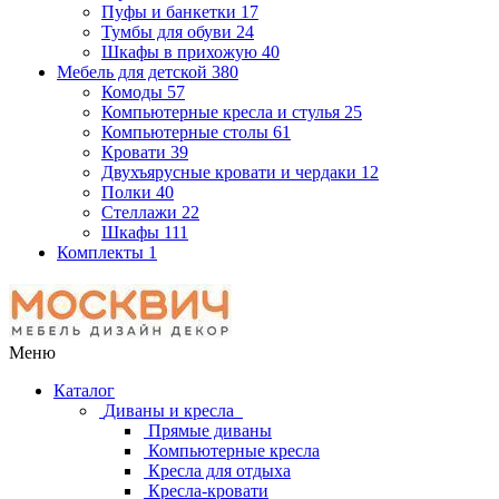
Пуфы и банкетки
17
Тумбы для обуви
24
Шкафы в прихожую
40
Мебель для детской
380
Комоды
57
Компьютерные кресла и стулья
25
Компьютерные столы
61
Кровати
39
Двухъярусные кровати и чердаки
12
Полки
40
Стеллажи
22
Шкафы
111
Комплекты
1
Меню
Каталог
Диваны и кресла
Прямые диваны
Компьютерные кресла
Кресла для отдыха
Кресла-кровати