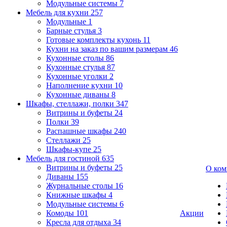
Модульные системы
7
Мебель для кухни
257
Модульные
1
Барные стулья
3
Готовые комплекты кухонь
11
Кухни на заказ по вашим размерам
46
Кухонные столы
86
Кухонные стулья
87
Кухонные уголки
2
Наполнение кухни
10
Кухонные диваны
8
Шкафы, стеллажи, полки
347
Витрины и буфеты
24
Полки
39
Распашные шкафы
240
Стеллажи
25
Шкафы-купе
25
Мебель для гостиной
635
Витрины и буфеты
25
О ком
Диваны
155
Журнальные столы
16
Книжные шкафы
4
Модульные системы
6
Комоды
101
Акции
Кресла для отдыха
34