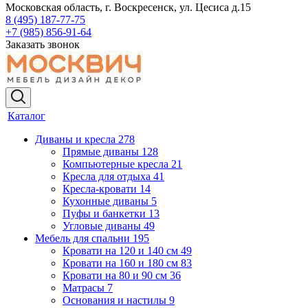
Московская область, г. Воскресенск, ул. Цесиса д.15
8 (495) 187-77-75
+7 (985) 856-91-64
Заказать звонок
Каталог
Диваны и кресла
278
Прямые диваны
128
Компьютерные кресла
21
Кресла для отдыха
41
Кресла-кровати
14
Кухонные диваны
5
Пуфы и банкетки
13
Угловые диваны
49
Мебель для спальни
195
Кровати на 120 и 140 см
49
Кровати на 160 и 180 см
83
Кровати на 80 и 90 см
36
Матрасы
7
Основания и настилы
9