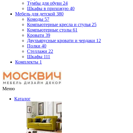
Тумбы для обуви
24
Шкафы в прихожую
40
Мебель для детской
380
Комоды
57
Компьютерные кресла и стулья
25
Компьютерные столы
61
Кровати
39
Двухъярусные кровати и чердаки
12
Полки
40
Стеллажи
22
Шкафы
111
Комплекты
1
Меню
Каталог