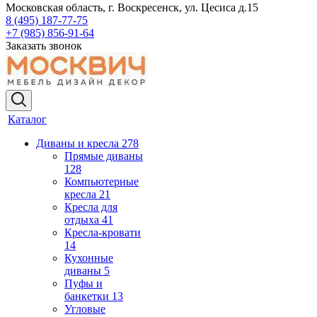
Московская область, г. Воскресенск, ул. Цесиса д.15
8 (495) 187-77-75
+7 (985) 856-91-64
Заказать звонок
Каталог
Диваны и кресла
278
Прямые диваны
128
Компьютерные
кресла
21
Кресла для
отдыха
41
Кресла-кровати
14
Кухонные
диваны
5
Пуфы и
банкетки
13
Угловые