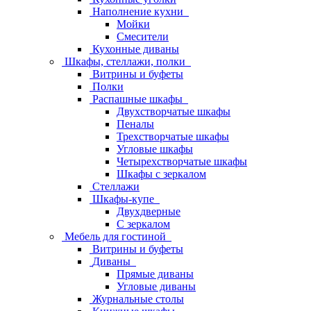
Наполнение кухни
Мойки
Смесители
Кухонные диваны
Шкафы, стеллажи, полки
Витрины и буфеты
Полки
Распашные шкафы
Двухстворчатые шкафы
Пеналы
Трехстворчатые шкафы
Угловые шкафы
Четырехстворчатые шкафы
Шкафы с зеркалом
Стеллажи
Шкафы-купе
Двухдверные
С зеркалом
Мебель для гостиной
Витрины и буфеты
Диваны
Прямые диваны
Угловые диваны
Журнальные столы