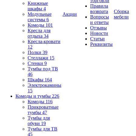
торговли
Книжные
Правила
шкафы
4
возврата
Сборка
Модульные
Акции
Вопросы
мебели
системы
6
и ответы
Комоды
101
Отзывы
Кресла для
Новости
отдыха
34
Статьи
Кресла-кровати
Реквизиты
12
Полки
39
Стеллажи
15
Стенки
9
Тумбы под ТВ
46
Шкафы
164
Электрокамины
15
Комоды и тумбы
226
Комоды
116
Прикроватные
тумбы
47
Тумбы для
обуви
19
Тумбы для ТВ
45