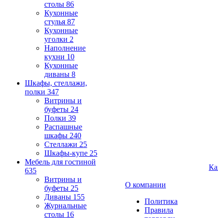
столы
86
Кухонные
стулья
87
Кухонные
уголки
2
Наполнение
кухни
10
Кухонные
диваны
8
Шкафы, стеллажи,
полки
347
Витрины и
буфеты
24
Полки
39
Распашные
шкафы
240
Стеллажи
25
Шкафы-купе
25
Мебель для гостиной
Ка
635
Витрины и
О компании
буфеты
25
Диваны
155
Политика
Журнальные
Правила
столы
16