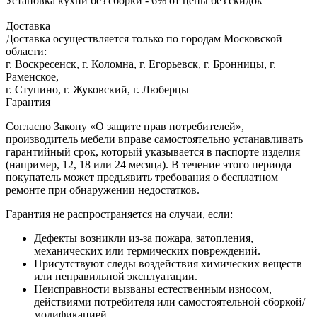
Установка кухни без сборки - 6% от цены без скидок
Доставка
Доставка осуществляется только по городам Московской
области:
г. Воскресенск, г. Коломна, г. Егорьевск, г. Бронницы, г.
Раменское,
г. Ступино, г. Жуковский, г. Люберцы
Гарантия
Согласно Закону «О защите прав потребителей»,
производитель мебели вправе самостоятельно устанавливать
гарантийный срок, который указывается в паспорте изделия
(например, 12, 18 или 24 месяца). В течение этого периода
покупатель может предъявить требования о бесплатном
ремонте при обнаружении недостатков.
Гарантия не распространяется на случаи, если:
Дефекты возникли из-за пожара, затопления,
механических или термических повреждений.
Присутствуют следы воздействия химических веществ
или неправильной эксплуатации.
Неисправности вызваны естественным износом,
действиями потребителя или самостоятельной сборкой/
модификацией.