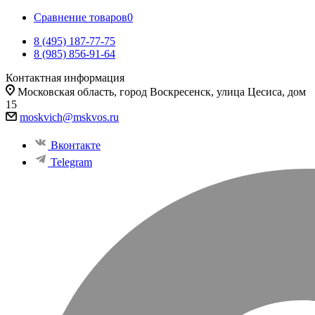
Сравнение товаров
0
8 (495) 187-77-75
8 (985) 856-91-64
Контактная информация
Московская область, город Воскресенск, улица Цесиса, дом
15
moskvich@mskvos.ru
Вконтакте
Telegram