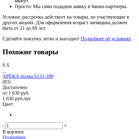
минут.
Просто: Мы сами подадим заявку в банки-партнеры.
Условие: рассрочка действует на товары, не участвующие в
других акциях. Для оформления возраст заемщика должен
быть от 21 до 69 лет.
Сделайте покупку легко и выгодно!
Подробнее об условиях
.
Похожие товары
S
S
АРЕКА полка S131-100
(83)
Достаточно
от
1 630 руб.
1 630
руб.
/шт
Цвет
-
+
В корзину
Подробнее