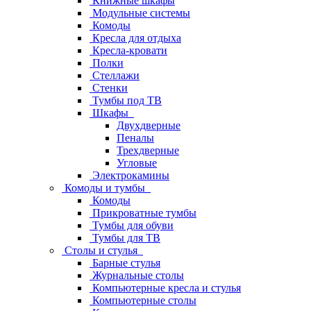
Книжные шкафы
Модульные системы
Комоды
Кресла для отдыха
Кресла-кровати
Полки
Стеллажи
Стенки
Тумбы под ТВ
Шкафы
Двухдверные
Пеналы
Трехдверные
Угловые
Электрокамины
Комоды и тумбы
Комоды
Прикроватные тумбы
Тумбы для обуви
Тумбы для ТВ
Столы и стулья
Барные стулья
Журнальные столы
Компьютерные кресла и стулья
Компьютерные столы