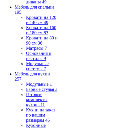
диваны
49
Мебель для спальни
195
Кровати на 120
и 140 см
49
Кровати на 160
и 180 см
83
Кровати на 80 и
90 см
36
Матрасы
7
Основания и
настилы
9
Модульные
системы
7
Мебель для кухни
257
Модульные
1
Барные стулья
3
Готовые
комплекты
кухонь
11
Кухни на заказ
по вашим
размерам
46
Кухонные