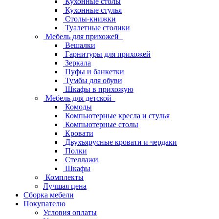
Кухонные столы
Кухонные стулья
Столы-книжки
Туалетные столики
Мебель для прихожей
Вешалки
Гарнитуры для прихожей
Зеркала
Пуфы и банкетки
Тумбы для обуви
Шкафы в прихожую
Мебель для детской
Комоды
Компьютерные кресла и стулья
Компьютерные столы
Кровати
Двухъярусные кровати и чердаки
Полки
Стеллажи
Шкафы
Комплекты
Лучшая цена
Сборка мебели
Покупателю
Условия оплаты