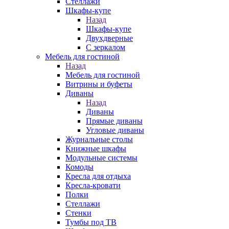
Стеллажи
Шкафы-купе
Назад
Шкафы-купе
Двухдверные
С зеркалом
Мебель для гостиной
Назад
Мебель для гостиной
Витрины и буфеты
Диваны
Назад
Диваны
Прямые диваны
Угловые диваны
Журнальные столы
Книжные шкафы
Модульные системы
Комоды
Кресла для отдыха
Кресла-кровати
Полки
Стеллажи
Стенки
Тумбы под ТВ