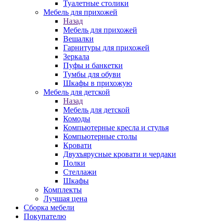
Туалетные столики
Мебель для прихожей
Назад
Мебель для прихожей
Вешалки
Гарнитуры для прихожей
Зеркала
Пуфы и банкетки
Тумбы для обуви
Шкафы в прихожую
Мебель для детской
Назад
Мебель для детской
Комоды
Компьютерные кресла и стулья
Компьютерные столы
Кровати
Двухъярусные кровати и чердаки
Полки
Стеллажи
Шкафы
Комплекты
Лучшая цена
Сборка мебели
Покупателю