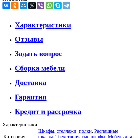
Характеристики
Отзывы
Задать вопрос
Сборка мебели
Доставка
Гарантия
Кредит и рассрочка
Характеристики
Шкафы, стеллажи, полки
,
Распашные
Категория
шкафы
,
Трехстворчатые шкафы
,
Мебель для