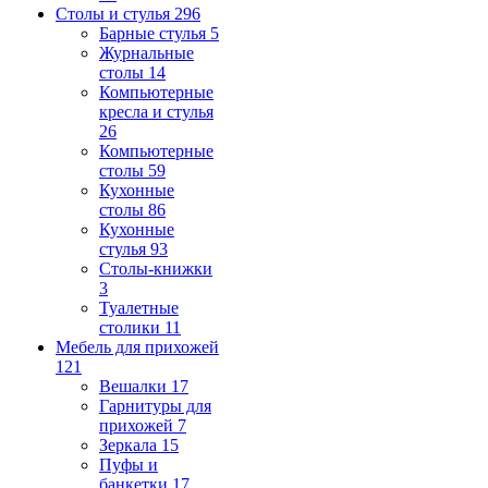
Столы и стулья
296
Барные стулья
5
Журнальные
столы
14
Компьютерные
кресла и стулья
26
Компьютерные
столы
59
Кухонные
столы
86
Кухонные
стулья
93
Столы-книжки
3
Туалетные
столики
11
Мебель для прихожей
121
Вешалки
17
Гарнитуры для
прихожей
7
Зеркала
15
Пуфы и
банкетки
17