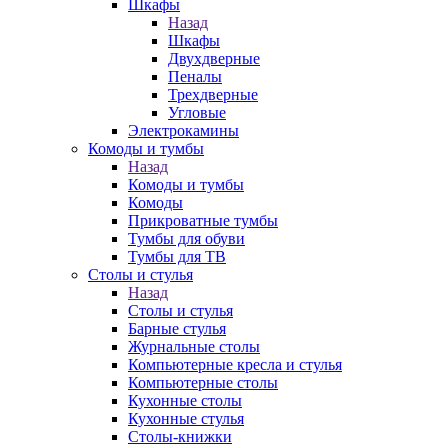
Шкафы
Назад
Шкафы
Двухдверные
Пеналы
Трехдверные
Угловые
Электрокамины
Комоды и тумбы
Назад
Комоды и тумбы
Комоды
Прикроватные тумбы
Тумбы для обуви
Тумбы для ТВ
Столы и стулья
Назад
Столы и стулья
Барные стулья
Журнальные столы
Компьютерные кресла и стулья
Компьютерные столы
Кухонные столы
Кухонные стулья
Столы-книжки