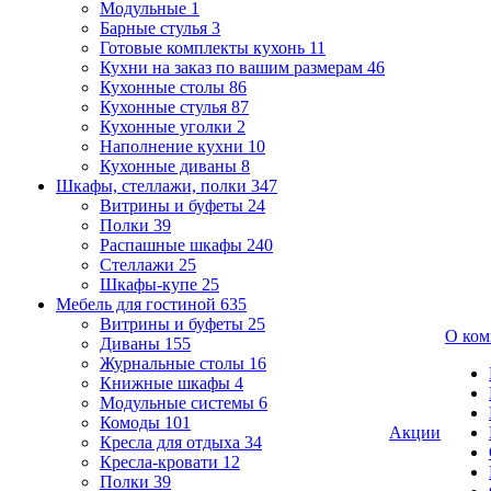
Модульные
1
Барные стулья
3
Готовые комплекты кухонь
11
Кухни на заказ по вашим размерам
46
Кухонные столы
86
Кухонные стулья
87
Кухонные уголки
2
Наполнение кухни
10
Кухонные диваны
8
Шкафы, стеллажи, полки
347
Витрины и буфеты
24
Полки
39
Распашные шкафы
240
Стеллажи
25
Шкафы-купе
25
Мебель для гостиной
635
Витрины и буфеты
25
О ком
Диваны
155
Журнальные столы
16
Книжные шкафы
4
Модульные системы
6
Комоды
101
Акции
Кресла для отдыха
34
Кресла-кровати
12
Полки
39