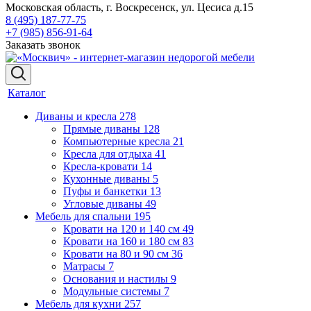
Московская область, г. Воскресенск, ул. Цесиса д.15
8 (495) 187-77-75
+7 (985) 856-91-64
Заказать звонок
Каталог
Диваны и кресла
278
Прямые диваны
128
Компьютерные кресла
21
Кресла для отдыха
41
Кресла-кровати
14
Кухонные диваны
5
Пуфы и банкетки
13
Угловые диваны
49
Мебель для спальни
195
Кровати на 120 и 140 см
49
Кровати на 160 и 180 см
83
Кровати на 80 и 90 см
36
Матрасы
7
Основания и настилы
9
Модульные системы
7
Мебель для кухни
257