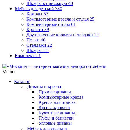
Шкафы в прихожую
40
Мебель для детской
380
Комоды
57
Компьютерные кресла и стулья
25
Компьютерные столы
61
Кровати
39
Двухъярусные кровати и чердаки
12
Полки
40
Стеллажи
22
Шкафы
111
Комплекты
1
Меню
Каталог
Диваны и кресла
Прямые диваны
Компьютерные кресла
Кресла для отдыха
Кресла-кровати
Кухонные диваны
Пуфы и банкетки
Угловые диваны
Мебель для спальни