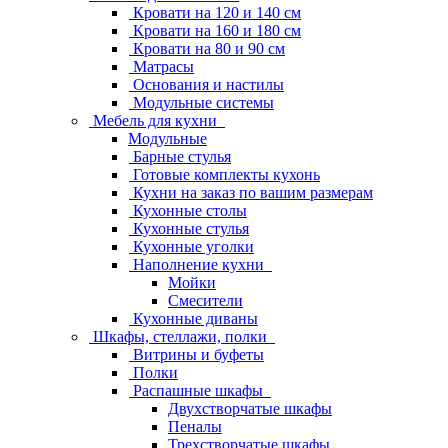
Кровати на 120 и 140 см
Кровати на 160 и 180 см
Кровати на 80 и 90 см
Матрасы
Основания и настилы
Модульные системы
Мебель для кухни
Модульные
Барные стулья
Готовые комплекты кухонь
Кухни на заказ по вашим размерам
Кухонные столы
Кухонные стулья
Кухонные уголки
Наполнение кухни
Мойки
Смесители
Кухонные диваны
Шкафы, стеллажи, полки
Витрины и буфеты
Полки
Распашные шкафы
Двухстворчатые шкафы
Пеналы
Трехстворчатые шкафы