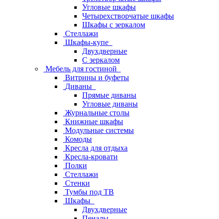
Угловые шкафы
Четырехстворчатые шкафы
Шкафы с зеркалом
Стеллажи
Шкафы-купе
Двухдверные
С зеркалом
Мебель для гостиной
Витрины и буфеты
Диваны
Прямые диваны
Угловые диваны
Журнальные столы
Книжные шкафы
Модульные системы
Комоды
Кресла для отдыха
Кресла-кровати
Полки
Стеллажи
Стенки
Тумбы под ТВ
Шкафы
Двухдверные
Пеналы