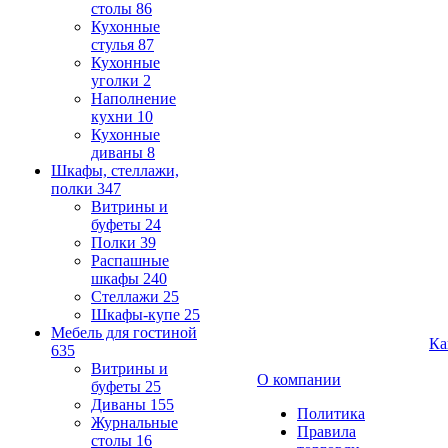
столы
86
Кухонные
стулья
87
Кухонные
уголки
2
Наполнение
кухни
10
Кухонные
диваны
8
Шкафы, стеллажи,
полки
347
Витрины и
буфеты
24
Полки
39
Распашные
шкафы
240
Стеллажи
25
Шкафы-купе
25
Мебель для гостиной
Ка
635
Витрины и
О компании
буфеты
25
Диваны
155
Политика
Журнальные
Правила
столы
16