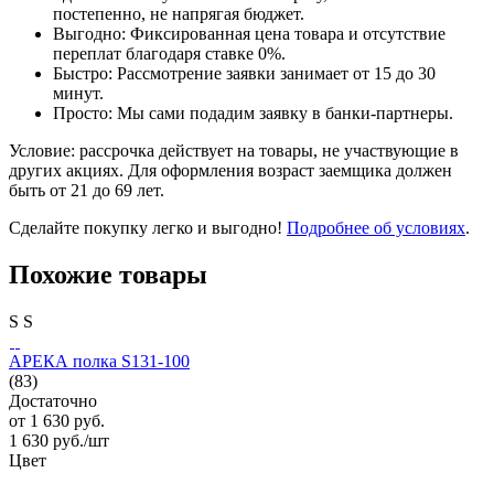
постепенно, не напрягая бюджет.
Выгодно: Фиксированная цена товара и отсутствие
переплат благодаря ставке 0%.
Быстро: Рассмотрение заявки занимает от 15 до 30
минут.
Просто: Мы сами подадим заявку в банки-партнеры.
Условие: рассрочка действует на товары, не участвующие в
других акциях. Для оформления возраст заемщика должен
быть от 21 до 69 лет.
Сделайте покупку легко и выгодно!
Подробнее об условиях
.
Похожие товары
S
S
АРЕКА полка S131-100
(83)
Достаточно
от
1 630 руб.
1 630
руб.
/шт
Цвет