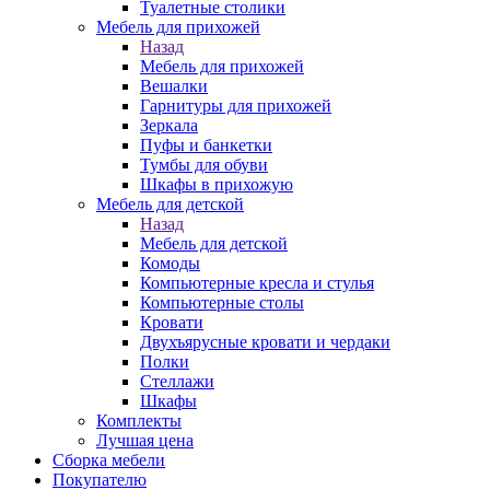
Туалетные столики
Мебель для прихожей
Назад
Мебель для прихожей
Вешалки
Гарнитуры для прихожей
Зеркала
Пуфы и банкетки
Тумбы для обуви
Шкафы в прихожую
Мебель для детской
Назад
Мебель для детской
Комоды
Компьютерные кресла и стулья
Компьютерные столы
Кровати
Двухъярусные кровати и чердаки
Полки
Стеллажи
Шкафы
Комплекты
Лучшая цена
Сборка мебели
Покупателю