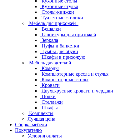
Кухонные столы
Кухонные стулья
Столы-книжки
Туалетные столики
Мебель для прихожей
Вешалки
Гарнитуры для прихожей
Зеркала
Пуфы и банкетки
Тумбы для обуви
Шкафы в прихожую
Мебель для детской
Комоды
Компьютерные кресла и стулья
Компьютерные столы
Кровати
Двухъярусные кровати и чердаки
Полки
Стеллажи
Шкафы
Комплекты
Лучшая цена
Сборка мебели
Покупателю
Условия оплаты