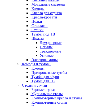
Книжные шкафы
Модульные системы
Комоды
Кресла для отдыха
Кресла-кровати
Полки
Стеллажи
Стенки
Тумбы под ТВ
Шкафы
Двухдверные
Пеналы
Трехдверные
Угловые
Электрокамины
Комоды и тумбы
Комоды
Прикроватные тумбы
Тумбы для обуви
Тумбы для ТВ
Столы и стулья
Барные стулья
Журнальные столы
Компьютерные кресла и стулья
Компьютерные столы