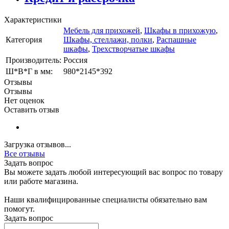
Характеристики
Мебель для прихожей
,
Шкафы в прихожую
,
Категория
Шкафы, стеллажи, полки
,
Распашные
шкафы
,
Трехстворчатые шкафы
Производитель:
Россия
Ш*В*Г в мм:
980*2145*392
Отзывы
Отзывы
Нет оценок
Оставить отзыв
Загрузка отзывов...
Все отзывы
Задать вопрос
Вы можете задать любой интересующий вас вопрос по товару
или работе магазина.
Наши квалифицированные специалисты обязательно вам
помогут.
Задать вопрос