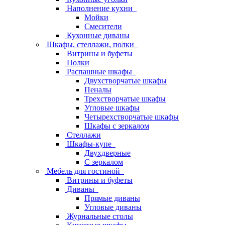
Наполнение кухни
Мойки
Смесители
Кухонные диваны
Шкафы, стеллажи, полки
Витрины и буфеты
Полки
Распашные шкафы
Двухстворчатые шкафы
Пеналы
Трехстворчатые шкафы
Угловые шкафы
Четырехстворчатые шкафы
Шкафы с зеркалом
Стеллажи
Шкафы-купе
Двухдверные
С зеркалом
Мебель для гостиной
Витрины и буфеты
Диваны
Прямые диваны
Угловые диваны
Журнальные столы