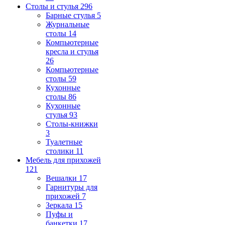
Столы и стулья
296
Барные стулья
5
Журнальные
столы
14
Компьютерные
кресла и стулья
26
Компьютерные
столы
59
Кухонные
столы
86
Кухонные
стулья
93
Столы-книжки
3
Туалетные
столики
11
Мебель для прихожей
121
Вешалки
17
Гарнитуры для
прихожей
7
Зеркала
15
Пуфы и
банкетки
17