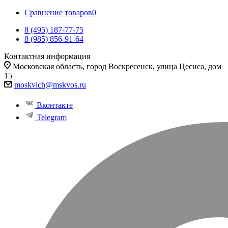
Сравнение товаров
0
8 (495) 187-77-75
8 (985) 856-91-64
Контактная информация
Московская область, город Воскресенск, улица Цесиса, дом
15
moskvich@mskvos.ru
Вконтакте
Telegram