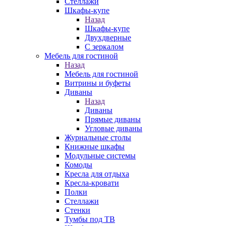
Стеллажи
Шкафы-купе
Назад
Шкафы-купе
Двухдверные
С зеркалом
Мебель для гостиной
Назад
Мебель для гостиной
Витрины и буфеты
Диваны
Назад
Диваны
Прямые диваны
Угловые диваны
Журнальные столы
Книжные шкафы
Модульные системы
Комоды
Кресла для отдыха
Кресла-кровати
Полки
Стеллажи
Стенки
Тумбы под ТВ