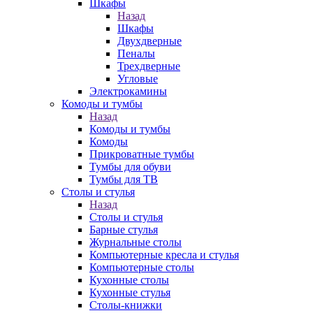
Шкафы
Назад
Шкафы
Двухдверные
Пеналы
Трехдверные
Угловые
Электрокамины
Комоды и тумбы
Назад
Комоды и тумбы
Комоды
Прикроватные тумбы
Тумбы для обуви
Тумбы для ТВ
Столы и стулья
Назад
Столы и стулья
Барные стулья
Журнальные столы
Компьютерные кресла и стулья
Компьютерные столы
Кухонные столы
Кухонные стулья
Столы-книжки