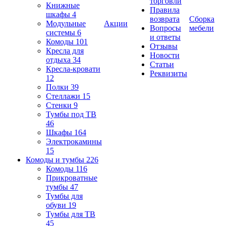
торговли
Книжные
Правила
шкафы
4
возврата
Сборка
Модульные
Акции
Вопросы
мебели
системы
6
и ответы
Комоды
101
Отзывы
Кресла для
Новости
отдыха
34
Статьи
Кресла-кровати
Реквизиты
12
Полки
39
Стеллажи
15
Стенки
9
Тумбы под ТВ
46
Шкафы
164
Электрокамины
15
Комоды и тумбы
226
Комоды
116
Прикроватные
тумбы
47
Тумбы для
обуви
19
Тумбы для ТВ
45