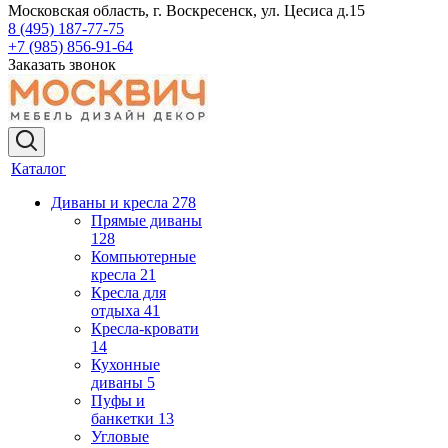
Московская область, г. Воскресенск, ул. Цесиса д.15
8 (495) 187-77-75
+7 (985) 856-91-64
Заказать звонок
Каталог
Диваны и кресла
278
Прямые диваны
128
Компьютерные
кресла
21
Кресла для
отдыха
41
Кресла-кровати
14
Кухонные
диваны
5
Пуфы и
банкетки
13
Угловые