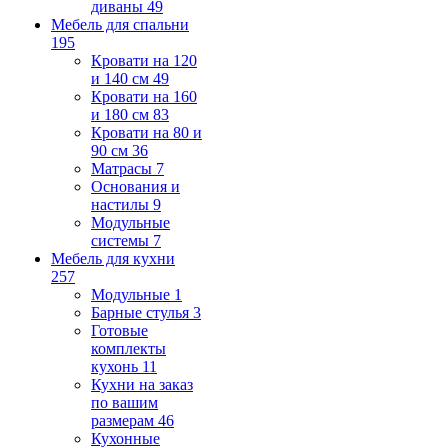
диваны
49
Мебель для спальни
195
Кровати на 120
и 140 см
49
Кровати на 160
и 180 см
83
Кровати на 80 и
90 см
36
Матрасы
7
Основания и
настилы
9
Модульные
системы
7
Мебель для кухни
257
Модульные
1
Барные стулья
3
Готовые
комплекты
кухонь
11
Кухни на заказ
по вашим
размерам
46
Кухонные