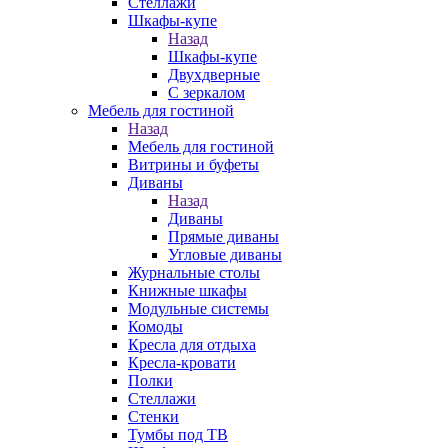
Стеллажи
Шкафы-купе
Назад
Шкафы-купе
Двухдверные
С зеркалом
Мебель для гостиной
Назад
Мебель для гостиной
Витрины и буфеты
Диваны
Назад
Диваны
Прямые диваны
Угловые диваны
Журнальные столы
Книжные шкафы
Модульные системы
Комоды
Кресла для отдыха
Кресла-кровати
Полки
Стеллажи
Стенки
Тумбы под ТВ