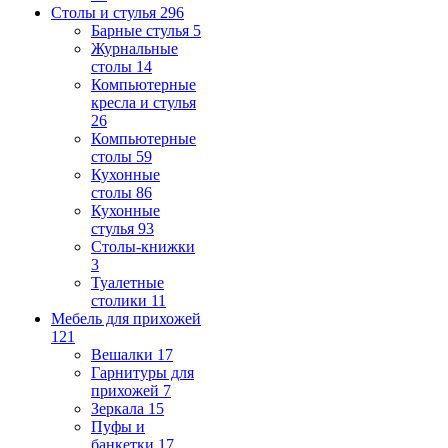
Столы и стулья
296
Барные стулья
5
Журнальные
столы
14
Компьютерные
кресла и стулья
26
Компьютерные
столы
59
Кухонные
столы
86
Кухонные
стулья
93
Столы-книжки
3
Туалетные
столики
11
Мебель для прихожей
121
Вешалки
17
Гарнитуры для
прихожей
7
Зеркала
15
Пуфы и
банкетки
17