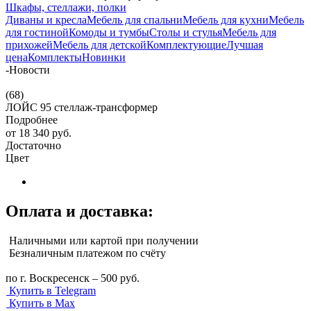
Шкафы, стеллажи, полки
Диваны и кресла
Мебель для спальни
Мебель для кухни
Мебель
для гостиной
Комоды и тумбы
Столы и стулья
Мебель для
прихожей
Мебель для детской
Комплектующие
Лучшая
цена
Комплекты
Новинки
-
Новости
(68)
ЛОЙС 95 стеллаж-трансформер
Подробнее
от
18 340 руб.
Достаточно
Цвет
Оплата и доставка:
Наличными или картой при получении
Безналичным платежом по счёту
по г. Воскресенск – 500 руб.
Купить в Telegram
Купить в Max