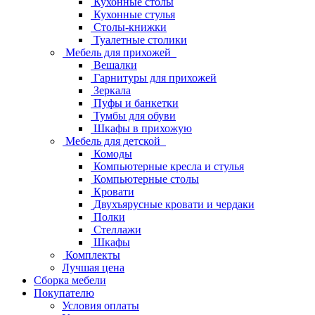
Кухонные столы
Кухонные стулья
Столы-книжки
Туалетные столики
Мебель для прихожей
Вешалки
Гарнитуры для прихожей
Зеркала
Пуфы и банкетки
Тумбы для обуви
Шкафы в прихожую
Мебель для детской
Комоды
Компьютерные кресла и стулья
Компьютерные столы
Кровати
Двухъярусные кровати и чердаки
Полки
Стеллажи
Шкафы
Комплекты
Лучшая цена
Сборка мебели
Покупателю
Условия оплаты