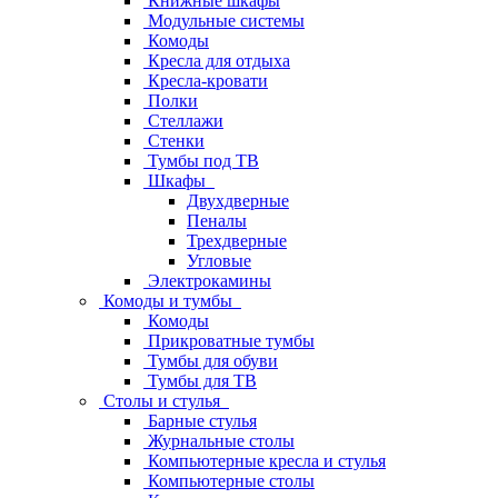
Книжные шкафы
Модульные системы
Комоды
Кресла для отдыха
Кресла-кровати
Полки
Стеллажи
Стенки
Тумбы под ТВ
Шкафы
Двухдверные
Пеналы
Трехдверные
Угловые
Электрокамины
Комоды и тумбы
Комоды
Прикроватные тумбы
Тумбы для обуви
Тумбы для ТВ
Столы и стулья
Барные стулья
Журнальные столы
Компьютерные кресла и стулья
Компьютерные столы