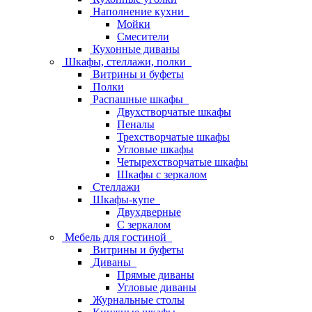
Наполнение кухни
Мойки
Смесители
Кухонные диваны
Шкафы, стеллажи, полки
Витрины и буфеты
Полки
Распашные шкафы
Двухстворчатые шкафы
Пеналы
Трехстворчатые шкафы
Угловые шкафы
Четырехстворчатые шкафы
Шкафы с зеркалом
Стеллажи
Шкафы-купе
Двухдверные
С зеркалом
Мебель для гостиной
Витрины и буфеты
Диваны
Прямые диваны
Угловые диваны
Журнальные столы