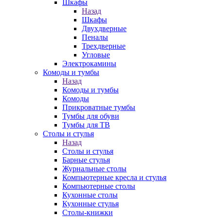
Шкафы
Назад
Шкафы
Двухдверные
Пеналы
Трехдверные
Угловые
Электрокамины
Комоды и тумбы
Назад
Комоды и тумбы
Комоды
Прикроватные тумбы
Тумбы для обуви
Тумбы для ТВ
Столы и стулья
Назад
Столы и стулья
Барные стулья
Журнальные столы
Компьютерные кресла и стулья
Компьютерные столы
Кухонные столы
Кухонные стулья
Столы-книжки