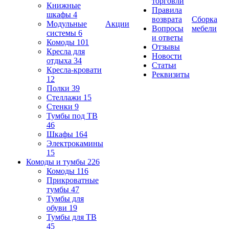
торговли
Книжные
Правила
шкафы
4
возврата
Сборка
Модульные
Акции
Вопросы
мебели
системы
6
и ответы
Комоды
101
Отзывы
Кресла для
Новости
отдыха
34
Статьи
Кресла-кровати
Реквизиты
12
Полки
39
Стеллажи
15
Стенки
9
Тумбы под ТВ
46
Шкафы
164
Электрокамины
15
Комоды и тумбы
226
Комоды
116
Прикроватные
тумбы
47
Тумбы для
обуви
19
Тумбы для ТВ
45