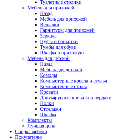
Туалетные столики
Мебель для прихожей
Назад
Мебель для прихожей
Вешалки
Гарнитуры для прихожей
Зеркала
Пуфы и банкетки
Тумбы для обуви
Шкафы в прихожую
Мебель для детской
Назад
Мебель для детской
Комоды
Компьютерные кресла и стулья
Компьютерные столы
Кровати
Двухъярусные кровати и чердаки
Полки
Стеллажи
Шкафы
Комплекты
Лучшая цена
Сборка мебели
Покупателю