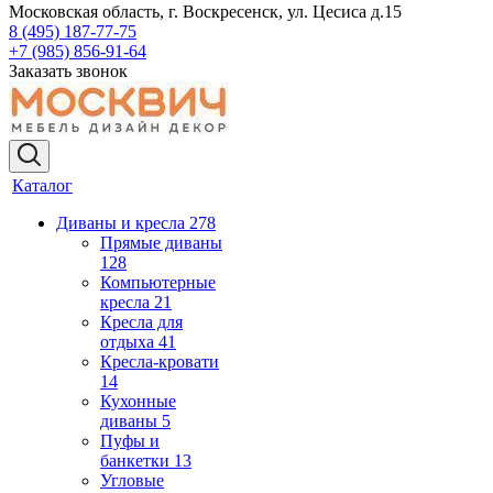
Московская область, г. Воскресенск, ул. Цесиса д.15
8 (495) 187-77-75
+7 (985) 856-91-64
Заказать звонок
Каталог
Диваны и кресла
278
Прямые диваны
128
Компьютерные
кресла
21
Кресла для
отдыха
41
Кресла-кровати
14
Кухонные
диваны
5
Пуфы и
банкетки
13
Угловые