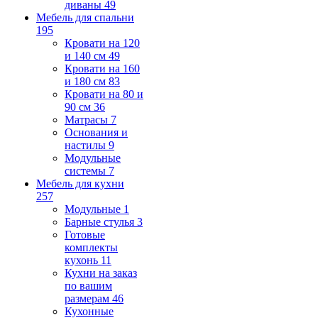
диваны
49
Мебель для спальни
195
Кровати на 120
и 140 см
49
Кровати на 160
и 180 см
83
Кровати на 80 и
90 см
36
Матрасы
7
Основания и
настилы
9
Модульные
системы
7
Мебель для кухни
257
Модульные
1
Барные стулья
3
Готовые
комплекты
кухонь
11
Кухни на заказ
по вашим
размерам
46
Кухонные