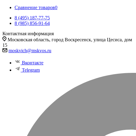
Сравнение товаров
0
8 (495) 187-77-75
8 (985) 856-91-64
Контактная информация
Московская область, город Воскресенск, улица Цесиса, дом
15
moskvich@mskvos.ru
Вконтакте
Telegram