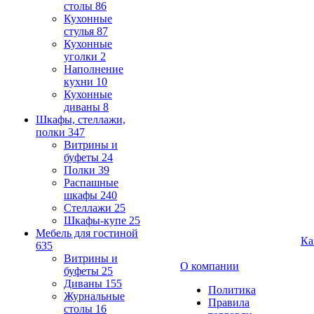
столы
86
Кухонные
стулья
87
Кухонные
уголки
2
Наполнение
кухни
10
Кухонные
диваны
8
Шкафы, стеллажи,
полки
347
Витрины и
буфеты
24
Полки
39
Распашные
шкафы
240
Стеллажи
25
Шкафы-купе
25
Мебель для гостиной
Ка
635
Витрины и
О компании
буфеты
25
Диваны
155
Политика
Журнальные
Правила
столы
16