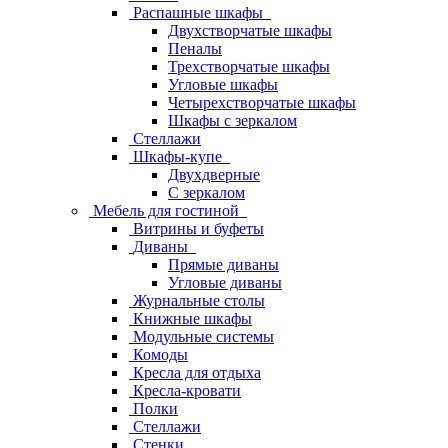
Распашные шкафы
Двухстворчатые шкафы
Пеналы
Трехстворчатые шкафы
Угловые шкафы
Четырехстворчатые шкафы
Шкафы с зеркалом
Стеллажи
Шкафы-купе
Двухдверные
С зеркалом
Мебель для гостиной
Витрины и буфеты
Диваны
Прямые диваны
Угловые диваны
Журнальные столы
Книжные шкафы
Модульные системы
Комоды
Кресла для отдыха
Кресла-кровати
Полки
Стеллажи
Стенки