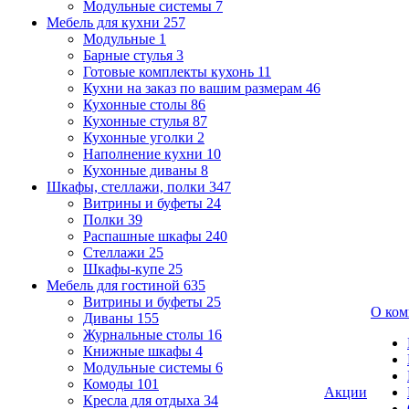
Модульные системы
7
Мебель для кухни
257
Модульные
1
Барные стулья
3
Готовые комплекты кухонь
11
Кухни на заказ по вашим размерам
46
Кухонные столы
86
Кухонные стулья
87
Кухонные уголки
2
Наполнение кухни
10
Кухонные диваны
8
Шкафы, стеллажи, полки
347
Витрины и буфеты
24
Полки
39
Распашные шкафы
240
Стеллажи
25
Шкафы-купе
25
Мебель для гостиной
635
Витрины и буфеты
25
О ком
Диваны
155
Журнальные столы
16
Книжные шкафы
4
Модульные системы
6
Комоды
101
Акции
Кресла для отдыха
34