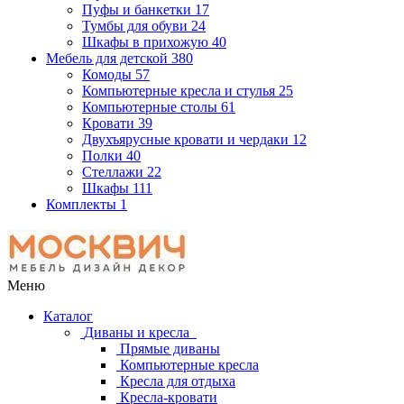
Пуфы и банкетки
17
Тумбы для обуви
24
Шкафы в прихожую
40
Мебель для детской
380
Комоды
57
Компьютерные кресла и стулья
25
Компьютерные столы
61
Кровати
39
Двухъярусные кровати и чердаки
12
Полки
40
Стеллажи
22
Шкафы
111
Комплекты
1
Меню
Каталог
Диваны и кресла
Прямые диваны
Компьютерные кресла
Кресла для отдыха
Кресла-кровати