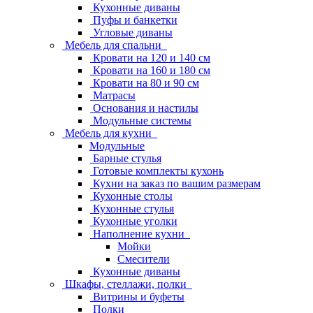
Кухонные диваны
Пуфы и банкетки
Угловые диваны
Мебель для спальни
Кровати на 120 и 140 см
Кровати на 160 и 180 см
Кровати на 80 и 90 см
Матрасы
Основания и настилы
Модульные системы
Мебель для кухни
Модульные
Барные стулья
Готовые комплекты кухонь
Кухни на заказ по вашим размерам
Кухонные столы
Кухонные стулья
Кухонные уголки
Наполнение кухни
Мойки
Смесители
Кухонные диваны
Шкафы, стеллажи, полки
Витрины и буфеты
Полки