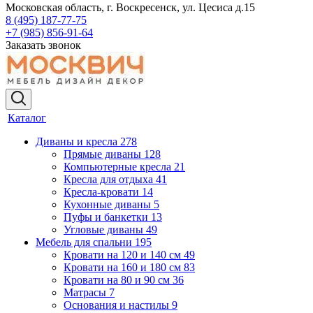
Московская область, г. Воскресенск, ул. Цесиса д.15
8 (495) 187-77-75
+7 (985) 856-91-64
Заказать звонок
Каталог
Диваны и кресла
278
Прямые диваны
128
Компьютерные кресла
21
Кресла для отдыха
41
Кресла-кровати
14
Кухонные диваны
5
Пуфы и банкетки
13
Угловые диваны
49
Мебель для спальни
195
Кровати на 120 и 140 см
49
Кровати на 160 и 180 см
83
Кровати на 80 и 90 см
36
Матрасы
7
Основания и настилы
9