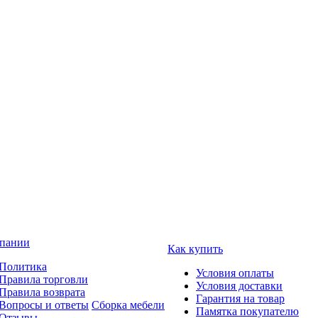
пании
Как купить
Политика
Условия оплаты
Правила торговли
Условия доставки
Правила возврата
Гарантия на товар
Вопросы и ответы
Сборка мебели
Памятка покупателю
Отзывы