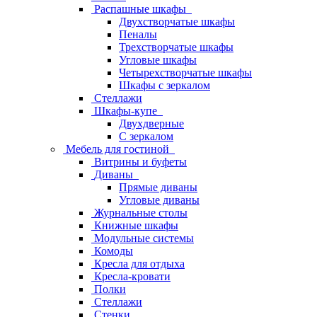
Распашные шкафы
Двухстворчатые шкафы
Пеналы
Трехстворчатые шкафы
Угловые шкафы
Четырехстворчатые шкафы
Шкафы с зеркалом
Стеллажи
Шкафы-купе
Двухдверные
С зеркалом
Мебель для гостиной
Витрины и буфеты
Диваны
Прямые диваны
Угловые диваны
Журнальные столы
Книжные шкафы
Модульные системы
Комоды
Кресла для отдыха
Кресла-кровати
Полки
Стеллажи
Стенки