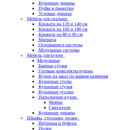
Кухонные диваны
Пуфы и банкетки
Угловые диваны
Мебель для спальни
Кровати на 120 и 140 см
Кровати на 160 и 180 см
Кровати на 80 и 90 см
Матрасы
Основания и настилы
Модульные системы
Мебель для кухни
Модульные
Барные стулья
Готовые комплекты кухонь
Кухни на заказ по вашим размерам
Кухонные столы
Кухонные стулья
Кухонные уголки
Наполнение кухни
Мойки
Смесители
Кухонные диваны
Шкафы, стеллажи, полки
Витрины и буфеты
Полки