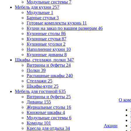
Модульные системы
7
Мебель для кухни
257
Модульные
1
Барные стулья
3
Готовые комплекты кухонь
11
Кухни на заказ по вашим размерам
46
Кухонные столы
86
Кухонные стулья
87
Кухонные уголки
2
Наполнение кухни
10
Кухонные диваны
8
Шкафы, стеллажи, полки
347
Витрины и буфеты
24
Полки
39
Распашные шкафы
240
Стеллажи
25
Шкафы-купе
25
Мебель для гостиной
635
Витрины и буфеты
25
О ком
Диваны
155
Журнальные столы
16
Книжные шкафы
4
Модульные системы
6
Комоды
101
Акции
Кресла для отдыха
34