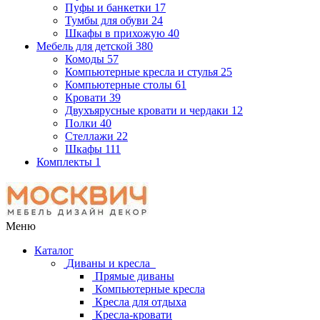
Пуфы и банкетки
17
Тумбы для обуви
24
Шкафы в прихожую
40
Мебель для детской
380
Комоды
57
Компьютерные кресла и стулья
25
Компьютерные столы
61
Кровати
39
Двухъярусные кровати и чердаки
12
Полки
40
Стеллажи
22
Шкафы
111
Комплекты
1
Меню
Каталог
Диваны и кресла
Прямые диваны
Компьютерные кресла
Кресла для отдыха
Кресла-кровати