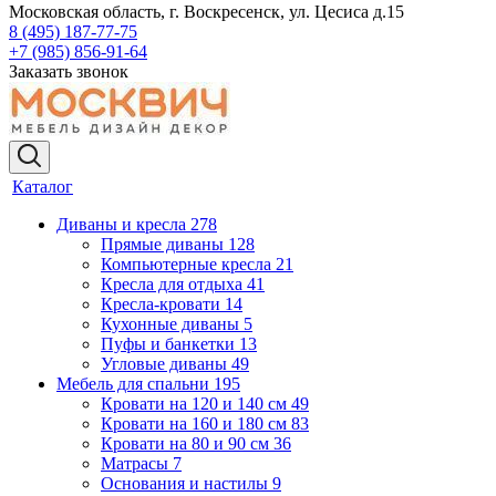
Московская область, г. Воскресенск, ул. Цесиса д.15
8 (495) 187-77-75
+7 (985) 856-91-64
Заказать звонок
Каталог
Диваны и кресла
278
Прямые диваны
128
Компьютерные кресла
21
Кресла для отдыха
41
Кресла-кровати
14
Кухонные диваны
5
Пуфы и банкетки
13
Угловые диваны
49
Мебель для спальни
195
Кровати на 120 и 140 см
49
Кровати на 160 и 180 см
83
Кровати на 80 и 90 см
36
Матрасы
7
Основания и настилы
9