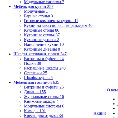
Модульные системы
7
Мебель для кухни
257
Модульные
1
Барные стулья
3
Готовые комплекты кухонь
11
Кухни на заказ по вашим размерам
46
Кухонные столы
86
Кухонные стулья
87
Кухонные уголки
2
Наполнение кухни
10
Кухонные диваны
8
Шкафы, стеллажи, полки
347
Витрины и буфеты
24
Полки
39
Распашные шкафы
240
Стеллажи
25
Шкафы-купе
25
Мебель для гостиной
635
Витрины и буфеты
25
О ком
Диваны
155
Журнальные столы
16
Книжные шкафы
4
Модульные системы
6
Комоды
101
Акции
Кресла для отдыха
34