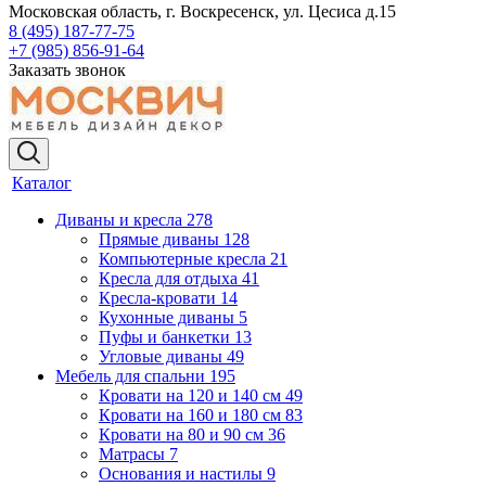
Московская область, г. Воскресенск, ул. Цесиса д.15
8 (495) 187-77-75
+7 (985) 856-91-64
Заказать звонок
Каталог
Диваны и кресла
278
Прямые диваны
128
Компьютерные кресла
21
Кресла для отдыха
41
Кресла-кровати
14
Кухонные диваны
5
Пуфы и банкетки
13
Угловые диваны
49
Мебель для спальни
195
Кровати на 120 и 140 см
49
Кровати на 160 и 180 см
83
Кровати на 80 и 90 см
36
Матрасы
7
Основания и настилы
9