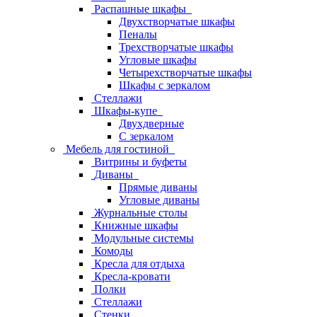
Распашные шкафы
Двухстворчатые шкафы
Пеналы
Трехстворчатые шкафы
Угловые шкафы
Четырехстворчатые шкафы
Шкафы с зеркалом
Стеллажи
Шкафы-купе
Двухдверные
С зеркалом
Мебель для гостиной
Витрины и буфеты
Диваны
Прямые диваны
Угловые диваны
Журнальные столы
Книжные шкафы
Модульные системы
Комоды
Кресла для отдыха
Кресла-кровати
Полки
Стеллажи
Стенки