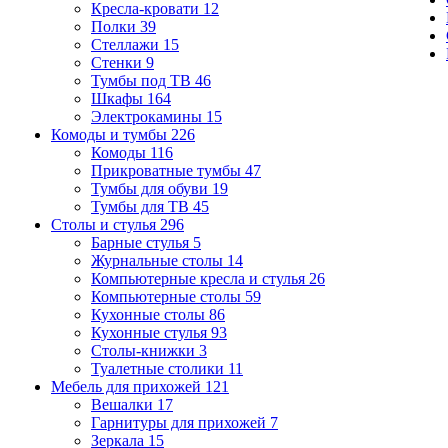
Кресла-кровати
12
Полки
39
Стеллажи
15
Стенки
9
Тумбы под ТВ
46
Шкафы
164
Электрокамины
15
Комоды и тумбы
226
Комоды
116
Прикроватные тумбы
47
Тумбы для обуви
19
Тумбы для ТВ
45
Столы и стулья
296
Барные стулья
5
Журнальные столы
14
Компьютерные кресла и стулья
26
Компьютерные столы
59
Кухонные столы
86
Кухонные стулья
93
Столы-книжки
3
Туалетные столики
11
Мебель для прихожей
121
Вешалки
17
Гарнитуры для прихожей
7
Зеркала
15