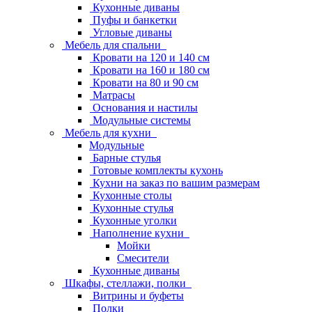
Кухонные диваны
Пуфы и банкетки
Угловые диваны
Мебель для спальни
Кровати на 120 и 140 см
Кровати на 160 и 180 см
Кровати на 80 и 90 см
Матрасы
Основания и настилы
Модульные системы
Мебель для кухни
Модульные
Барные стулья
Готовые комплекты кухонь
Кухни на заказ по вашим размерам
Кухонные столы
Кухонные стулья
Кухонные уголки
Наполнение кухни
Мойки
Смесители
Кухонные диваны
Шкафы, стеллажи, полки
Витрины и буфеты
Полки