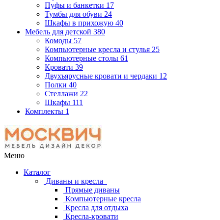
Пуфы и банкетки
17
Тумбы для обуви
24
Шкафы в прихожую
40
Мебель для детской
380
Комоды
57
Компьютерные кресла и стулья
25
Компьютерные столы
61
Кровати
39
Двухъярусные кровати и чердаки
12
Полки
40
Стеллажи
22
Шкафы
111
Комплекты
1
Меню
Каталог
Диваны и кресла
Прямые диваны
Компьютерные кресла
Кресла для отдыха
Кресла-кровати