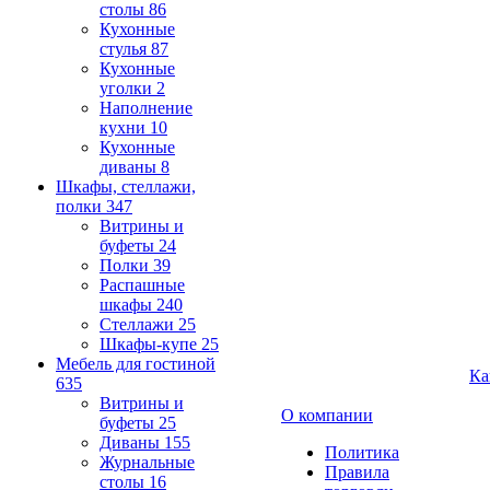
столы
86
Кухонные
стулья
87
Кухонные
уголки
2
Наполнение
кухни
10
Кухонные
диваны
8
Шкафы, стеллажи,
полки
347
Витрины и
буфеты
24
Полки
39
Распашные
шкафы
240
Стеллажи
25
Шкафы-купе
25
Мебель для гостиной
Ка
635
Витрины и
О компании
буфеты
25
Диваны
155
Политика
Журнальные
Правила
столы
16