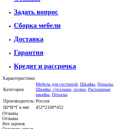
Задать вопрос
Сборка мебели
Доставка
Гарантия
Кредит и рассрочка
Характеристики
Мебель для гостиной
,
Шкафы
,
Пеналы
,
Категория
Шкафы, стеллажи, полки
,
Распашные
шкафы
,
Пеналы
Производитель:
Россия
Ш*В*Г в мм:
452*2100*452
Отзывы
Отзывы
Нет оценок
Оставить отзыв