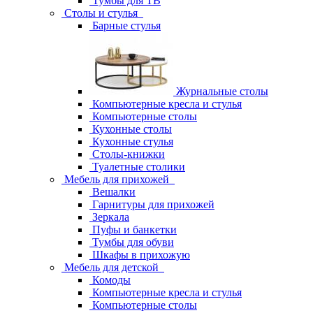
Тумбы для ТВ
Столы и стулья
Барные стулья
Журнальные столы
Компьютерные кресла и стулья
Компьютерные столы
Кухонные столы
Кухонные стулья
Столы-книжки
Туалетные столики
Мебель для прихожей
Вешалки
Гарнитуры для прихожей
Зеркала
Пуфы и банкетки
Тумбы для обуви
Шкафы в прихожую
Мебель для детской
Комоды
Компьютерные кресла и стулья
Компьютерные столы