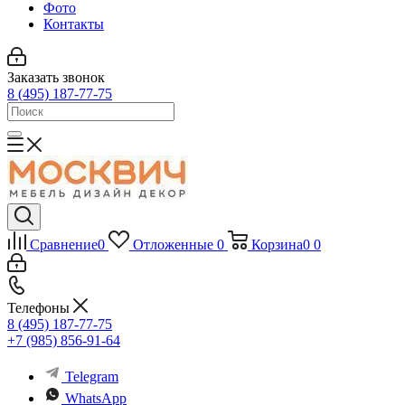
Фото
Контакты
Заказать звонок
8 (495) 187-77-75
Сравнение
0
Отложенные
0
Корзина
0
0
Телефоны
8 (495) 187-77-75
+7 (985) 856-91-64
Telegram
WhatsApp