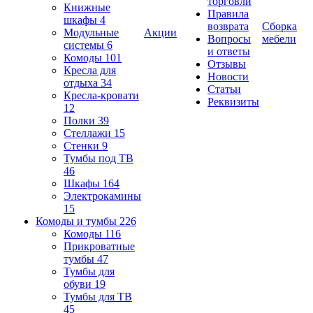
торговли
Книжные
Правила
шкафы
4
возврата
Сборка
Модульные
Акции
Вопросы
мебели
системы
6
и ответы
Комоды
101
Отзывы
Кресла для
Новости
отдыха
34
Статьи
Кресла-кровати
Реквизиты
12
Полки
39
Стеллажи
15
Стенки
9
Тумбы под ТВ
46
Шкафы
164
Электрокамины
15
Комоды и тумбы
226
Комоды
116
Прикроватные
тумбы
47
Тумбы для
обуви
19
Тумбы для ТВ
45