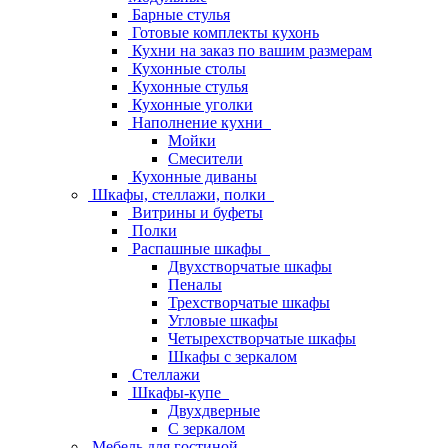
Барные стулья
Готовые комплекты кухонь
Кухни на заказ по вашим размерам
Кухонные столы
Кухонные стулья
Кухонные уголки
Наполнение кухни
Мойки
Смесители
Кухонные диваны
Шкафы, стеллажи, полки
Витрины и буфеты
Полки
Распашные шкафы
Двухстворчатые шкафы
Пеналы
Трехстворчатые шкафы
Угловые шкафы
Четырехстворчатые шкафы
Шкафы с зеркалом
Стеллажи
Шкафы-купе
Двухдверные
С зеркалом
Мебель для гостиной