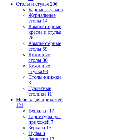
Столы и стулья
296
Барные стулья
5
Журнальные
столы
14
Компьютерные
кресла и стулья
26
Компьютерные
столы
59
Кухонные
столы
86
Кухонные
стулья
93
Столы-книжки
3
Туалетные
столики
11
Мебель для прихожей
121
Вешалки
17
Гарнитуры для
прихожей
7
Зеркала
15
Пуфы и
банкетки
17