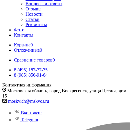
Вопросы и ответы
Отзывы
Новости
Статьи
Реквизиты
Фото
Контакты
Корзина
0
Отложенные
0
Сравнение товаров
0
8 (495) 187-77-75
8 (985) 856-91-64
Контактная информация
Московская область, город Воскресенск, улица Цесиса, дом
15
moskvich@mskvos.ru
Вконтакте
Telegram