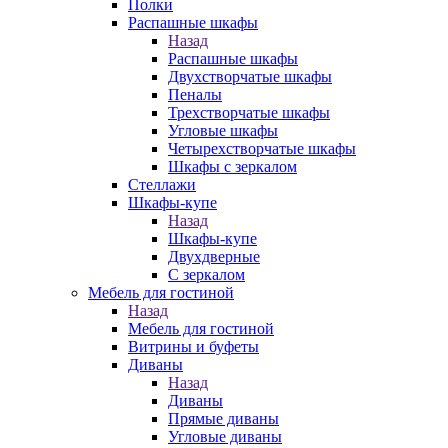
Полки
Распашные шкафы
Назад
Распашные шкафы
Двухстворчатые шкафы
Пеналы
Трехстворчатые шкафы
Угловые шкафы
Четырехстворчатые шкафы
Шкафы с зеркалом
Стеллажи
Шкафы-купе
Назад
Шкафы-купе
Двухдверные
С зеркалом
Мебель для гостиной
Назад
Мебель для гостиной
Витрины и буфеты
Диваны
Назад
Диваны
Прямые диваны
Угловые диваны