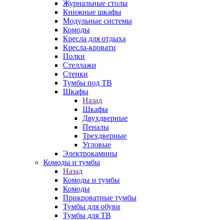
Журнальные столы
Книжные шкафы
Модульные системы
Комоды
Кресла для отдыха
Кресла-кровати
Полки
Стеллажи
Стенки
Тумбы под ТВ
Шкафы
Назад
Шкафы
Двухдверные
Пеналы
Трехдверные
Угловые
Электрокамины
Комоды и тумбы
Назад
Комоды и тумбы
Комоды
Прикроватные тумбы
Тумбы для обуви
Тумбы для ТВ