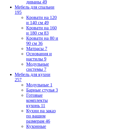
диваны
49
Мебель для спальни
195
Кровати на 120
и 140 см
49
Кровати на 160
и 180 см
83
Кровати на 80 и
90 см
36
Матрасы
7
Основания и
настилы
9
Модульные
системы
7
Мебель для кухни
257
Модульные
1
Барные стулья
3
Готовые
комплекты
кухонь
11
Кухни на заказ
по вашим
размерам
46
Кухонные