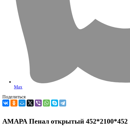
Max
Поделиться
АМАРА Пенал открытый 452*2100*452