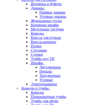
Витрины и буфеты
Диваны
Прямые диваны
Угловые диваны
Журнальные столы
Книжные шкафы
Модульные системы
Комоды
Кресла для отдыха
Кресла-кровати
Полки
Стеллажи
Стенки
Тумбы под ТВ
Шкафы
Двухдверные
Пеналы
Трехдверные
Угловые
Электрокамины
Комоды и тумбы
Комоды
Прикроватные тумбы
Тумбы для обуви