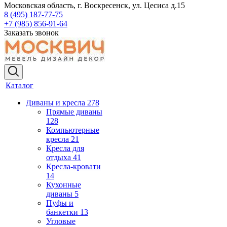
Московская область, г. Воскресенск, ул. Цесиса д.15
8 (495) 187-77-75
+7 (985) 856-91-64
Заказать звонок
Каталог
Диваны и кресла
278
Прямые диваны
128
Компьютерные
кресла
21
Кресла для
отдыха
41
Кресла-кровати
14
Кухонные
диваны
5
Пуфы и
банкетки
13
Угловые