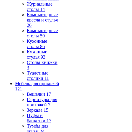
Журнальные
столы
14
Компьютерные
кресла и стулья
26
Компьютерные
столы
59
Кухонные
столы
86
Кухонные
стулья
93
Столы-книжки
3
Туалетные
столики
11
Мебель для прихожей
121
Вешалки
17
Гарнитуры для
прихожей
7
Зеркала
15
Пуфы и
банкетки
17
Тумбы для
обуви
24