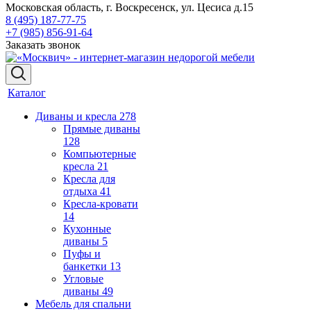
Московская область, г. Воскресенск, ул. Цесиса д.15
8 (495) 187-77-75
+7 (985) 856-91-64
Заказать звонок
Каталог
Диваны и кресла
278
Прямые диваны
128
Компьютерные
кресла
21
Кресла для
отдыха
41
Кресла-кровати
14
Кухонные
диваны
5
Пуфы и
банкетки
13
Угловые
диваны
49
Мебель для спальни