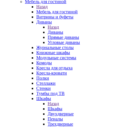
Мебель для гостиной
Назад
Мебель для гостиной
Витрины и буфеты
Диваны
Назад
Диваны
Прямые диваны
Угловые диваны
Журнальные столы
Книжные шкафы
Модульные системы
Комоды
Кресла для отдыха
Кресла-кровати
Полки
Стеллажи
Стенки
Тумбы под ТВ
Шкафы
Назад
Шкафы
Двухдверные
Пеналы
Трехдверные