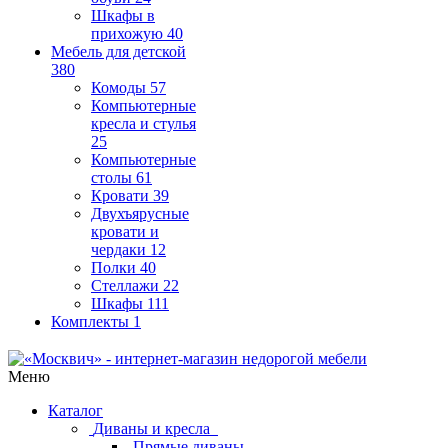
Шкафы в
прихожую
40
Мебель для детской
380
Комоды
57
Компьютерные
кресла и стулья
25
Компьютерные
столы
61
Кровати
39
Двухъярусные
кровати и
чердаки
12
Полки
40
Стеллажи
22
Шкафы
111
Комплекты
1
Меню
Каталог
Диваны и кресла
Прямые диваны