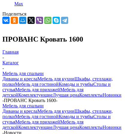
Max
Поделиться
ПРОВАНС Кровать 1600
Главная
-
Каталог
-
Мебель для спальни
Диваны и кресла
Мебель для кухни
Шкафы, стеллажи,
полки
Мебель для гостиной
Комоды и тумбы
Столы и
стулья
Мебель для прихожей
Мебель для
детской
Комплектующие
Лучшая цена
Комплекты
Новинки
-
ПРОВАНС Кровать 1600
-
Мебель для спальни
Диваны и кресла
Мебель для кухни
Шкафы, стеллажи,
полки
Мебель для гостиной
Комоды и тумбы
Столы и
стулья
Мебель для прихожей
Мебель для
детской
Комплектующие
Лучшая цена
Комплекты
Новинки
-
Новости