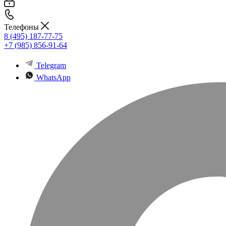
Телефоны
8 (495) 187-77-75
+7 (985) 856-91-64
Telegram
WhatsApp