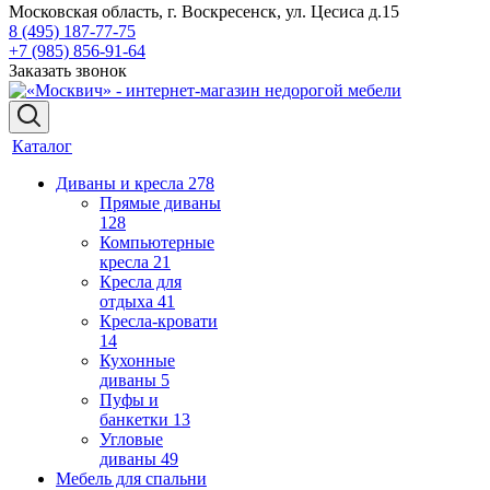
Московская область, г. Воскресенск, ул. Цесиса д.15
8 (495) 187-77-75
+7 (985) 856-91-64
Заказать звонок
Каталог
Диваны и кресла
278
Прямые диваны
128
Компьютерные
кресла
21
Кресла для
отдыха
41
Кресла-кровати
14
Кухонные
диваны
5
Пуфы и
банкетки
13
Угловые
диваны
49
Мебель для спальни