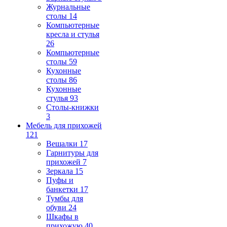
Журнальные
столы
14
Компьютерные
кресла и стулья
26
Компьютерные
столы
59
Кухонные
столы
86
Кухонные
стулья
93
Столы-книжки
3
Мебель для прихожей
121
Вешалки
17
Гарнитуры для
прихожей
7
Зеркала
15
Пуфы и
банкетки
17
Тумбы для
обуви
24
Шкафы в
прихожую
40