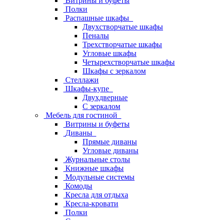
Витрины и буфеты
Полки
Распашные шкафы
Двухстворчатые шкафы
Пеналы
Трехстворчатые шкафы
Угловые шкафы
Четырехстворчатые шкафы
Шкафы с зеркалом
Стеллажи
Шкафы-купе
Двухдверные
С зеркалом
Мебель для гостиной
Витрины и буфеты
Диваны
Прямые диваны
Угловые диваны
Журнальные столы
Книжные шкафы
Модульные системы
Комоды
Кресла для отдыха
Кресла-кровати
Полки