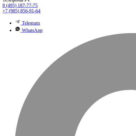
8 (495) 187-77-75
+7 (985) 856-91-64
Telegram
WhatsApp