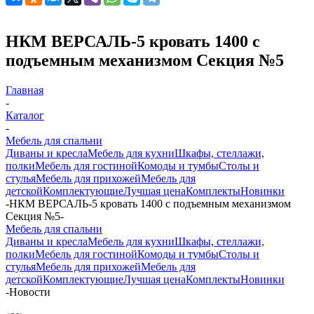
НКМ ВЕРСАЛЬ-5 кровать 1400 с
подъемным механизмом Секция №5
Главная
-
Каталог
-
Мебель для спальни
Диваны и кресла
Мебель для кухни
Шкафы, стеллажи,
полки
Мебель для гостиной
Комоды и тумбы
Столы и
стулья
Мебель для прихожей
Мебель для
детской
Комплектующие
Лучшая цена
Комплекты
Новинки
-
НКМ ВЕРСАЛЬ-5 кровать 1400 с подъемным механизмом
Секция №5
-
Мебель для спальни
Диваны и кресла
Мебель для кухни
Шкафы, стеллажи,
полки
Мебель для гостиной
Комоды и тумбы
Столы и
стулья
Мебель для прихожей
Мебель для
детской
Комплектующие
Лучшая цена
Комплекты
Новинки
-
Новости