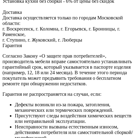
Установка кухни без сборки - 6% от цены без скидок
Доставка
Доставка осуществляется только по городам Московской
области:
г. Воскресенск, г. Коломна, г. Егорьевск, г. Бронницы, г.
Раменское,
г. Ступино, г. Жуковский, г. Люберцы
Гарантия
Согласно Закону «О защите прав потребителей»,
производитель мебели вправе самостоятельно устанавливать
гарантийный срок, который указывается в паспорте изделия
(например, 12, 18 или 24 месяца). В течение этого периода
покупатель может предъявить требования о бесплатном
ремонте при обнаружении недостатков.
Гарантия не распространяется на случаи, если:
Дефекты возникли из-за пожара, затопления,
механических или термических повреждений.
Присутствуют следы воздействия химических веществ
или неправильной эксплуатации.
Неисправности вызваны естественным износом,
действиями потребителя или самостоятельной сборкой/
модификацией.