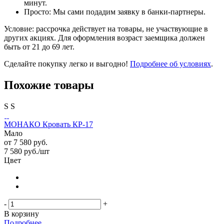
минут.
Просто: Мы сами подадим заявку в банки-партнеры.
Условие: рассрочка действует на товары, не участвующие в
других акциях. Для оформления возраст заемщика должен
быть от 21 до 69 лет.
Сделайте покупку легко и выгодно!
Подробнее об условиях
.
Похожие товары
S
S
МОНАКО Кровать КР-17
Мало
от
7 580 руб.
7 580
руб.
/шт
Цвет
-
+
В корзину
Подробнее