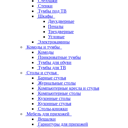
Стеллажи
Стенки
Тумбы под ТВ
Шкафы
Двухдверные
Пеналы
Трехдверные
Угловые
Электрокамины
Комоды и тумбы
Комоды
Прикроватные тумбы
Тумбы для обуви
Тумбы для ТВ
Столы и стулья
Барные стулья
Журнальные столы
Компьютерные кресла и стулья
Компьютерные столы
Кухонные столы
Кухонные стулья
Столы-книжки
Мебель для прихожей
Вешалки
Гарнитуры для прихожей