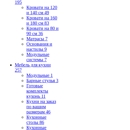
195
Кровати на 120
и 140 см
49
Кровати на 160
и 180 см
83
Кровати на 80 и
90 см
36
Матрасы
7
Основания и
настилы
9
Модульные
системы
7
Мебель для кухни
257
Модульные
1
Барные стулья
3
Готовые
комплекты
кухонь
11
Кухни на заказ
по вашим
размерам
46
Кухонные
столы
86
Кухонные