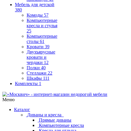
Мебель для детской
380
Комоды
57
Компьютерные
кресла и стулья
25
Компьютерные
столы
61
Кровати
39
Двухъярусные
кровати и
чердаки
12
Полки
40
Стеллажи
22
Шкафы
111
Комплекты
1
Меню
Каталог
Диваны и кресла
Прямые диваны
Компьютерные кресла
Кресла для отдыха