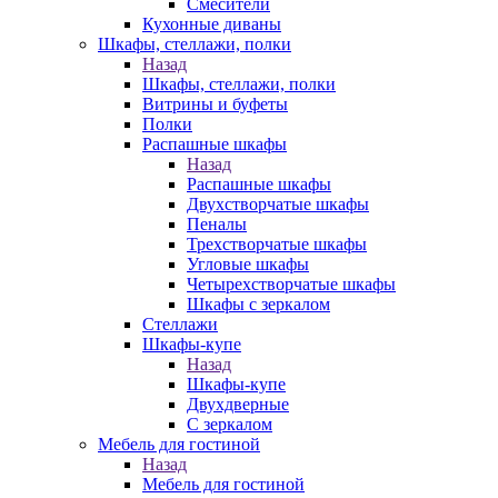
Смесители
Кухонные диваны
Шкафы, стеллажи, полки
Назад
Шкафы, стеллажи, полки
Витрины и буфеты
Полки
Распашные шкафы
Назад
Распашные шкафы
Двухстворчатые шкафы
Пеналы
Трехстворчатые шкафы
Угловые шкафы
Четырехстворчатые шкафы
Шкафы с зеркалом
Стеллажи
Шкафы-купе
Назад
Шкафы-купе
Двухдверные
С зеркалом
Мебель для гостиной
Назад
Мебель для гостиной