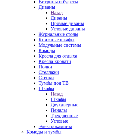
Витрины и буфеты
Диваны
Назад
Диваны
Прямые диваны
Угловые диваны
Журнальные столы
Книжные шкафы
Модульные системы
Комоды
Кресла для отдыха
Кресла-кровати
Полки
Стеллажи
Стенки
Тумбы под ТВ
Шкафы
Назад
Шкафы
Двухдверные
Пеналы
Трехдверные
Угловые
Электрокамины
Комоды и тумбы