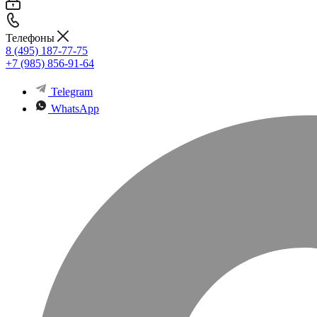
Телефоны
8 (495) 187-77-75
+7 (985) 856-91-64
Telegram
WhatsApp