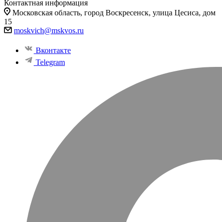
Контактная информация
Московская область, город Воскресенск, улица Цесиса, дом
15
moskvich@mskvos.ru
Вконтакте
Telegram