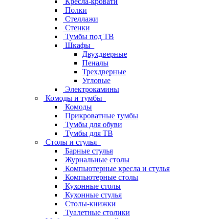
Кресла-кровати
Полки
Стеллажи
Стенки
Тумбы под ТВ
Шкафы
Двухдверные
Пеналы
Трехдверные
Угловые
Электрокамины
Комоды и тумбы
Комоды
Прикроватные тумбы
Тумбы для обуви
Тумбы для ТВ
Столы и стулья
Барные стулья
Журнальные столы
Компьютерные кресла и стулья
Компьютерные столы
Кухонные столы
Кухонные стулья
Столы-книжки
Туалетные столики