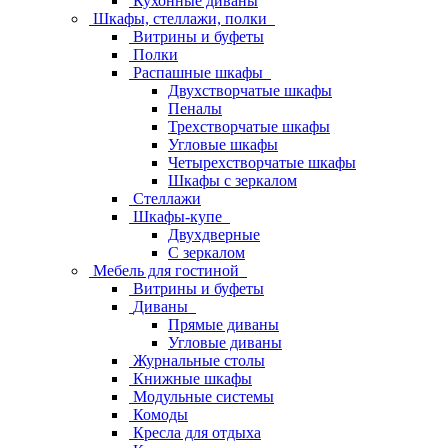
Кухонные диваны
Шкафы, стеллажи, полки
Витрины и буфеты
Полки
Распашные шкафы
Двухстворчатые шкафы
Пеналы
Трехстворчатые шкафы
Угловые шкафы
Четырехстворчатые шкафы
Шкафы с зеркалом
Стеллажи
Шкафы-купе
Двухдверные
С зеркалом
Мебель для гостиной
Витрины и буфеты
Диваны
Прямые диваны
Угловые диваны
Журнальные столы
Книжные шкафы
Модульные системы
Комоды
Кресла для отдыха