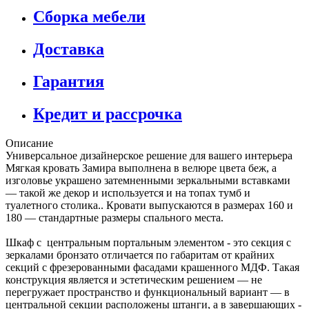
Сборка мебели
Доставка
Гарантия
Кредит и рассрочка
Описание
Универсальное дизайнерское решение для вашего интерьера
Мягкая кровать Замира выполнена в велюре цвета беж, а
изголовье украшено затемненными зеркальными вставками
— такой же декор и используется и на топах тумб и
туалетного столика.. Кровати выпускаются в размерах 160 и
180 — стандартные размеры спального места.
Шкаф с центральным портальным элементом - это секция с
зеркалами бронзато отличается по габаритам от крайних
секций с фрезерованными фасадами крашенного МДФ. Такая
конструкция является и эстетическим решением — не
перегружает пространство и функциональный вариант — в
центральной секции расположены штанги, а в завершающих -