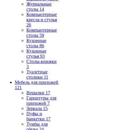
Журнальные
столы
14
Компьютерные
кресла и стулья
26
Компьютерные
столы
59
Кухонные
столы
86
Кухонные
стулья
93
Столы-книжки
3
Туалетные
столики
11
Мебель для прихожей
121
Вешалки
17
Гарнитуры для
прихожей
7
Зеркала
15
Пуфы и
банкетки
17
Тумбы для
обуви
24