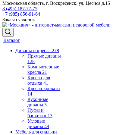
Московская область, г. Воскресенск, ул. Цесиса д.15
8 (495) 187-77-75
+7 (985) 856-91-64
Заказать звонок
Каталог
Диваны и кресла
278
Прямые диваны
128
Компьютерные
кресла
21
Кресла для
отдыха
41
Кресла-кровати
14
Кухонные
диваны
5
Пуфы и
банкетки
13
Угловые
диваны
49
Мебель для спальни