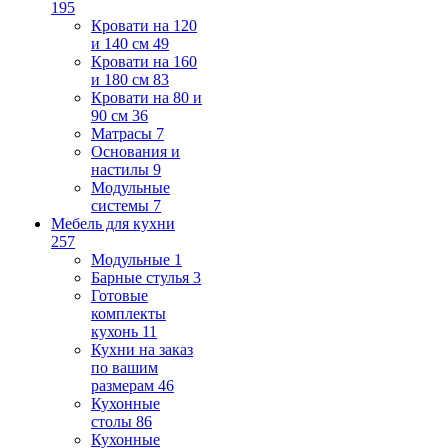
195
Кровати на 120
и 140 см
49
Кровати на 160
и 180 см
83
Кровати на 80 и
90 см
36
Матрасы
7
Основания и
настилы
9
Модульные
системы
7
Мебель для кухни
257
Модульные
1
Барные стулья
3
Готовые
комплекты
кухонь
11
Кухни на заказ
по вашим
размерам
46
Кухонные
столы
86
Кухонные