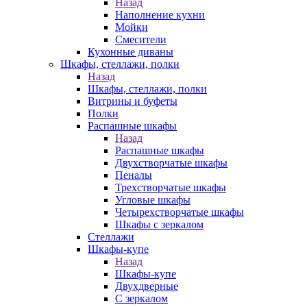
Назад
Наполнение кухни
Мойки
Смесители
Кухонные диваны
Шкафы, стеллажи, полки
Назад
Шкафы, стеллажи, полки
Витрины и буфеты
Полки
Распашные шкафы
Назад
Распашные шкафы
Двухстворчатые шкафы
Пеналы
Трехстворчатые шкафы
Угловые шкафы
Четырехстворчатые шкафы
Шкафы с зеркалом
Стеллажи
Шкафы-купе
Назад
Шкафы-купе
Двухдверные
С зеркалом