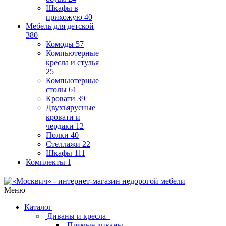
Шкафы в
прихожую
40
Мебель для детской
380
Комоды
57
Компьютерные
кресла и стулья
25
Компьютерные
столы
61
Кровати
39
Двухъярусные
кровати и
чердаки
12
Полки
40
Стеллажи
22
Шкафы
111
Комплекты
1
Меню
Каталог
Диваны и кресла
Прямые диваны