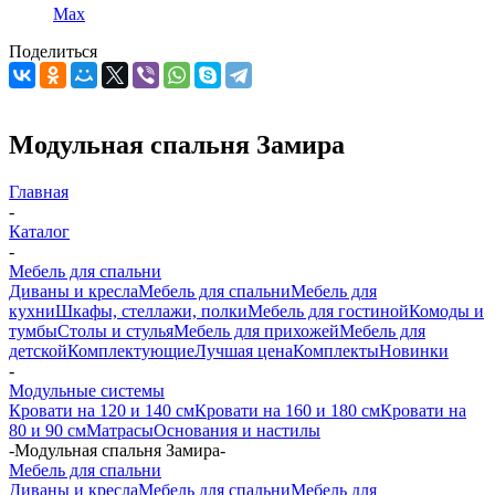
Max
Поделиться
Модульная спальня Замира
Главная
-
Каталог
-
Мебель для спальни
Диваны и кресла
Мебель для спальни
Мебель для
кухни
Шкафы, стеллажи, полки
Мебель для гостиной
Комоды и
тумбы
Столы и стулья
Мебель для прихожей
Мебель для
детской
Комплектующие
Лучшая цена
Комплекты
Новинки
-
Модульные системы
Кровати на 120 и 140 см
Кровати на 160 и 180 см
Кровати на
80 и 90 см
Матрасы
Основания и настилы
-
Модульная спальня Замира
-
Мебель для спальни
Диваны и кресла
Мебель для спальни
Мебель для