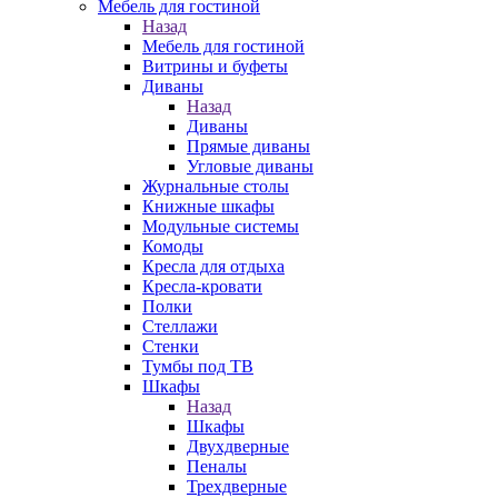
Мебель для гостиной
Назад
Мебель для гостиной
Витрины и буфеты
Диваны
Назад
Диваны
Прямые диваны
Угловые диваны
Журнальные столы
Книжные шкафы
Модульные системы
Комоды
Кресла для отдыха
Кресла-кровати
Полки
Стеллажи
Стенки
Тумбы под ТВ
Шкафы
Назад
Шкафы
Двухдверные
Пеналы
Трехдверные