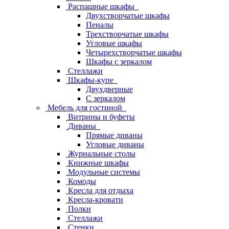
Распашные шкафы
Двухстворчатые шкафы
Пеналы
Трехстворчатые шкафы
Угловые шкафы
Четырехстворчатые шкафы
Шкафы с зеркалом
Стеллажи
Шкафы-купе
Двухдверные
С зеркалом
Мебель для гостиной
Витрины и буфеты
Диваны
Прямые диваны
Угловые диваны
Журнальные столы
Книжные шкафы
Модульные системы
Комоды
Кресла для отдыха
Кресла-кровати
Полки
Стеллажи
Стенки