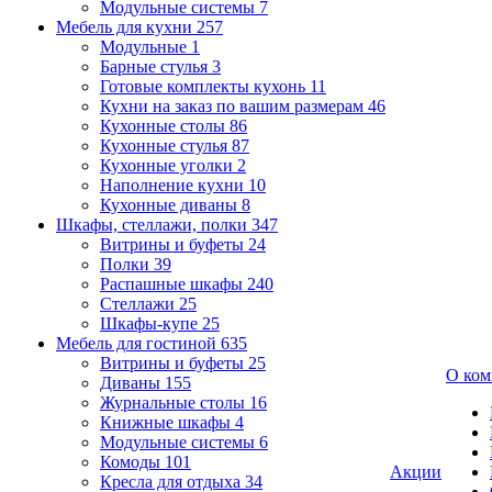
Модульные системы
7
Мебель для кухни
257
Модульные
1
Барные стулья
3
Готовые комплекты кухонь
11
Кухни на заказ по вашим размерам
46
Кухонные столы
86
Кухонные стулья
87
Кухонные уголки
2
Наполнение кухни
10
Кухонные диваны
8
Шкафы, стеллажи, полки
347
Витрины и буфеты
24
Полки
39
Распашные шкафы
240
Стеллажи
25
Шкафы-купе
25
Мебель для гостиной
635
Витрины и буфеты
25
О ком
Диваны
155
Журнальные столы
16
Книжные шкафы
4
Модульные системы
6
Комоды
101
Акции
Кресла для отдыха
34