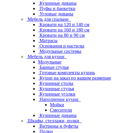
Кухонные диваны
Пуфы и банкетки
Угловые диваны
Мебель для спальни
Кровати на 120 и 140 см
Кровати на 160 и 180 см
Кровати на 80 и 90 см
Матрасы
Основания и настилы
Модульные системы
Мебель для кухни
Модульные
Барные стулья
Готовые комплекты кухонь
Кухни на заказ по вашим размерам
Кухонные столы
Кухонные стулья
Кухонные уголки
Наполнение кухни
Мойки
Смесители
Кухонные диваны
Шкафы, стеллажи, полки
Витрины и буфеты
Полки