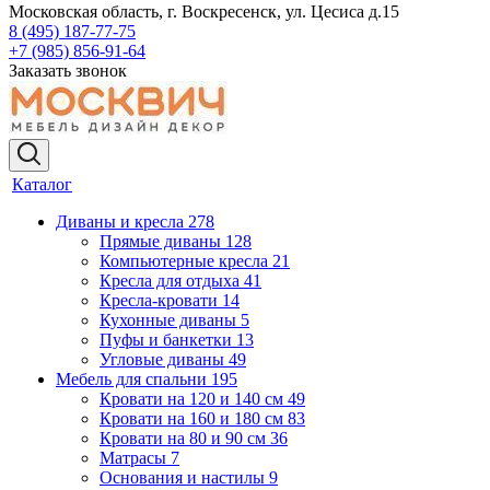
Московская область, г. Воскресенск, ул. Цесиса д.15
8 (495) 187-77-75
+7 (985) 856-91-64
Заказать звонок
Каталог
Диваны и кресла
278
Прямые диваны
128
Компьютерные кресла
21
Кресла для отдыха
41
Кресла-кровати
14
Кухонные диваны
5
Пуфы и банкетки
13
Угловые диваны
49
Мебель для спальни
195
Кровати на 120 и 140 см
49
Кровати на 160 и 180 см
83
Кровати на 80 и 90 см
36
Матрасы
7
Основания и настилы
9