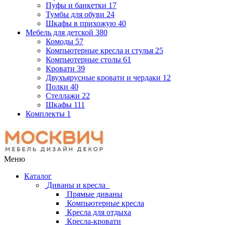
Пуфы и банкетки
17
Тумбы для обуви
24
Шкафы в прихожую
40
Мебель для детской
380
Комоды
57
Компьютерные кресла и стулья
25
Компьютерные столы
61
Кровати
39
Двухъярусные кровати и чердаки
12
Полки
40
Стеллажи
22
Шкафы
111
Комплекты
1
Меню
Каталог
Диваны и кресла
Прямые диваны
Компьютерные кресла
Кресла для отдыха
Кресла-кровати