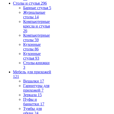
Столы и стулья
296
Барные стулья
5
Журнальные
столы
14
Компьютерные
кресла и стулья
26
Компьютерные
столы
59
Кухонные
столы
86
Кухонные
стулья
93
Столы-книжки
3
Мебель для прихожей
121
Вешалки
17
Гарнитуры для
прихожей
7
Зеркала
15
Пуфы и
банкетки
17
Тумбы для
обуви
24