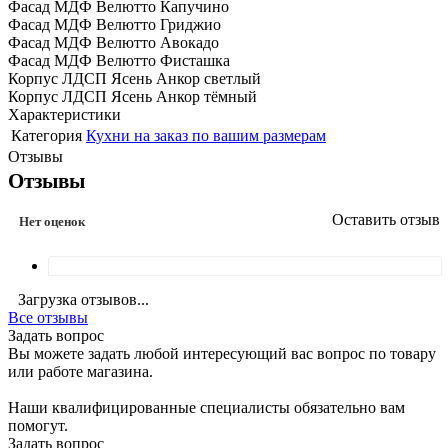
Фасад МДФ Велютто Капучино
Фасад МДФ Велютто Гриджио
Фасад МДФ Велютто Авокадо
Фасад МДФ Велютто Фисташка
Корпус ЛДСП Ясень Анкор светлый
Корпус ЛДСП Ясень Анкор тёмный
Характеристики
Категория
Кухни на заказ по вашим размерам
Отзывы
Отзывы
Оставить отзыв
Нет оценок
Загрузка отзывов...
Все отзывы
Задать вопрос
Вы можете задать любой интересующий вас вопрос по товару
или работе магазина.
Наши квалифицированные специалисты обязательно вам
помогут.
Задать вопрос