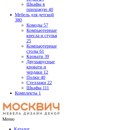
Шкафы в
прихожую
40
Мебель для детской
380
Комоды
57
Компьютерные
кресла и стулья
25
Компьютерные
столы
61
Кровати
39
Двухъярусные
кровати и
чердаки
12
Полки
40
Стеллажи
22
Шкафы
111
Комплекты
1
Меню
Каталог