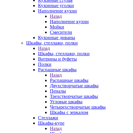
Кухонные стулья
Кухонные уголки
Наполнение кухни
Назад
Наполнение кухни
Мойки
Смесители
Кухонные диваны
Шкафы, стеллажи, полки
Назад
Шкафы, стеллажи, полки
Витрины и буфеты
Полки
Распашные шкафы
Назад
Распашные шкафы
Двухстворчатые шкафы
Пеналы
Трехстворчатые шкафы
Угловые шкафы
Четырехстворчатые шкафы
Шкафы с зеркалом
Стеллажи
Шкафы-купе
Назад