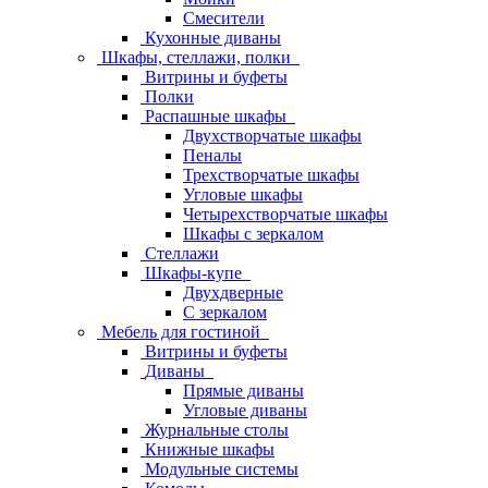
Смесители
Кухонные диваны
Шкафы, стеллажи, полки
Витрины и буфеты
Полки
Распашные шкафы
Двухстворчатые шкафы
Пеналы
Трехстворчатые шкафы
Угловые шкафы
Четырехстворчатые шкафы
Шкафы с зеркалом
Стеллажи
Шкафы-купе
Двухдверные
С зеркалом
Мебель для гостиной
Витрины и буфеты
Диваны
Прямые диваны
Угловые диваны
Журнальные столы
Книжные шкафы
Модульные системы