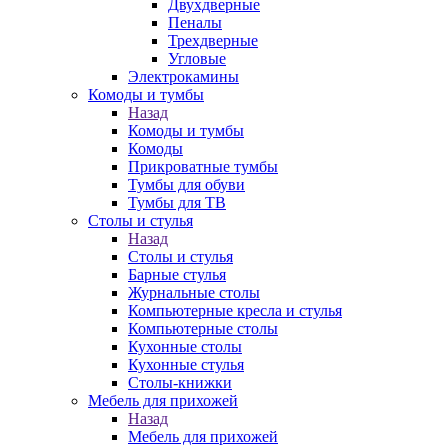
Двухдверные
Пеналы
Трехдверные
Угловые
Электрокамины
Комоды и тумбы
Назад
Комоды и тумбы
Комоды
Прикроватные тумбы
Тумбы для обуви
Тумбы для ТВ
Столы и стулья
Назад
Столы и стулья
Барные стулья
Журнальные столы
Компьютерные кресла и стулья
Компьютерные столы
Кухонные столы
Кухонные стулья
Столы-книжки
Мебель для прихожей
Назад
Мебель для прихожей