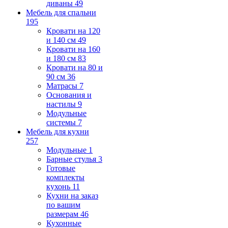
диваны
49
Мебель для спальни
195
Кровати на 120
и 140 см
49
Кровати на 160
и 180 см
83
Кровати на 80 и
90 см
36
Матрасы
7
Основания и
настилы
9
Модульные
системы
7
Мебель для кухни
257
Модульные
1
Барные стулья
3
Готовые
комплекты
кухонь
11
Кухни на заказ
по вашим
размерам
46
Кухонные