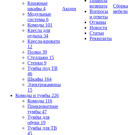
Правила
Книжные
возврата
Сборка
шкафы
4
Акции
Вопросы
мебели
Модульные
и ответы
системы
6
Отзывы
Комоды
101
Новости
Кресла для
Статьи
отдыха
34
Реквизиты
Кресла-кровати
12
Полки
39
Стеллажи
15
Стенки
9
Тумбы под ТВ
46
Шкафы
164
Электрокамины
15
Комоды и тумбы
226
Комоды
116
Прикроватные
тумбы
47
Тумбы для
обуви
19
Тумбы для ТВ
45