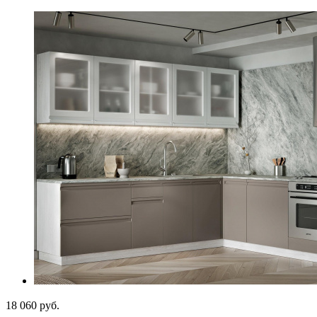
18 060
руб.