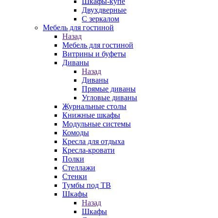
Шкафы-купе
Двухдверные
С зеркалом
Мебель для гостиной
Назад
Мебель для гостиной
Витрины и буфеты
Диваны
Назад
Диваны
Прямые диваны
Угловые диваны
Журнальные столы
Книжные шкафы
Модульные системы
Комоды
Кресла для отдыха
Кресла-кровати
Полки
Стеллажи
Стенки
Тумбы под ТВ
Шкафы
Назад
Шкафы