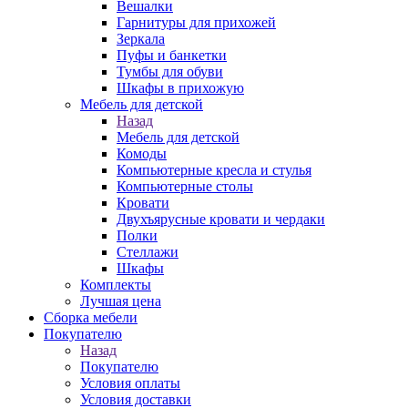
Вешалки
Гарнитуры для прихожей
Зеркала
Пуфы и банкетки
Тумбы для обуви
Шкафы в прихожую
Мебель для детской
Назад
Мебель для детской
Комоды
Компьютерные кресла и стулья
Компьютерные столы
Кровати
Двухъярусные кровати и чердаки
Полки
Стеллажи
Шкафы
Комплекты
Лучшая цена
Сборка мебели
Покупателю
Назад
Покупателю
Условия оплаты
Условия доставки