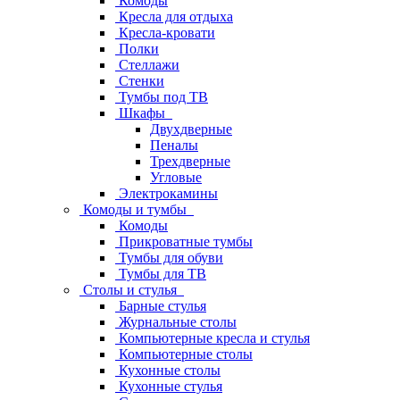
Комоды
Кресла для отдыха
Кресла-кровати
Полки
Стеллажи
Стенки
Тумбы под ТВ
Шкафы
Двухдверные
Пеналы
Трехдверные
Угловые
Электрокамины
Комоды и тумбы
Комоды
Прикроватные тумбы
Тумбы для обуви
Тумбы для ТВ
Столы и стулья
Барные стулья
Журнальные столы
Компьютерные кресла и стулья
Компьютерные столы
Кухонные столы
Кухонные стулья