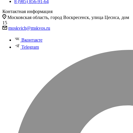
8 (985) 856-91-64
Контактная информация
Московская область, город Воскресенск, улица Цесиса, дом
15
moskvich@mskvos.ru
Вконтакте
Telegram