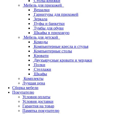
Столы-книжки
Мебель для прихожей
Вешалки
Гарнитуры для прихожей
Зеркала
Пуфы и банкетки
Тумбы для обуви
Шкафы в прихожую
Мебель для детской
Комоды
Компьютерные кресла и стулья
Компьютерные столы
Кровати
Двухъярусные кровати и чердаки
Полки
Стеллажи
Шкафы
Комплекты
Лучшая цена
Сборка мебели
Покупателю
Условия оплаты
Условия доставки
Гарантия на товар
Памятка покупателю