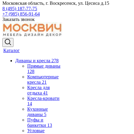
Московская область, г. Воскресенск, ул. Цесиса д.15
8 (495) 187-77-75
+7 (985) 856-91-64
Заказать звонок
Каталог
Диваны и кресла
278
Прямые диваны
128
Компьютерные
кресла
21
Кресла для
отдыха
41
Кресла-кровати
14
Кухонные
диваны
5
Пуфы и
банкетки
13
Угловые