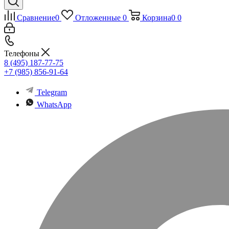
Сравнение
0
Отложенные
0
Корзина
0
0
Телефоны
8 (495) 187-77-75
+7 (985) 856-91-64
Telegram
WhatsApp