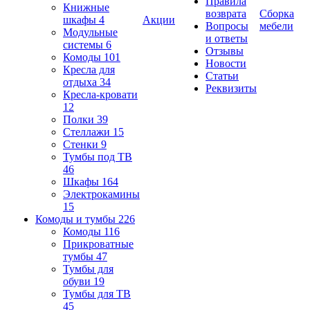
Правила
Книжные
возврата
Сборка
шкафы
4
Акции
Вопросы
мебели
Модульные
и ответы
системы
6
Отзывы
Комоды
101
Новости
Кресла для
Статьи
отдыха
34
Реквизиты
Кресла-кровати
12
Полки
39
Стеллажи
15
Стенки
9
Тумбы под ТВ
46
Шкафы
164
Электрокамины
15
Комоды и тумбы
226
Комоды
116
Прикроватные
тумбы
47
Тумбы для
обуви
19
Тумбы для ТВ
45