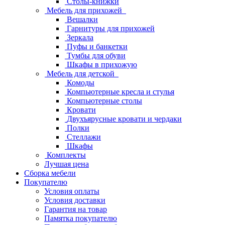
Столы-книжки
Мебель для прихожей
Вешалки
Гарнитуры для прихожей
Зеркала
Пуфы и банкетки
Тумбы для обуви
Шкафы в прихожую
Мебель для детской
Комоды
Компьютерные кресла и стулья
Компьютерные столы
Кровати
Двухъярусные кровати и чердаки
Полки
Стеллажи
Шкафы
Комплекты
Лучшая цена
Сборка мебели
Покупателю
Условия оплаты
Условия доставки
Гарантия на товар
Памятка покупателю