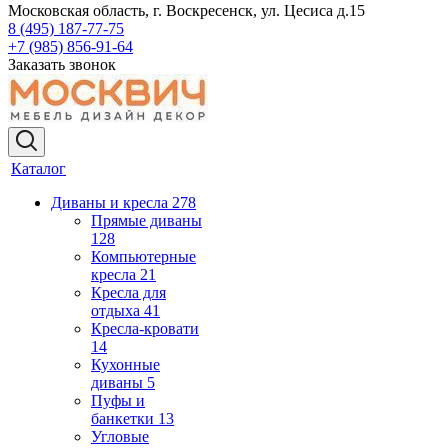
Московская область, г. Воскресенск, ул. Цесиса д.15
8 (495) 187-77-75
+7 (985) 856-91-64
Заказать звонок
Каталог
Диваны и кресла
278
Прямые диваны
128
Компьютерные
кресла
21
Кресла для
отдыха
41
Кресла-кровати
14
Кухонные
диваны
5
Пуфы и
банкетки
13
Угловые