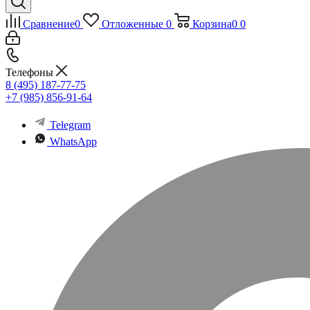
Сравнение
0
Отложенные
0
Корзина
0
0
Телефоны
8 (495) 187-77-75
+7 (985) 856-91-64
Telegram
WhatsApp