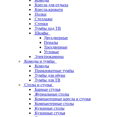
Комоды
Кресла для отдыха
Кресла-кровати
Полки
Стеллажи
Стенки
Тумбы под ТВ
Шкафы
Двухдверные
Пеналы
Трехдверные
Угловые
Электрокамины
Комоды и тумбы
Комоды
Прикроватные тумбы
Тумбы для обуви
Тумбы для ТВ
Столы и стулья
Барные стулья
Журнальные столы
Компьютерные кресла и стулья
Компьютерные столы
Кухонные столы
Кухонные стулья