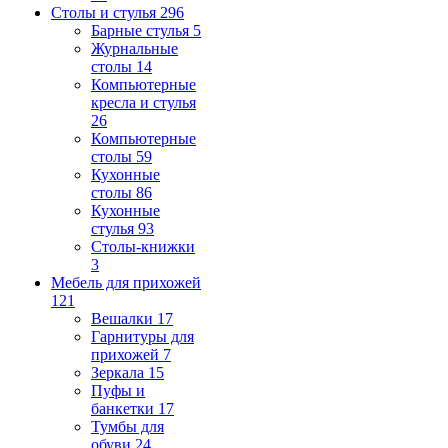
Столы и стулья
296
Барные стулья
5
Журнальные
столы
14
Компьютерные
кресла и стулья
26
Компьютерные
столы
59
Кухонные
столы
86
Кухонные
стулья
93
Столы-книжки
3
Мебель для прихожей
121
Вешалки
17
Гарнитуры для
прихожей
7
Зеркала
15
Пуфы и
банкетки
17
Тумбы для
обуви
24