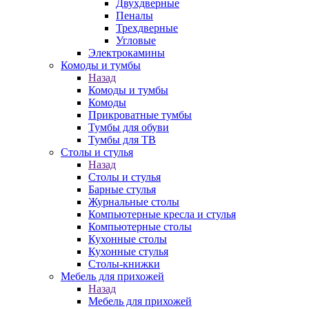
Двухдверные
Пеналы
Трехдверные
Угловые
Электрокамины
Комоды и тумбы
Назад
Комоды и тумбы
Комоды
Прикроватные тумбы
Тумбы для обуви
Тумбы для ТВ
Столы и стулья
Назад
Столы и стулья
Барные стулья
Журнальные столы
Компьютерные кресла и стулья
Компьютерные столы
Кухонные столы
Кухонные стулья
Столы-книжки
Мебель для прихожей
Назад
Мебель для прихожей