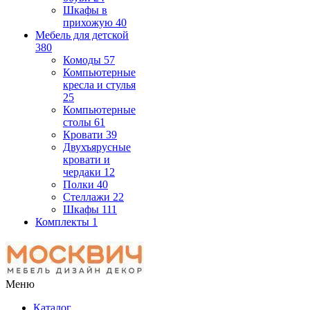
Шкафы в
прихожую
40
Мебель для детской
380
Комоды
57
Компьютерные
кресла и стулья
25
Компьютерные
столы
61
Кровати
39
Двухъярусные
кровати и
чердаки
12
Полки
40
Стеллажи
22
Шкафы
111
Комплекты
1
Меню
Каталог