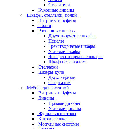
Смесители
Кухонные диваны
Шкафы, стеллажи, полки
Витрины и буфеты
Полки
Распашные шкафы
Двухстворчатые шкафы
Пеналы
Трехстворчатые шкафы
Угловые шкафы
Четырехстворчатые шкафы
Шкафы с зеркалом
Стеллажи
Шкафы-купе
Двухдверные
С зеркалом
Мебель для гостиной
Витрины и буфеты
Диваны
Прямые диваны
Угловые диваны
Журнальные столы
Книжные шкафы
Модульные системы