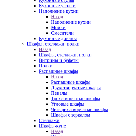
Кухонные стулья
Кухонные уголки
Наполнение кухни
Назад
Наполнение кухни
Мойки
Смесители
Кухонные диваны
Шкафы, стеллажи, полки
Назад
Шкафы, стеллажи, полки
Витрины и буфеты
Полки
Распашные шкафы
Назад
Распашные шкафы
Двухстворчатые шкафы
Пеналы
Трехстворчатые шкафы
Угловые шкафы
Четырехстворчатые шкафы
Шкафы с зеркалом
Стеллажи
Шкафы-купе
Назад