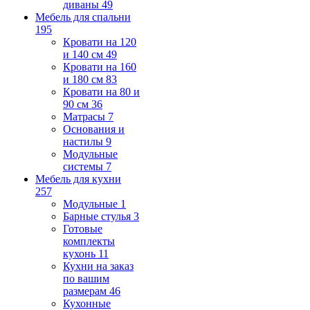
диваны
49
Мебель для спальни
195
Кровати на 120
и 140 см
49
Кровати на 160
и 180 см
83
Кровати на 80 и
90 см
36
Матрасы
7
Основания и
настилы
9
Модульные
системы
7
Мебель для кухни
257
Модульные
1
Барные стулья
3
Готовые
комплекты
кухонь
11
Кухни на заказ
по вашим
размерам
46
Кухонные