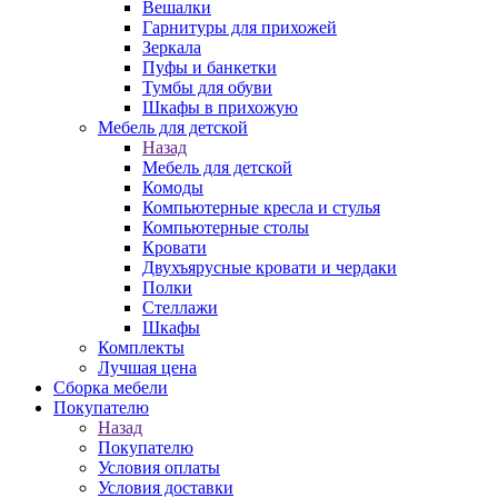
Вешалки
Гарнитуры для прихожей
Зеркала
Пуфы и банкетки
Тумбы для обуви
Шкафы в прихожую
Мебель для детской
Назад
Мебель для детской
Комоды
Компьютерные кресла и стулья
Компьютерные столы
Кровати
Двухъярусные кровати и чердаки
Полки
Стеллажи
Шкафы
Комплекты
Лучшая цена
Сборка мебели
Покупателю
Назад
Покупателю
Условия оплаты
Условия доставки