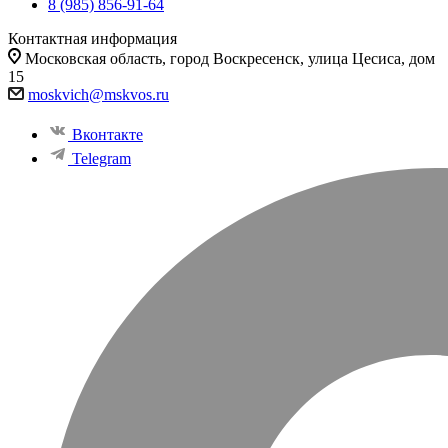
8 (985) 856-91-64
Контактная информация
Московская область, город Воскресенск, улица Цесиса, дом
15
moskvich@mskvos.ru
Вконтакте
Telegram