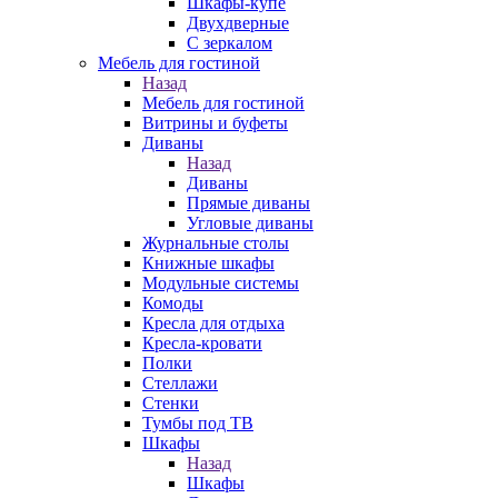
Шкафы-купе
Двухдверные
С зеркалом
Мебель для гостиной
Назад
Мебель для гостиной
Витрины и буфеты
Диваны
Назад
Диваны
Прямые диваны
Угловые диваны
Журнальные столы
Книжные шкафы
Модульные системы
Комоды
Кресла для отдыха
Кресла-кровати
Полки
Стеллажи
Стенки
Тумбы под ТВ
Шкафы
Назад
Шкафы