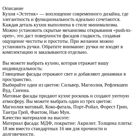
Описание
Кухня «Эстетик» — воплощение современного дизайна, где
элегантность и функциональность идеально сочетаются.
Каждая деталь кухни выполнена в стиле минимализма.
Можно установить скрытые механизмы открывания «push-to-
open», это даст поверхности фасадов гладкость, создавая
ощущение чистоты и простоты. При желании можно
установить ручки. Обратите внимание: ручки не входят в
комплектацию и заказываются отдельно.
Вы можете выбрать кухню, которая отражает вашу
индивидуальность:
Глянцевые фасады отражают свет и добавляют динамики в
пространство.
Выбирайте один из цветов: Сильвер, Магнолия, Рефлекшен
Вуд, Сиенна.
Матовые фасады придают кухне роскошь и создают уютную
атмосферу. Вы можете выбрать один из трех цветов:
Магнолия матовый, Коко-фаталь, Порт-Ройал, Форест Грин,
Тантра Грей, Фантом, Нью Мун.
Качество материалов на высоте:
Материал фасада: МДФ, покрытие: Акрилит. Толщина плиты:
18 мм вместо стандартных 16 мм для прочности и
долговечности.