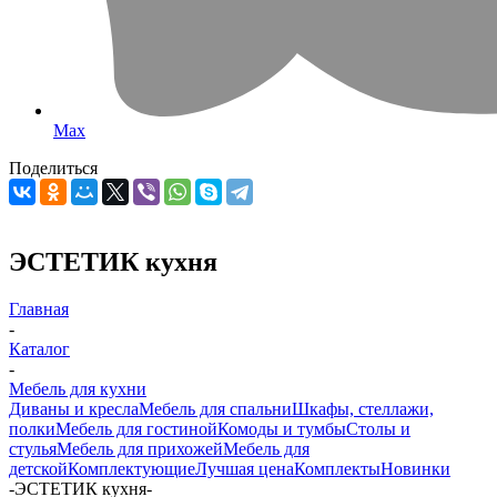
Max
Поделиться
ЭСТЕТИК кухня
Главная
-
Каталог
-
Мебель для кухни
Диваны и кресла
Мебель для спальни
Шкафы, стеллажи,
полки
Мебель для гостиной
Комоды и тумбы
Столы и
стулья
Мебель для прихожей
Мебель для
детской
Комплектующие
Лучшая цена
Комплекты
Новинки
-
ЭСТЕТИК кухня
-