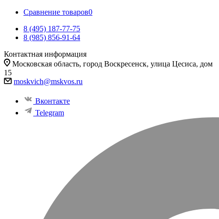
Сравнение товаров
0
8 (495) 187-77-75
8 (985) 856-91-64
Контактная информация
Московская область, город Воскресенск, улица Цесиса, дом
15
moskvich@mskvos.ru
Вконтакте
Telegram