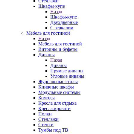
Стеллажи
Шкафы-купе
Назад
Шкафы-купе
Двухдверные
С зеркалом
Мебель для гостиной
Назад
Мебель для гостиной
Витрины и буфеты
Диваны
Назад
Диваны
Прямые диваны
Угловые диваны
Журнальные столы
Книжные шкафы
Модульные системы
Комоды
Кресла для отдыха
Кресла-кровати
Полки
Стеллажи
Стенки
Тумбы под ТВ