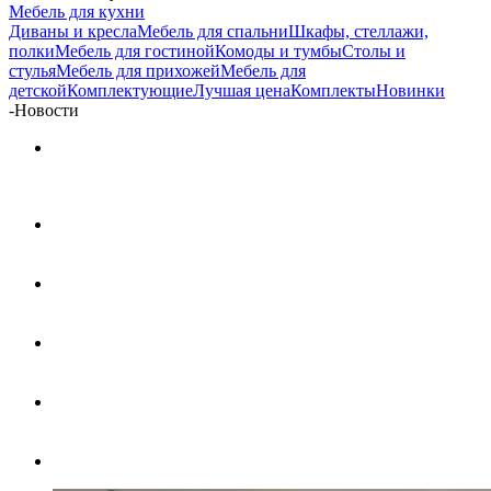
Мебель для кухни
Диваны и кресла
Мебель для спальни
Шкафы, стеллажи,
полки
Мебель для гостиной
Комоды и тумбы
Столы и
стулья
Мебель для прихожей
Мебель для
детской
Комплектующие
Лучшая цена
Комплекты
Новинки
-
Новости