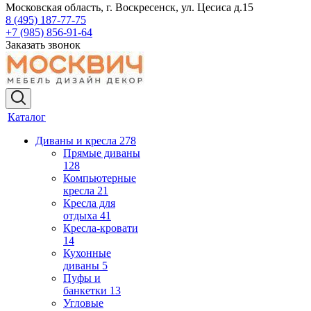
Московская область, г. Воскресенск, ул. Цесиса д.15
8 (495) 187-77-75
+7 (985) 856-91-64
Заказать звонок
Каталог
Диваны и кресла
278
Прямые диваны
128
Компьютерные
кресла
21
Кресла для
отдыха
41
Кресла-кровати
14
Кухонные
диваны
5
Пуфы и
банкетки
13
Угловые