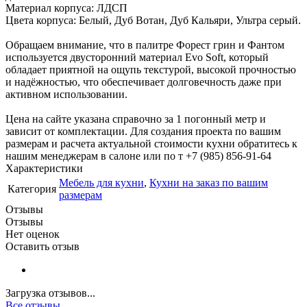
Материал корпуса: ЛДСП
Цвета корпуса: Белый, Дуб Вотан, Дуб Кальяри, Ультра серый.
Обращаем внимание, что в палитре Форест грин и Фантом
используется двусторонний материал Evo Soft, который
обладает приятной на ощупь текстурой, высокой прочностью
и надёжностью, что обеспечивает долговечность даже при
активном использовании.
Цена на сайте указана справочно за 1 погонный метр и
зависит от комплектации. Для создания проекта по вашим
размерам и расчета актуальной стоимости кухни обратитесь к
нашим менеджерам в салоне или по т +7 (985) 856-91-64
Характеристики
Мебель для кухни
,
Кухни на заказ по вашим
Категория
размерам
Отзывы
Отзывы
Нет оценок
Оставить отзыв
Загрузка отзывов...
Все отзывы