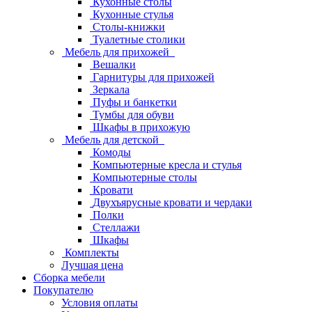
Кухонные столы
Кухонные стулья
Столы-книжки
Туалетные столики
Мебель для прихожей
Вешалки
Гарнитуры для прихожей
Зеркала
Пуфы и банкетки
Тумбы для обуви
Шкафы в прихожую
Мебель для детской
Комоды
Компьютерные кресла и стулья
Компьютерные столы
Кровати
Двухъярусные кровати и чердаки
Полки
Стеллажи
Шкафы
Комплекты
Лучшая цена
Сборка мебели
Покупателю
Условия оплаты