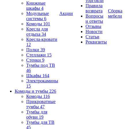
торговли
Книжные
Правила
шкафы
4
возврата
Сборка
Модульные
Акции
Вопросы
мебели
системы
6
и ответы
Комоды
101
Отзывы
Кресла для
Новости
отдыха
34
Статьи
Кресла-кровати
Реквизиты
12
Полки
39
Стеллажи
15
Стенки
9
Тумбы под ТВ
46
Шкафы
164
Электрокамины
15
Комоды и тумбы
226
Комоды
116
Прикроватные
тумбы
47
Тумбы для
обуви
19
Тумбы для ТВ
45