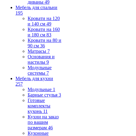
диваны
49
Мебель для спальни
195
Кровати на 120
и 140 см
49
Кровати на 160
и 180 см
83
Кровати на 80 и
90 см
36
Матрасы
7
Основания и
настилы
9
Модульные
системы
7
Мебель для кухни
257
Модульные
1
Барные стулья
3
Готовые
комплекты
кухонь
11
Кухни на заказ
по вашим
размерам
46
Кухонные