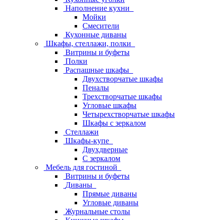
Наполнение кухни
Мойки
Смесители
Кухонные диваны
Шкафы, стеллажи, полки
Витрины и буфеты
Полки
Распашные шкафы
Двухстворчатые шкафы
Пеналы
Трехстворчатые шкафы
Угловые шкафы
Четырехстворчатые шкафы
Шкафы с зеркалом
Стеллажи
Шкафы-купе
Двухдверные
С зеркалом
Мебель для гостиной
Витрины и буфеты
Диваны
Прямые диваны
Угловые диваны
Журнальные столы