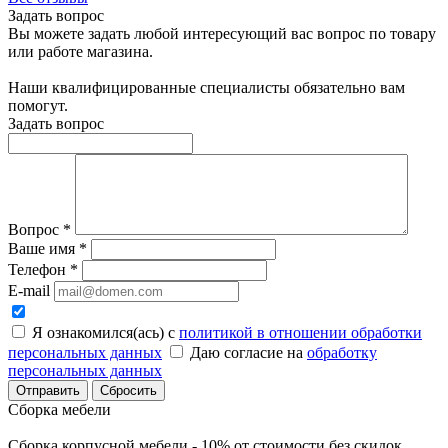
Задать вопрос
Вы можете задать любой интересующий вас вопрос по товару
или работе магазина.
Наши квалифицированные специалисты обязательно вам
помогут.
Задать вопрос
Вопрос
*
Ваше имя
*
Телефон
*
E-mail
Я ознакомился(ась) с
политикой в отношении обработки
персональных данных
Даю согласие на
обработку
персональных данных
Сбросить
Сборка мебели
Сборка корпусной мебели - 10% от стоимости без скидок