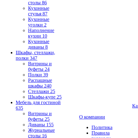
столы
86
Кухонные
стулья
87
Кухонные
уголки
2
Наполнение
кухни
10
Кухонные
диваны
8
Шкафы, стеллажи,
полки
347
Витрины и
буфеты
24
Полки
39
Распашные
шкафы
240
Стеллажи
25
Шкафы-купе
25
Мебель для гостиной
Ка
635
Витрины и
О компании
буфеты
25
Диваны
155
Политика
Журнальные
Правила
столы
16