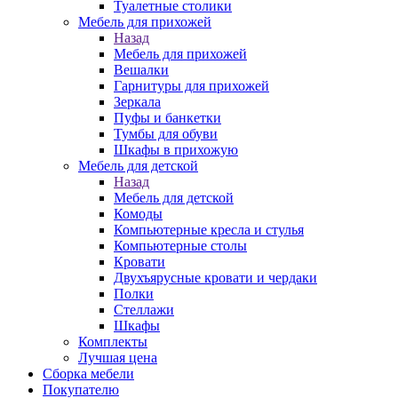
Туалетные столики
Мебель для прихожей
Назад
Мебель для прихожей
Вешалки
Гарнитуры для прихожей
Зеркала
Пуфы и банкетки
Тумбы для обуви
Шкафы в прихожую
Мебель для детской
Назад
Мебель для детской
Комоды
Компьютерные кресла и стулья
Компьютерные столы
Кровати
Двухъярусные кровати и чердаки
Полки
Стеллажи
Шкафы
Комплекты
Лучшая цена
Сборка мебели
Покупателю