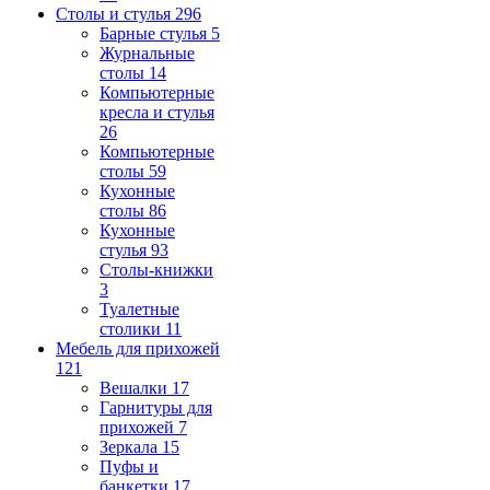
Столы и стулья
296
Барные стулья
5
Журнальные
столы
14
Компьютерные
кресла и стулья
26
Компьютерные
столы
59
Кухонные
столы
86
Кухонные
стулья
93
Столы-книжки
3
Туалетные
столики
11
Мебель для прихожей
121
Вешалки
17
Гарнитуры для
прихожей
7
Зеркала
15
Пуфы и
банкетки
17