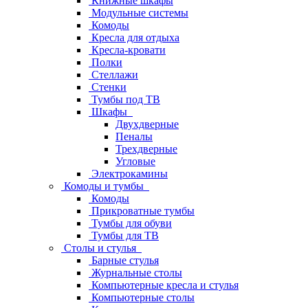
Книжные шкафы
Модульные системы
Комоды
Кресла для отдыха
Кресла-кровати
Полки
Стеллажи
Стенки
Тумбы под ТВ
Шкафы
Двухдверные
Пеналы
Трехдверные
Угловые
Электрокамины
Комоды и тумбы
Комоды
Прикроватные тумбы
Тумбы для обуви
Тумбы для ТВ
Столы и стулья
Барные стулья
Журнальные столы
Компьютерные кресла и стулья
Компьютерные столы