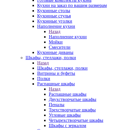
Готовые комплекты кухонь
Кухни на заказ по вашим размерам
Кухонные столы
Кухонные стулья
Кухонные уголки
Наполнение кухни
Назад
Наполнение кухни
Мойки
Смесители
Кухонные диваны
Шкафы, стеллажи, полки
Назад
Шкафы, стеллажи, полки
Витрины и буфеты
Полки
Распашные шкафы
Назад
Распашные шкафы
Двухстворчатые шкафы
Пеналы
Трехстворчатые шкафы
Угловые шкафы
Четырехстворчатые шкафы
Шкафы с зеркалом