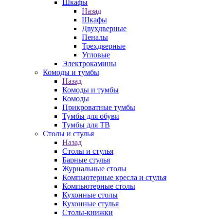
Шкафы
Назад
Шкафы
Двухдверные
Пеналы
Трехдверные
Угловые
Электрокамины
Комоды и тумбы
Назад
Комоды и тумбы
Комоды
Прикроватные тумбы
Тумбы для обуви
Тумбы для ТВ
Столы и стулья
Назад
Столы и стулья
Барные стулья
Журнальные столы
Компьютерные кресла и стулья
Компьютерные столы
Кухонные столы
Кухонные стулья
Столы-книжки