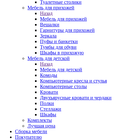
Туалетные столики
Мебель для прихожей
Назад
Мебель для прихожей
Вешалки
Гарнитуры для прихожей
Зеркала
Пуфы и банкетки
Тумбы для обуви
Шкафы в прихожую
Мебель для детской
Назад
Мебель для детской
Комоды
Компьютерные кресла и стулья
Компьютерные столы
Кровати
Двухъярусные кровати и чердаки
Полки
Стеллажи
Шкафы
Комплекты
Лучшая цена
Сборка мебели
Покупателю