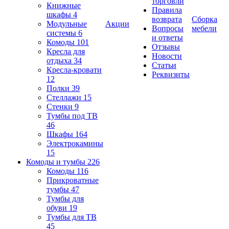
торговли
Книжные
Правила
шкафы
4
возврата
Сборка
Модульные
Акции
Вопросы
мебели
системы
6
и ответы
Комоды
101
Отзывы
Кресла для
Новости
отдыха
34
Статьи
Кресла-кровати
Реквизиты
12
Полки
39
Стеллажи
15
Стенки
9
Тумбы под ТВ
46
Шкафы
164
Электрокамины
15
Комоды и тумбы
226
Комоды
116
Прикроватные
тумбы
47
Тумбы для
обуви
19
Тумбы для ТВ
45