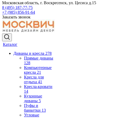
Московская область, г. Воскресенск, ул. Цесиса д.15
8 (495) 187-77-75
+7 (985) 856-91-64
Заказать звонок
Каталог
Диваны и кресла
278
Прямые диваны
128
Компьютерные
кресла
21
Кресла для
отдыха
41
Кресла-кровати
14
Кухонные
диваны
5
Пуфы и
банкетки
13
Угловые