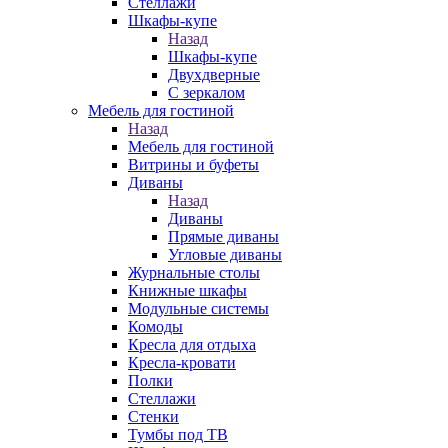
Стеллажи
Шкафы-купе
Назад
Шкафы-купе
Двухдверные
С зеркалом
Мебель для гостиной
Назад
Мебель для гостиной
Витрины и буфеты
Диваны
Назад
Диваны
Прямые диваны
Угловые диваны
Журнальные столы
Книжные шкафы
Модульные системы
Комоды
Кресла для отдыха
Кресла-кровати
Полки
Стеллажи
Стенки
Тумбы под ТВ