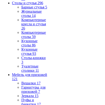
Столы и стулья
296
Барные стулья
5
Журнальные
столы
14
Компьютерные
кресла и стулья
26
Компьютерные
столы
59
Кухонные
столы
86
Кухонные
стулья
93
Столы-книжки
3
Туалетные
столики
11
Мебель для прихожей
121
Вешалки
17
Гарнитуры для
прихожей
7
Зеркала
15
Пуфы и
банкетки
17