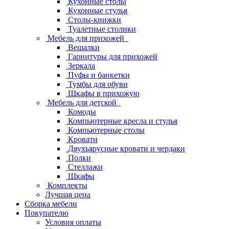
Кухонные столы
Кухонные стулья
Столы-книжки
Туалетные столики
Мебель для прихожей
Вешалки
Гарнитуры для прихожей
Зеркала
Пуфы и банкетки
Тумбы для обуви
Шкафы в прихожую
Мебель для детской
Комоды
Компьютерные кресла и стулья
Компьютерные столы
Кровати
Двухъярусные кровати и чердаки
Полки
Стеллажи
Шкафы
Комплекты
Лучшая цена
Сборка мебели
Покупателю
Условия оплаты