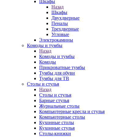
Шкафы
Назад
Шкафы
Двухдверные
Пеналы
Трехдверные
Угловые
Электрокамины
Комоды и тумбы
Назад
Комоды и тумбы
Комоды
Прикроватные тумбы
Тумбы для обуви
Тумбы для ТВ
Столы и стулья
Назад
Столы и стулья
Барные стулья
Журнальные столы
Компьютерные кресла и стулья
Компьютерные столы
Кухонные столы
Кухонные стулья
Столы-книжки