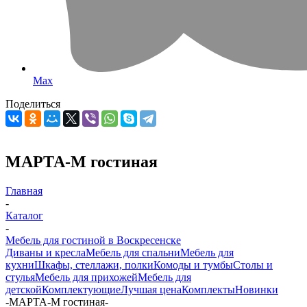
Max
Поделиться
МАРТА-М гостиная
Главная
-
Каталог
-
Мебель для гостиной в Воскресенске
Диваны и кресла
Мебель для спальни
Мебель для
кухни
Шкафы, стеллажи, полки
Комоды и тумбы
Столы и
стулья
Мебель для прихожей
Мебель для
детской
Комплектующие
Лучшая цена
Комплекты
Новинки
-
МАРТА-М гостиная
-