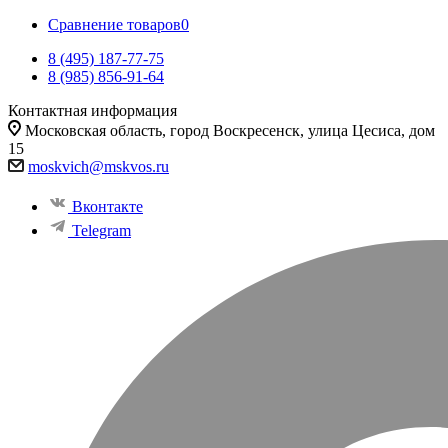
Сравнение товаров
0
8 (495) 187-77-75
8 (985) 856-91-64
Контактная информация
Московская область, город Воскресенск, улица Цесиса, дом
15
moskvich@mskvos.ru
Вконтакте
Telegram