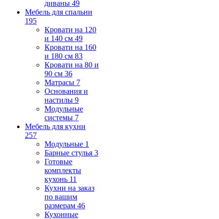
диваны
49
Мебель для спальни
195
Кровати на 120
и 140 см
49
Кровати на 160
и 180 см
83
Кровати на 80 и
90 см
36
Матрасы
7
Основания и
настилы
9
Модульные
системы
7
Мебель для кухни
257
Модульные
1
Барные стулья
3
Готовые
комплекты
кухонь
11
Кухни на заказ
по вашим
размерам
46
Кухонные