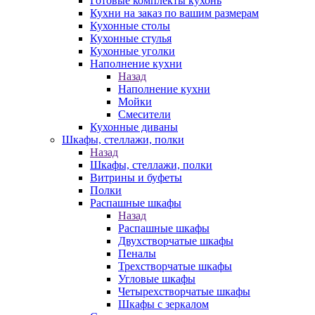
Готовые комплекты кухонь
Кухни на заказ по вашим размерам
Кухонные столы
Кухонные стулья
Кухонные уголки
Наполнение кухни
Назад
Наполнение кухни
Мойки
Смесители
Кухонные диваны
Шкафы, стеллажи, полки
Назад
Шкафы, стеллажи, полки
Витрины и буфеты
Полки
Распашные шкафы
Назад
Распашные шкафы
Двухстворчатые шкафы
Пеналы
Трехстворчатые шкафы
Угловые шкафы
Четырехстворчатые шкафы
Шкафы с зеркалом