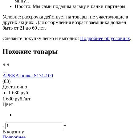
минут.
Просто: Мы сами подадим заявку в банки-партнеры.
Условие: рассрочка действует на товары, не участвующие в
других акциях. Для оформления возраст заемщика должен
быть от 21 до 69 лет.
Сделайте покупку легко и выгодно!
Подробнее об условиях
.
Похожие товары
S
S
АРЕКА полка S131-100
(83)
Достаточно
от
1 630 руб.
1 630
руб.
/шт
Цвет
-
+
В корзину
Подробнее