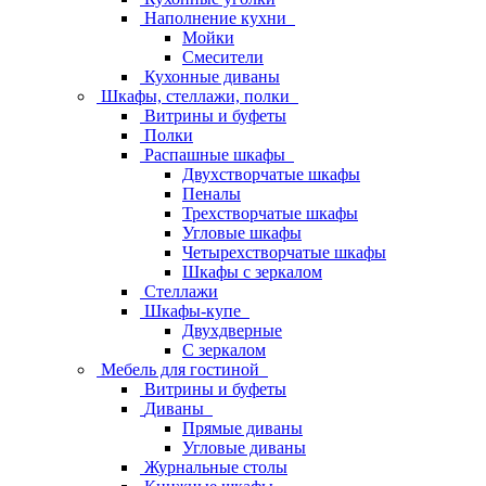
Наполнение кухни
Мойки
Смесители
Кухонные диваны
Шкафы, стеллажи, полки
Витрины и буфеты
Полки
Распашные шкафы
Двухстворчатые шкафы
Пеналы
Трехстворчатые шкафы
Угловые шкафы
Четырехстворчатые шкафы
Шкафы с зеркалом
Стеллажи
Шкафы-купе
Двухдверные
С зеркалом
Мебель для гостиной
Витрины и буфеты
Диваны
Прямые диваны
Угловые диваны
Журнальные столы