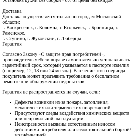
Установка кухни без сборки - 6% от цены без скидок
Доставка
Доставка осуществляется только по городам Московской
области:
г. Воскресенск, г. Коломна, г. Егорьевск, г. Бронницы, г.
Раменское,
г. Ступино, г. Жуковский, г. Люберцы
Гарантия
Согласно Закону «О защите прав потребителей»,
производитель мебели вправе самостоятельно устанавливать
гарантийный срок, который указывается в паспорте изделия
(например, 12, 18 или 24 месяца). В течение этого периода
покупатель может предъявить требования о бесплатном
ремонте при обнаружении недостатков.
Гарантия не распространяется на случаи, если:
Дефекты возникли из-за пожара, затопления,
механических или термических повреждений.
Присутствуют следы воздействия химических веществ
или неправильной эксплуатации.
Неисправности вызваны естественным износом,
действиями потребителя или самостоятельной сборкой/
модификацией.