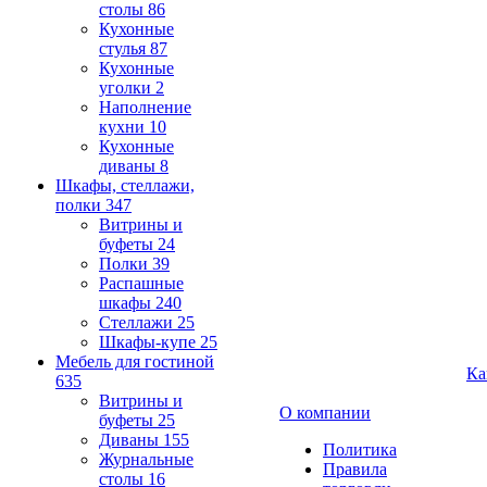
столы
86
Кухонные
стулья
87
Кухонные
уголки
2
Наполнение
кухни
10
Кухонные
диваны
8
Шкафы, стеллажи,
полки
347
Витрины и
буфеты
24
Полки
39
Распашные
шкафы
240
Стеллажи
25
Шкафы-купе
25
Мебель для гостиной
Ка
635
Витрины и
О компании
буфеты
25
Диваны
155
Политика
Журнальные
Правила
столы
16