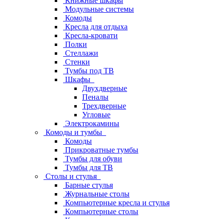
Книжные шкафы
Модульные системы
Комоды
Кресла для отдыха
Кресла-кровати
Полки
Стеллажи
Стенки
Тумбы под ТВ
Шкафы
Двухдверные
Пеналы
Трехдверные
Угловые
Электрокамины
Комоды и тумбы
Комоды
Прикроватные тумбы
Тумбы для обуви
Тумбы для ТВ
Столы и стулья
Барные стулья
Журнальные столы
Компьютерные кресла и стулья
Компьютерные столы