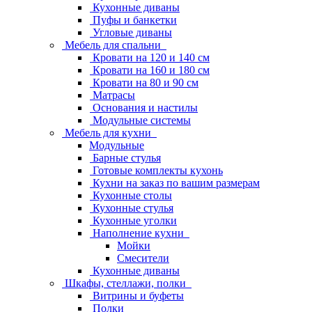
Кухонные диваны
Пуфы и банкетки
Угловые диваны
Мебель для спальни
Кровати на 120 и 140 см
Кровати на 160 и 180 см
Кровати на 80 и 90 см
Матрасы
Основания и настилы
Модульные системы
Мебель для кухни
Модульные
Барные стулья
Готовые комплекты кухонь
Кухни на заказ по вашим размерам
Кухонные столы
Кухонные стулья
Кухонные уголки
Наполнение кухни
Мойки
Смесители
Кухонные диваны
Шкафы, стеллажи, полки
Витрины и буфеты
Полки