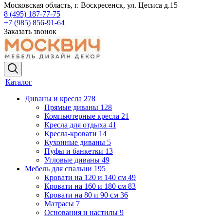
Московская область, г. Воскресенск, ул. Цесиса д.15
8 (495) 187-77-75
+7 (985) 856-91-64
Заказать звонок
Каталог
Диваны и кресла
278
Прямые диваны
128
Компьютерные кресла
21
Кресла для отдыха
41
Кресла-кровати
14
Кухонные диваны
5
Пуфы и банкетки
13
Угловые диваны
49
Мебель для спальни
195
Кровати на 120 и 140 см
49
Кровати на 160 и 180 см
83
Кровати на 80 и 90 см
36
Матрасы
7
Основания и настилы
9