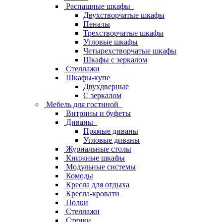
Распашные шкафы
Двухстворчатые шкафы
Пеналы
Трехстворчатые шкафы
Угловые шкафы
Четырехстворчатые шкафы
Шкафы с зеркалом
Стеллажи
Шкафы-купе
Двухдверные
С зеркалом
Мебель для гостиной
Витрины и буфеты
Диваны
Прямые диваны
Угловые диваны
Журнальные столы
Книжные шкафы
Модульные системы
Комоды
Кресла для отдыха
Кресла-кровати
Полки
Стеллажи
Стенки