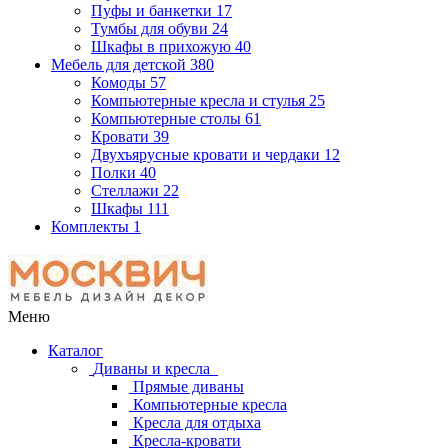
Пуфы и банкетки
17
Тумбы для обуви
24
Шкафы в прихожую
40
Мебель для детской
380
Комоды
57
Компьютерные кресла и стулья
25
Компьютерные столы
61
Кровати
39
Двухъярусные кровати и чердаки
12
Полки
40
Стеллажи
22
Шкафы
111
Комплекты
1
Меню
Каталог
Диваны и кресла
Прямые диваны
Компьютерные кресла
Кресла для отдыха
Кресла-кровати