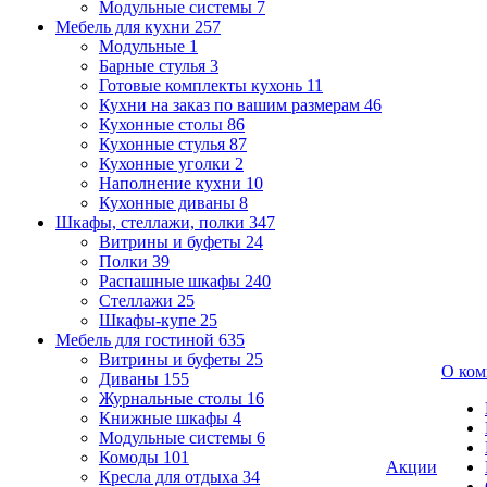
Модульные системы
7
Мебель для кухни
257
Модульные
1
Барные стулья
3
Готовые комплекты кухонь
11
Кухни на заказ по вашим размерам
46
Кухонные столы
86
Кухонные стулья
87
Кухонные уголки
2
Наполнение кухни
10
Кухонные диваны
8
Шкафы, стеллажи, полки
347
Витрины и буфеты
24
Полки
39
Распашные шкафы
240
Стеллажи
25
Шкафы-купе
25
Мебель для гостиной
635
Витрины и буфеты
25
О ком
Диваны
155
Журнальные столы
16
Книжные шкафы
4
Модульные системы
6
Комоды
101
Акции
Кресла для отдыха
34