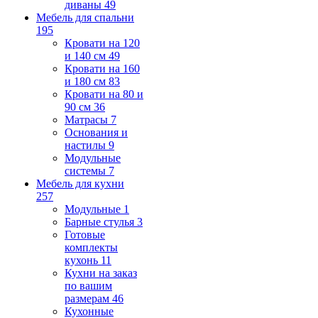
диваны
49
Мебель для спальни
195
Кровати на 120
и 140 см
49
Кровати на 160
и 180 см
83
Кровати на 80 и
90 см
36
Матрасы
7
Основания и
настилы
9
Модульные
системы
7
Мебель для кухни
257
Модульные
1
Барные стулья
3
Готовые
комплекты
кухонь
11
Кухни на заказ
по вашим
размерам
46
Кухонные