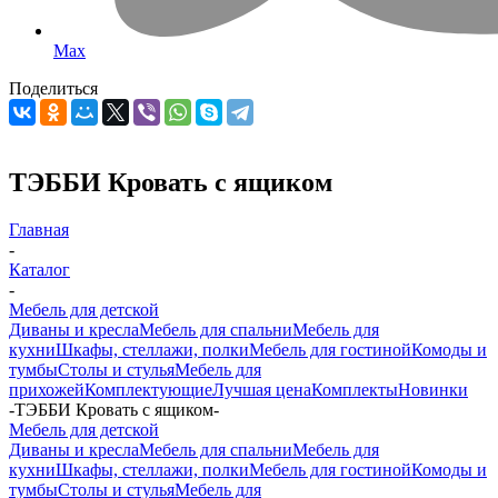
Max
Поделиться
ТЭББИ Кровать с ящиком
Главная
-
Каталог
-
Мебель для детской
Диваны и кресла
Мебель для спальни
Мебель для
кухни
Шкафы, стеллажи, полки
Мебель для гостиной
Комоды и
тумбы
Столы и стулья
Мебель для
прихожей
Комплектующие
Лучшая цена
Комплекты
Новинки
-
ТЭББИ Кровать с ящиком
-
Мебель для детской
Диваны и кресла
Мебель для спальни
Мебель для
кухни
Шкафы, стеллажи, полки
Мебель для гостиной
Комоды и
тумбы
Столы и стулья
Мебель для