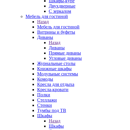
Шкафы-купе
Двухдверные
С зеркалом
Мебель для гостиной
Назад
Мебель для гостиной
Витрины и буфеты
Диваны
Назад
Диваны
Прямые диваны
Угловые диваны
Журнальные столы
Книжные шкафы
Модульные системы
Комоды
Кресла для отдыха
Кресла-кровати
Полки
Стеллажи
Стенки
Тумбы под ТВ
Шкафы
Назад
Шкафы