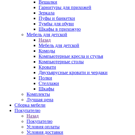
Вешалки
Гарнитуры для прихожей
Зеркала
Пуфы и банкетки
Тумбы для обуви
Шкафы в прихожую
Мебель для детской
Назад
Мебель для детской
Комоды
Компьютерные кресла и стулья
Компьютерные столы
Кровати
Двухъярусные кровати и чердаки
Полки
Стеллажи
Шкафы
Комплекты
Лучшая цена
Сборка мебели
Покупателю
Назад
Покупателю
Условия оплаты
Условия доставки