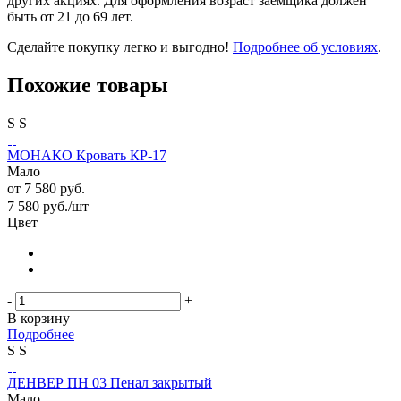
других акциях. Для оформления возраст заемщика должен
быть от 21 до 69 лет.
Сделайте покупку легко и выгодно!
Подробнее об условиях
.
Похожие товары
S
S
МОНАКО Кровать КР-17
Мало
от
7 580 руб.
7 580
руб.
/шт
Цвет
-
+
В корзину
Подробнее
S
S
ДЕНВЕР ПН 03 Пенал закрытый
Мало