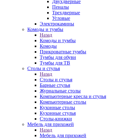
Двухдверные
Пеналы
Трехдверные
Угловые
Электрокамины
Комоды и тумбы
Назад
Комоды и тумбы
Комоды
Прикроватные тумбы
Тумбы для обуви
Тумбы для ТВ
Столы и стулья
Назад
Столы и стулья
Барные стулья
Журнальные столы
Компьютерные кресла и стулья
Компьютерные столы
Кухонные столы
Кухонные стулья
Столы-книжки
Мебель для прихожей
Назад
Мебель для прихожей