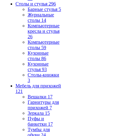
Столы и стулья
296
Барные стулья
5
Журнальные
столы
14
Компьютерные
кресла и стулья
26
Компьютерные
столы
59
Кухонные
столы
86
Кухонные
стулья
93
Столы-книжки
3
Мебель для прихожей
121
Вешалки
17
Гарнитуры для
прихожей
7
Зеркала
15
Пуфы и
банкетки
17
Тумбы для
обуви
24