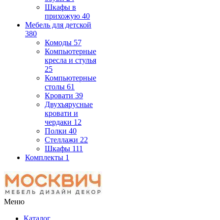
Шкафы в
прихожую
40
Мебель для детской
380
Комоды
57
Компьютерные
кресла и стулья
25
Компьютерные
столы
61
Кровати
39
Двухъярусные
кровати и
чердаки
12
Полки
40
Стеллажи
22
Шкафы
111
Комплекты
1
Меню
Каталог