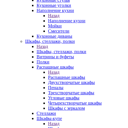
Кухонные стулья
Кухонные уголки
Наполнение кухни
Назад
Наполнение кухни
Мойки
Смесители
Кухонные диваны
Шкафы, стеллажи, полки
Назад
Шкафы, стеллажи, полки
Витрины и буфеты
Полки
Распашные шкафы
Назад
Распашные шкафы
Двухстворчатые шкафы
Пеналы
Трехстворчатые шкафы
Угловые шкафы
Четырехстворчатые шкафы
Шкафы с зеркалом
Стеллажи
Шкафы-купе
Назад