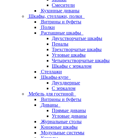
Смесители
Кухонные диваны
Шкафы, стеллажи, полки
Витрины и буфеты
Полки
Распашные шкафы
Двухстворчатые шкафы
Пеналы
Трехстворчатые шкафы
Угловые шкафы
Четырехстворчатые шкафы
Шкафы с зеркалом
Стеллажи
Шкафы-купе
Двухдверные
С зеркалом
Мебель для гостиной
Витрины и буфеты
Диваны
Прямые диваны
Угловые диваны
Журнальные столы
Книжные шкафы
Модульные системы