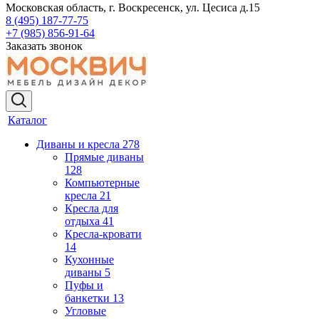
Московская область, г. Воскресенск, ул. Цесиса д.15
8 (495) 187-77-75
+7 (985) 856-91-64
Заказать звонок
Каталог
Диваны и кресла
278
Прямые диваны
128
Компьютерные
кресла
21
Кресла для
отдыха
41
Кресла-кровати
14
Кухонные
диваны
5
Пуфы и
банкетки
13
Угловые