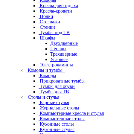
Комоды
Кресла для отдыха
Кресла-кровати
Полки
Стеллажи
Стенки
Тумбы под ТВ
Шкафы
Двухдверные
Пеналы
Трехдверные
Угловые
Электрокамины
Комоды и тумбы
Комоды
Прикроватные тумбы
Тумбы для обуви
Тумбы для ТВ
Столы и стулья
Барные стулья
Журнальные столы
Компьютерные кресла и стулья
Компьютерные столы
Кухонные столы
Кухонные стулья