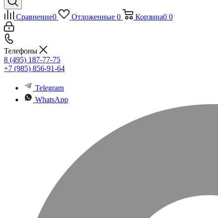
Сравнение
0
Отложенные
0
Корзина
0
0
Телефоны
8 (495) 187-77-75
+7 (985) 856-91-64
Telegram
WhatsApp