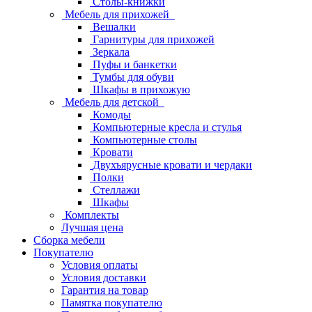
Столы-книжки
Мебель для прихожей
Вешалки
Гарнитуры для прихожей
Зеркала
Пуфы и банкетки
Тумбы для обуви
Шкафы в прихожую
Мебель для детской
Комоды
Компьютерные кресла и стулья
Компьютерные столы
Кровати
Двухъярусные кровати и чердаки
Полки
Стеллажи
Шкафы
Комплекты
Лучшая цена
Сборка мебели
Покупателю
Условия оплаты
Условия доставки
Гарантия на товар
Памятка покупателю