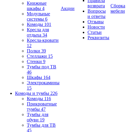
Правила
Книжные
возврата
Сборка
шкафы
4
Акции
Вопросы
мебели
Модульные
и ответы
системы
6
Отзывы
Комоды
101
Новости
Кресла для
Статьи
отдыха
34
Реквизиты
Кресла-кровати
12
Полки
39
Стеллажи
15
Стенки
9
Тумбы под ТВ
46
Шкафы
164
Электрокамины
15
Комоды и тумбы
226
Комоды
116
Прикроватные
тумбы
47
Тумбы для
обуви
19
Тумбы для ТВ
45