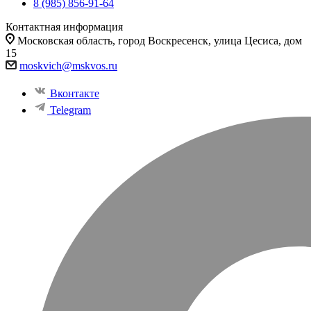
8 (985) 856-91-64
Контактная информация
Московская область, город Воскресенск, улица Цесиса, дом
15
moskvich@mskvos.ru
Вконтакте
Telegram