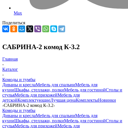
Max
Поделиться
САБРИНА-2 комод К-3.2
Главная
-
Каталог
-
Комоды и тумбы
Диваны и кресла
Мебель для спальни
Мебель для
кухни
Шкафы, стеллажи, полки
Мебель для гостиной
Столы и
стулья
Мебель для прихожей
Мебель для
детской
Комплектующие
Лучшая цена
Комплекты
Новинки
-
САБРИНА-2 комод К-3.2
-
Комоды и тумбы
Диваны и кресла
Мебель для спальни
Мебель для
кухни
Шкафы, стеллажи, полки
Мебель для гостиной
Столы и
стулья
Мебель для прихожей
Мебель для