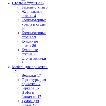
Столы и стулья
296
Барные стулья
5
Журнальные
столы
14
Компьютерные
кресла и стулья
26
Компьютерные
столы
59
Кухонные
столы
86
Кухонные
стулья
93
Столы-книжки
3
Мебель для прихожей
121
Вешалки
17
Гарнитуры для
прихожей
7
Зеркала
15
Пуфы и
банкетки
17
Тумбы для
обуви
24