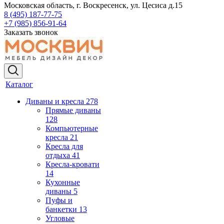
Московская область, г. Воскресенск, ул. Цесиса д.15
8 (495) 187-77-75
+7 (985) 856-91-64
Заказать звонок
Каталог
Диваны и кресла
278
Прямые диваны
128
Компьютерные
кресла
21
Кресла для
отдыха
41
Кресла-кровати
14
Кухонные
диваны
5
Пуфы и
банкетки
13
Угловые