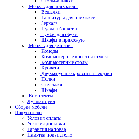
Столы-книжки
Мебель для прихожей
Вешалки
Гарнитуры для прихожей
Зеркала
Пуфы и банкетки
Тумбы для обуви
Шкафы в прихожую
Мебель для детской
Комоды
Компьютерные кресла и стулья
Компьютерные столы
Кровати
Двухъярусные кровати и чердаки
Полки
Стеллажи
Шкафы
Комплекты
Лучшая цена
Сборка мебели
Покупателю
Условия оплаты
Условия доставки
Гарантия на товар
Памятка покупателю