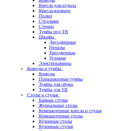
Комоды
Кресла для отдыха
Кресла-кровати
Полки
Стеллажи
Стенки
Тумбы под ТВ
Шкафы
Двухдверные
Пеналы
Трехдверные
Угловые
Электрокамины
Комоды и тумбы
Комоды
Прикроватные тумбы
Тумбы для обуви
Тумбы для ТВ
Столы и стулья
Барные стулья
Журнальные столы
Компьютерные кресла и стулья
Компьютерные столы
Кухонные столы
Кухонные стулья