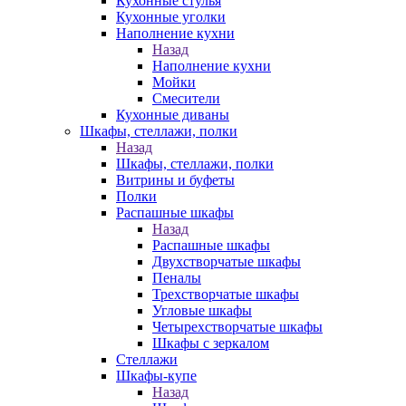
Кухонные стулья
Кухонные уголки
Наполнение кухни
Назад
Наполнение кухни
Мойки
Смесители
Кухонные диваны
Шкафы, стеллажи, полки
Назад
Шкафы, стеллажи, полки
Витрины и буфеты
Полки
Распашные шкафы
Назад
Распашные шкафы
Двухстворчатые шкафы
Пеналы
Трехстворчатые шкафы
Угловые шкафы
Четырехстворчатые шкафы
Шкафы с зеркалом
Стеллажи
Шкафы-купе
Назад