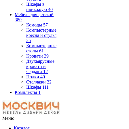
Шкафы в
прихожую
40
Мебель для детской
380
Комоды
57
Компьютерные
кресла и стулья
25
Компьютерные
столы
61
Кровати
39
Двухъярусные
кровати и
чердаки
12
Полки
40
Стеллажи
22
Шкафы
111
Комплекты
1
Меню
Каталог