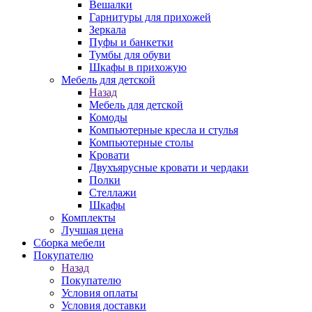
Вешалки
Гарнитуры для прихожей
Зеркала
Пуфы и банкетки
Тумбы для обуви
Шкафы в прихожую
Мебель для детской
Назад
Мебель для детской
Комоды
Компьютерные кресла и стулья
Компьютерные столы
Кровати
Двухъярусные кровати и чердаки
Полки
Стеллажи
Шкафы
Комплекты
Лучшая цена
Сборка мебели
Покупателю
Назад
Покупателю
Условия оплаты
Условия доставки