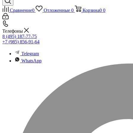
Сравнение
0
Отложенные
0
Корзина
0
0
Телефоны
8 (495) 187-77-75
+7 (985) 856-91-64
Telegram
WhatsApp