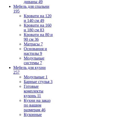
диваны
49
Мебель для спальни
195
Кровати на 120
и 140 см
49
Кровати на 160
и 180 см
83
Кровати на 80 и
90 см
36
Матрасы
7
Основания и
настилы
9
Модульные
системы
7
Мебель для кухни
257
Модульные
1
Барные стулья
3
Готовые
комплекты
кухонь
11
Кухни на заказ
по вашим
размерам
46
Кухонные