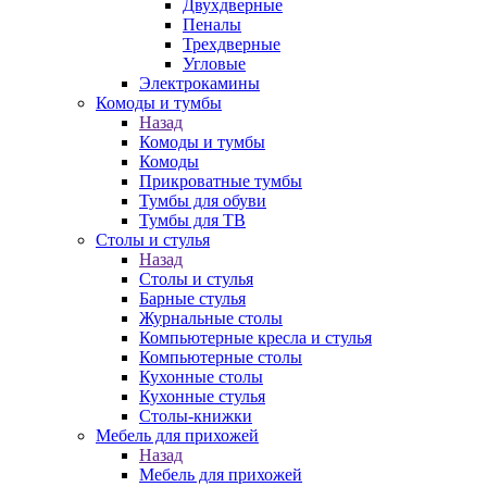
Двухдверные
Пеналы
Трехдверные
Угловые
Электрокамины
Комоды и тумбы
Назад
Комоды и тумбы
Комоды
Прикроватные тумбы
Тумбы для обуви
Тумбы для ТВ
Столы и стулья
Назад
Столы и стулья
Барные стулья
Журнальные столы
Компьютерные кресла и стулья
Компьютерные столы
Кухонные столы
Кухонные стулья
Столы-книжки
Мебель для прихожей
Назад
Мебель для прихожей