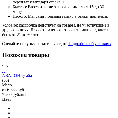
переплат благодаря ставке 0%.
Быстро: Рассмотрение заявки занимает от 15 до 30
минут.
Просто: Мы сами подадим заявку в банки-партнеры.
Условие: рассрочка действует на товары, не участвующие в
других акциях. Для оформления возраст заемщика должен
быть от 21 до 69 лет.
Сделайте покупку легко и выгодно!
Подробнее об условиях
.
Похожие товары
S
S
АВАЛОН тумба
(55)
Мало
от
6 388 руб.
7 260
руб.
/шт
Цвет