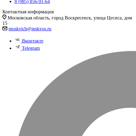
8 (985) 856-91-64
Контактная информация
Московская область, город Воскресенск, улица Цесиса, дом
15
moskvich@mskvos.ru
Вконтакте
Telegram