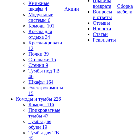
Правила
Книжные
возврата
Сборка
шкафы
4
Акции
Вопросы
мебели
Модульные
и ответы
системы
6
Отзывы
Комоды
101
Новости
Кресла для
Статьи
отдыха
34
Реквизиты
Кресла-кровати
12
Полки
39
Стеллажи
15
Стенки
9
Тумбы под ТВ
46
Шкафы
164
Электрокамины
15
Комоды и тумбы
226
Комоды
116
Прикроватные
тумбы
47
Тумбы для
обуви
19
Тумбы для ТВ
45