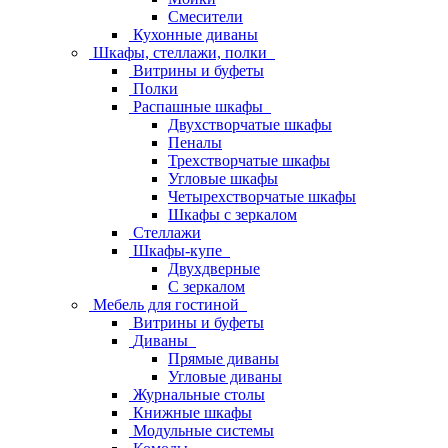
Смесители
Кухонные диваны
Шкафы, стеллажи, полки
Витрины и буфеты
Полки
Распашные шкафы
Двухстворчатые шкафы
Пеналы
Трехстворчатые шкафы
Угловые шкафы
Четырехстворчатые шкафы
Шкафы с зеркалом
Стеллажи
Шкафы-купе
Двухдверные
С зеркалом
Мебель для гостиной
Витрины и буфеты
Диваны
Прямые диваны
Угловые диваны
Журнальные столы
Книжные шкафы
Модульные системы