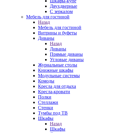
Шкафы-купе
Двухдверные
С зеркалом
Мебель для гостиной
Назад
Мебель для гостиной
Витрины и буфеты
Диваны
Назад
Диваны
Прямые диваны
Угловые диваны
Журнальные столы
Книжные шкафы
Модульные системы
Комоды
Кресла для отдыха
Кресла-кровати
Полки
Стеллажи
Стенки
Тумбы под ТВ
Шкафы
Назад
Шкафы