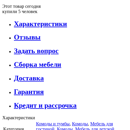
Этот товар сегодня
купили 5 человек
Характеристики
Отзывы
Задать вопрос
Сборка мебели
Доставка
Гарантия
Кредит и рассрочка
Характеристики
Комоды и тумбы
,
Комоды
,
Мебель для
Категория
гостиной
,
Комоды
,
Мебель для детской
,