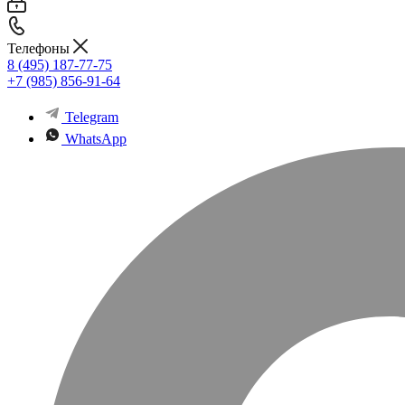
Телефоны
8 (495) 187-77-75
+7 (985) 856-91-64
Telegram
WhatsApp