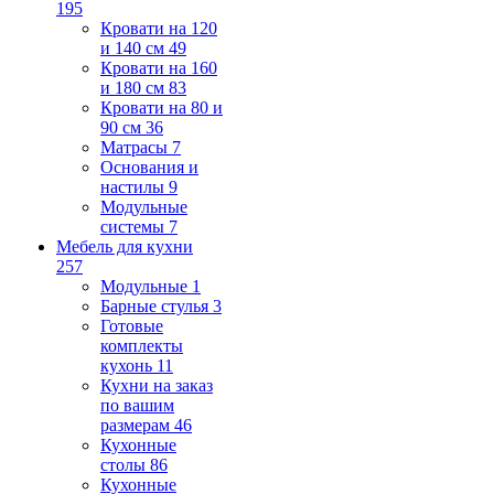
195
Кровати на 120
и 140 см
49
Кровати на 160
и 180 см
83
Кровати на 80 и
90 см
36
Матрасы
7
Основания и
настилы
9
Модульные
системы
7
Мебель для кухни
257
Модульные
1
Барные стулья
3
Готовые
комплекты
кухонь
11
Кухни на заказ
по вашим
размерам
46
Кухонные
столы
86
Кухонные