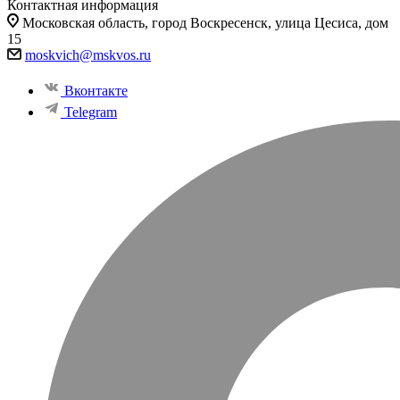
Контактная информация
Московская область, город Воскресенск, улица Цесиса, дом
15
moskvich@mskvos.ru
Вконтакте
Telegram