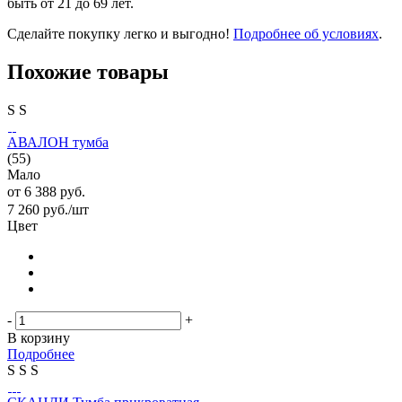
быть от 21 до 69 лет.
Сделайте покупку легко и выгодно!
Подробнее об условиях
.
Похожие товары
S
S
АВАЛОН тумба
(55)
Мало
от
6 388 руб.
7 260
руб.
/шт
Цвет
-
+
В корзину
Подробнее
S
S
S