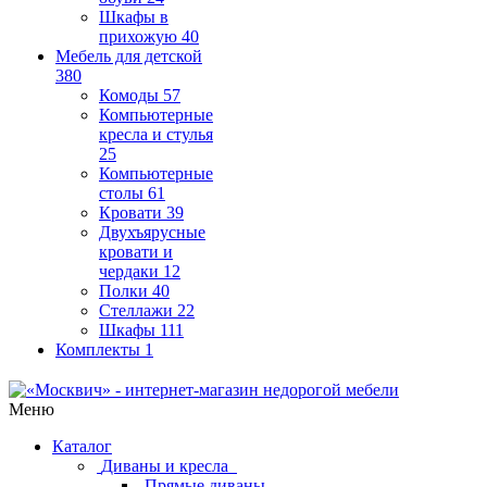
Шкафы в
прихожую
40
Мебель для детской
380
Комоды
57
Компьютерные
кресла и стулья
25
Компьютерные
столы
61
Кровати
39
Двухъярусные
кровати и
чердаки
12
Полки
40
Стеллажи
22
Шкафы
111
Комплекты
1
Меню
Каталог
Диваны и кресла
Прямые диваны