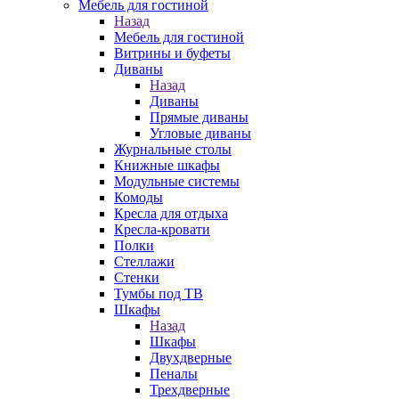
Мебель для гостиной
Назад
Мебель для гостиной
Витрины и буфеты
Диваны
Назад
Диваны
Прямые диваны
Угловые диваны
Журнальные столы
Книжные шкафы
Модульные системы
Комоды
Кресла для отдыха
Кресла-кровати
Полки
Стеллажи
Стенки
Тумбы под ТВ
Шкафы
Назад
Шкафы
Двухдверные
Пеналы
Трехдверные