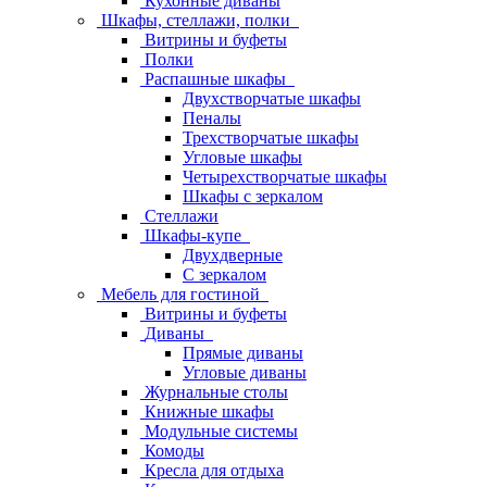
Кухонные диваны
Шкафы, стеллажи, полки
Витрины и буфеты
Полки
Распашные шкафы
Двухстворчатые шкафы
Пеналы
Трехстворчатые шкафы
Угловые шкафы
Четырехстворчатые шкафы
Шкафы с зеркалом
Стеллажи
Шкафы-купе
Двухдверные
С зеркалом
Мебель для гостиной
Витрины и буфеты
Диваны
Прямые диваны
Угловые диваны
Журнальные столы
Книжные шкафы
Модульные системы
Комоды
Кресла для отдыха