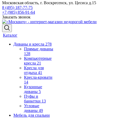
Московская область, г. Воскресенск, ул. Цесиса д.15
8 (495) 187-77-75
+7 (985) 856-91-64
Заказать звонок
Каталог
Диваны и кресла
278
Прямые диваны
128
Компьютерные
кресла
21
Кресла для
отдыха
41
Кресла-кровати
14
Кухонные
диваны
5
Пуфы и
банкетки
13
Угловые
диваны
49
Мебель для спальни