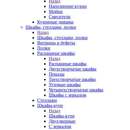
Назад
Наполнение кухни
Мойки
Смесители
Кухонные диваны
Шкафы, стеллажи, полки
Назад
Шкафы, стеллажи, полки
Витрины и буфеты
Полки
Распашные шкафы
Назад
Распашные шкафы
Двухстворчатые шкафы
Пеналы
Трехстворчатые шкафы
Угловые шкафы
Четырехстворчатые шкафы
Шкафы с зеркалом
Стеллажи
Шкафы-купе
Назад
Шкафы-купе
Двухдверные
С зеркалом