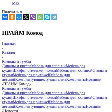
Max
Поделиться
ПРАЙМ Комод
Главная
-
Каталог
-
Комоды и тумбы
Диваны и кресла
Мебель для спальни
Мебель для
кухни
Шкафы, стеллажи, полки
Мебель для гостиной
Столы и
стулья
Мебель для прихожей
Мебель для
детской
Комплектующие
Лучшая цена
Комплекты
Новинки
-
ПРАЙМ Комод
-
Комоды и тумбы
Диваны и кресла
Мебель для спальни
Мебель для
кухни
Шкафы, стеллажи, полки
Мебель для гостиной
Столы и
стулья
Мебель для прихожей
Мебель для
детской
Комплектующие
Лучшая цена
Комплекты
Новинки
-
Новости