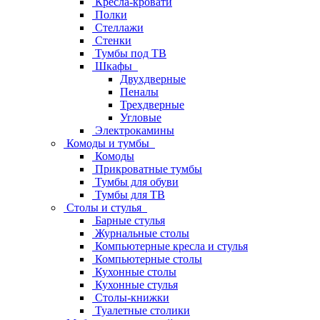
Кресла-кровати
Полки
Стеллажи
Стенки
Тумбы под ТВ
Шкафы
Двухдверные
Пеналы
Трехдверные
Угловые
Электрокамины
Комоды и тумбы
Комоды
Прикроватные тумбы
Тумбы для обуви
Тумбы для ТВ
Столы и стулья
Барные стулья
Журнальные столы
Компьютерные кресла и стулья
Компьютерные столы
Кухонные столы
Кухонные стулья
Столы-книжки
Туалетные столики