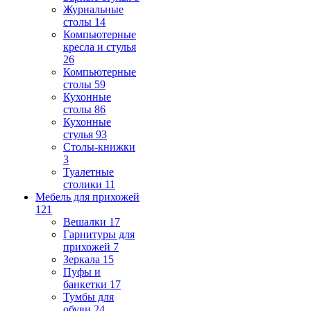
Журнальные
столы
14
Компьютерные
кресла и стулья
26
Компьютерные
столы
59
Кухонные
столы
86
Кухонные
стулья
93
Столы-книжки
3
Туалетные
столики
11
Мебель для прихожей
121
Вешалки
17
Гарнитуры для
прихожей
7
Зеркала
15
Пуфы и
банкетки
17
Тумбы для
обуви
24