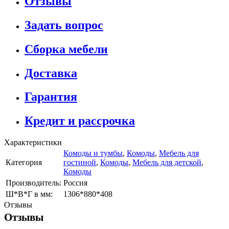
Отзывы
Задать вопрос
Сборка мебели
Доставка
Гарантия
Кредит и рассрочка
Характеристики
Комоды и тумбы
,
Комоды
,
Мебель для
Категория
гостиной
,
Комоды
,
Мебель для детской
,
Комоды
Производитель:
Россия
Ш*В*Г в мм:
1306*880*408
Отзывы
Отзывы