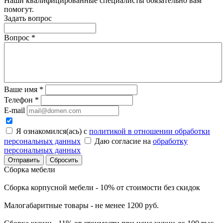
Наши квалифицированные специалисты обязательно вам
помогут.
Задать вопрос
Вопрос
*
Ваше имя
*
Телефон
*
E-mail
Я ознакомился(ась) с
политикой в отношении обработки
персональных данных
Даю согласие на
обработку
персональных данных
Сбросить
Сборка мебели
Сборка корпусной мебели - 10% от стоимости без скидок
Малогабаритные товары - не менее 1200 руб.