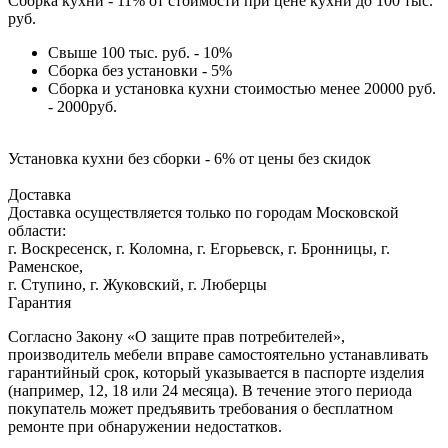
Сборка кухни - 11% от стоимости при цене кухни до 100 тыс.
руб.
Свыше 100 тыс. руб. - 10%
Сборка без установки - 5%
Сборка и установка кухни стоимостью менее 20000 руб.
- 2000руб.
Установка кухни без сборки - 6% от цены без скидок
Доставка
Доставка осуществляется только по городам Московской
области:
г. Воскресенск, г. Коломна, г. Егорьевск, г. Бронницы, г.
Раменское,
г. Ступино, г. Жуковский, г. Люберцы
Гарантия
Согласно Закону «О защите прав потребителей»,
производитель мебели вправе самостоятельно устанавливать
гарантийный срок, который указывается в паспорте изделия
(например, 12, 18 или 24 месяца). В течение этого периода
покупатель может предъявить требования о бесплатном
ремонте при обнаружении недостатков.