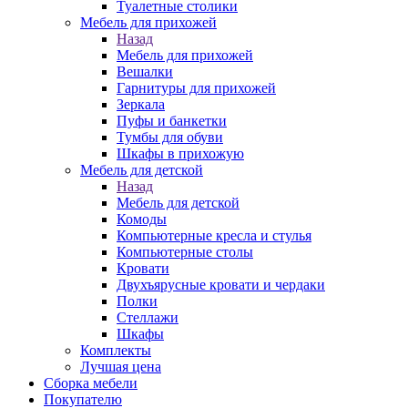
Туалетные столики
Мебель для прихожей
Назад
Мебель для прихожей
Вешалки
Гарнитуры для прихожей
Зеркала
Пуфы и банкетки
Тумбы для обуви
Шкафы в прихожую
Мебель для детской
Назад
Мебель для детской
Комоды
Компьютерные кресла и стулья
Компьютерные столы
Кровати
Двухъярусные кровати и чердаки
Полки
Стеллажи
Шкафы
Комплекты
Лучшая цена
Сборка мебели
Покупателю