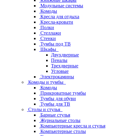
Книжные шкафы
Модульные системы
Комоды
Кресла для отдыха
Кресла-кровати
Полки
Стеллажи
Стенки
Тумбы под ТВ
Шкафы
Двухдверные
Пеналы
Трехдверные
Угловые
Электрокамины
Комоды и тумбы
Комоды
Прикроватные тумбы
Тумбы для обуви
Тумбы для ТВ
Столы и стулья
Барные стулья
Журнальные столы
Компьютерные кресла и стулья
Компьютерные столы