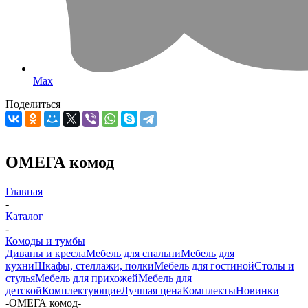
Max
Поделиться
ОМЕГА комод
Главная
-
Каталог
-
Комоды и тумбы
Диваны и кресла
Мебель для спальни
Мебель для
кухни
Шкафы, стеллажи, полки
Мебель для гостиной
Столы и
стулья
Мебель для прихожей
Мебель для
детской
Комплектующие
Лучшая цена
Комплекты
Новинки
-
ОМЕГА комод
-