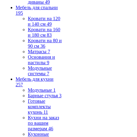
диваны
49
Мебель для спальни
195
Кровати на 120
и 140 см
49
Кровати на 160
и 180 см
83
Кровати на 80 и
90 см
36
Матрасы
7
Основания и
настилы
9
Модульные
системы
7
Мебель для кухни
257
Модульные
1
Барные стулья
3
Готовые
комплекты
кухонь
11
Кухни на заказ
по вашим
размерам
46
Кухонные