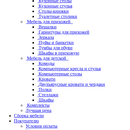
Кухонные столы
Кухонные стулья
Столы-книжки
Туалетные столики
Мебель для прихожей
Вешалки
Гарнитуры для прихожей
Зеркала
Пуфы и банкетки
Тумбы для обуви
Шкафы в прихожую
Мебель для детской
Комоды
Компьютерные кресла и стулья
Компьютерные столы
Кровати
Двухъярусные кровати и чердаки
Полки
Стеллажи
Шкафы
Комплекты
Лучшая цена
Сборка мебели
Покупателю
Условия оплаты