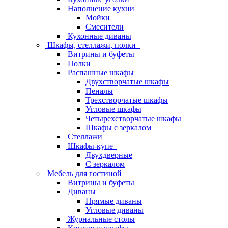
Наполнение кухни
Мойки
Смесители
Кухонные диваны
Шкафы, стеллажи, полки
Витрины и буфеты
Полки
Распашные шкафы
Двухстворчатые шкафы
Пеналы
Трехстворчатые шкафы
Угловые шкафы
Четырехстворчатые шкафы
Шкафы с зеркалом
Стеллажи
Шкафы-купе
Двухдверные
С зеркалом
Мебель для гостиной
Витрины и буфеты
Диваны
Прямые диваны
Угловые диваны
Журнальные столы