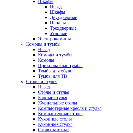
Шкафы
Назад
Шкафы
Двухдверные
Пеналы
Трехдверные
Угловые
Электрокамины
Комоды и тумбы
Назад
Комоды и тумбы
Комоды
Прикроватные тумбы
Тумбы для обуви
Тумбы для ТВ
Столы и стулья
Назад
Столы и стулья
Барные стулья
Журнальные столы
Компьютерные кресла и стулья
Компьютерные столы
Кухонные столы
Кухонные стулья
Столы-книжки