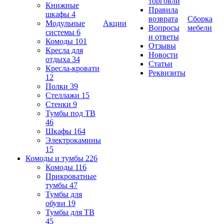
торговли
Книжные
Правила
шкафы
4
возврата
Сборка
Модульные
Акции
Вопросы
мебели
системы
6
и ответы
Комоды
101
Отзывы
Кресла для
Новости
отдыха
34
Статьи
Кресла-кровати
Реквизиты
12
Полки
39
Стеллажи
15
Стенки
9
Тумбы под ТВ
46
Шкафы
164
Электрокамины
15
Комоды и тумбы
226
Комоды
116
Прикроватные
тумбы
47
Тумбы для
обуви
19
Тумбы для ТВ
45