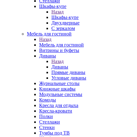
Стеллажи
Шкафы-купе
Назад
Шкафы-купе
Двухдверные
С зеркалом
Мебель для гостиной
Назад
Мебель для гостиной
Витрины и буфеты
Диваны
Назад
Диваны
Прямые диваны
Угловые диваны
Журнальные столы
Книжные шкафы
Модульные системы
Комоды
Кресла для отдыха
Кресла-кровати
Полки
Стеллажи
Стенки
Тумбы под ТВ