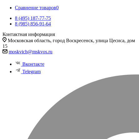
Сравнение товаров
0
8 (495) 187-77-75
8 (985) 856-91-64
Контактная информация
Московская область, город Воскресенск, улица Цесиса, дом
15
moskvich@mskvos.ru
Вконтакте
Telegram