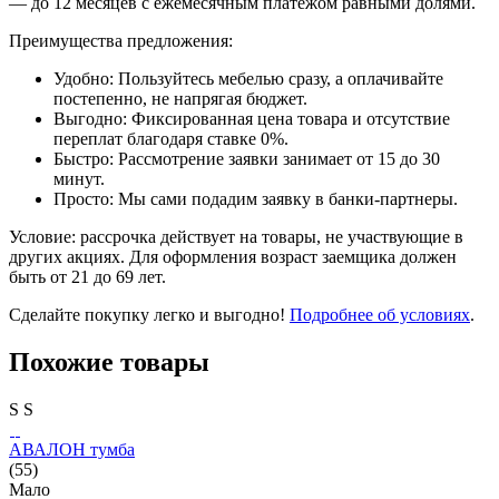
— до 12 месяцев с ежемесячным платежом равными долями.
Преимущества предложения:
Удобно: Пользуйтесь мебелью сразу, а оплачивайте
постепенно, не напрягая бюджет.
Выгодно: Фиксированная цена товара и отсутствие
переплат благодаря ставке 0%.
Быстро: Рассмотрение заявки занимает от 15 до 30
минут.
Просто: Мы сами подадим заявку в банки-партнеры.
Условие: рассрочка действует на товары, не участвующие в
других акциях. Для оформления возраст заемщика должен
быть от 21 до 69 лет.
Сделайте покупку легко и выгодно!
Подробнее об условиях
.
Похожие товары
S
S
АВАЛОН тумба
(55)
Мало