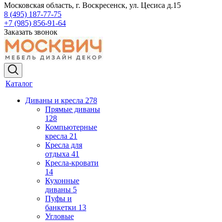
Московская область, г. Воскресенск, ул. Цесиса д.15
8 (495) 187-77-75
+7 (985) 856-91-64
Заказать звонок
Каталог
Диваны и кресла
278
Прямые диваны
128
Компьютерные
кресла
21
Кресла для
отдыха
41
Кресла-кровати
14
Кухонные
диваны
5
Пуфы и
банкетки
13
Угловые