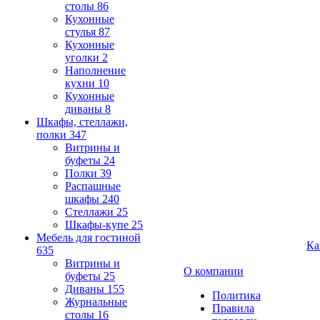
столы
86
Кухонные
стулья
87
Кухонные
уголки
2
Наполнение
кухни
10
Кухонные
диваны
8
Шкафы, стеллажи,
полки
347
Витрины и
буфеты
24
Полки
39
Распашные
шкафы
240
Стеллажи
25
Шкафы-купе
25
Мебель для гостиной
Ка
635
Витрины и
О компании
буфеты
25
Диваны
155
Политика
Журнальные
Правила
столы
16