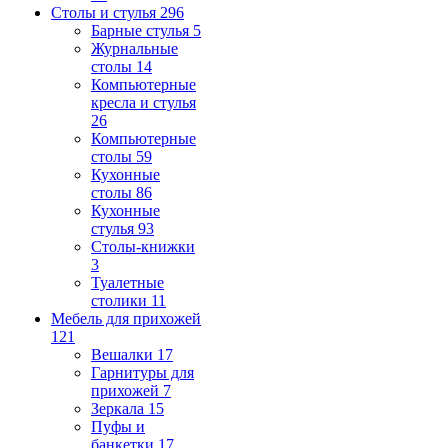
Столы и стулья
296
Барные стулья
5
Журнальные
столы
14
Компьютерные
кресла и стулья
26
Компьютерные
столы
59
Кухонные
столы
86
Кухонные
стулья
93
Столы-книжки
3
Туалетные
столики
11
Мебель для прихожей
121
Вешалки
17
Гарнитуры для
прихожей
7
Зеркала
15
Пуфы и
банкетки
17