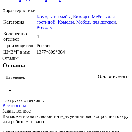
Характеристики
Комоды и тумбы
,
Комоды
,
Мебель для
Категория
гостиной
,
Комоды
,
Мебель для детской
,
Комоды
Количество
4
отзывов
Производитель:
Россия
Ш*В*Г в мм:
1377*809*384
Отзывы
Отзывы
Оставить отзыв
Нет оценок
Загрузка отзывов...
Все отзывы
Задать вопрос
Вы можете задать любой интересующий вас вопрос по товару
или работе магазина.