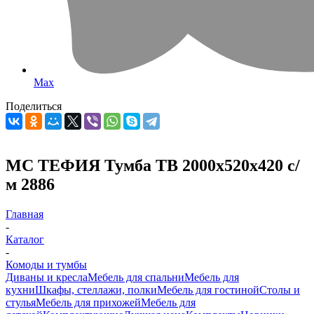
Max
Поделиться
МС ТЕФИЯ Тумба ТВ 2000х520х420 с/
м 2886
Главная
-
Каталог
-
Комоды и тумбы
Диваны и кресла
Мебель для спальни
Мебель для
кухни
Шкафы, стеллажи, полки
Мебель для гостиной
Столы и
стулья
Мебель для прихожей
Мебель для