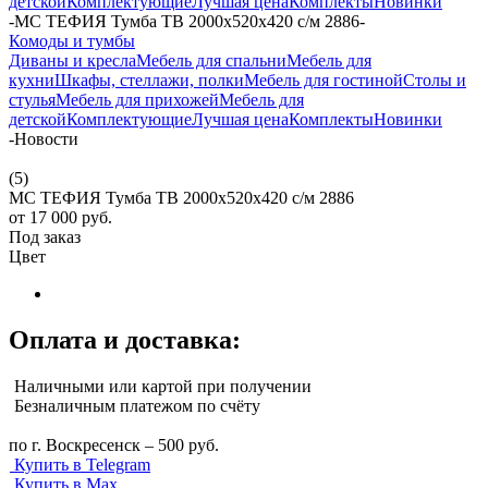
детской
Комплектующие
Лучшая цена
Комплекты
Новинки
-
МС ТЕФИЯ Тумба ТВ 2000х520х420 с/м 2886
-
Комоды и тумбы
Диваны и кресла
Мебель для спальни
Мебель для
кухни
Шкафы, стеллажи, полки
Мебель для гостиной
Столы и
стулья
Мебель для прихожей
Мебель для
детской
Комплектующие
Лучшая цена
Комплекты
Новинки
-
Новости
(5)
МС ТЕФИЯ Тумба ТВ 2000х520х420 с/м 2886
от
17 000 руб.
Под заказ
Цвет
Оплата и доставка:
Наличными или картой при получении
Безналичным платежом по счёту
по г. Воскресенск – 500 руб.
Купить в Telegram
Купить в Max