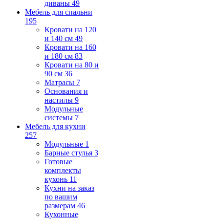
диваны
49
Мебель для спальни
195
Кровати на 120
и 140 см
49
Кровати на 160
и 180 см
83
Кровати на 80 и
90 см
36
Матрасы
7
Основания и
настилы
9
Модульные
системы
7
Мебель для кухни
257
Модульные
1
Барные стулья
3
Готовые
комплекты
кухонь
11
Кухни на заказ
по вашим
размерам
46
Кухонные