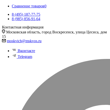
Сравнение товаров
0
8 (495) 187-77-75
8 (985) 856-91-64
Контактная информация
Московская область, город Воскресенск, улица Цесиса, дом
15
moskvich@mskvos.ru
Вконтакте
Telegram