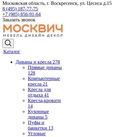
Московская область, г. Воскресенск, ул. Цесиса д.15
8 (495) 187-77-75
+7 (985) 856-91-64
Заказать звонок
Каталог
Диваны и кресла
278
Прямые диваны
128
Компьютерные
кресла
21
Кресла для
отдыха
41
Кресла-кровати
14
Кухонные
диваны
5
Пуфы и
банкетки
13
Угловые