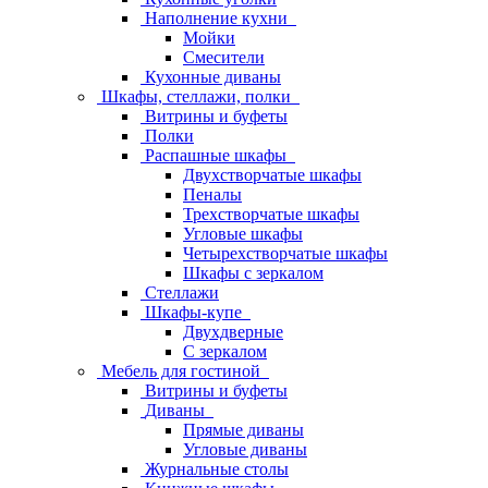
Наполнение кухни
Мойки
Смесители
Кухонные диваны
Шкафы, стеллажи, полки
Витрины и буфеты
Полки
Распашные шкафы
Двухстворчатые шкафы
Пеналы
Трехстворчатые шкафы
Угловые шкафы
Четырехстворчатые шкафы
Шкафы с зеркалом
Стеллажи
Шкафы-купе
Двухдверные
С зеркалом
Мебель для гостиной
Витрины и буфеты
Диваны
Прямые диваны
Угловые диваны
Журнальные столы