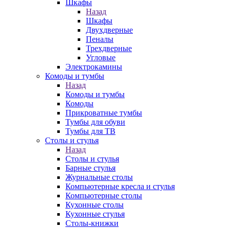
Шкафы
Назад
Шкафы
Двухдверные
Пеналы
Трехдверные
Угловые
Электрокамины
Комоды и тумбы
Назад
Комоды и тумбы
Комоды
Прикроватные тумбы
Тумбы для обуви
Тумбы для ТВ
Столы и стулья
Назад
Столы и стулья
Барные стулья
Журнальные столы
Компьютерные кресла и стулья
Компьютерные столы
Кухонные столы
Кухонные стулья
Столы-книжки