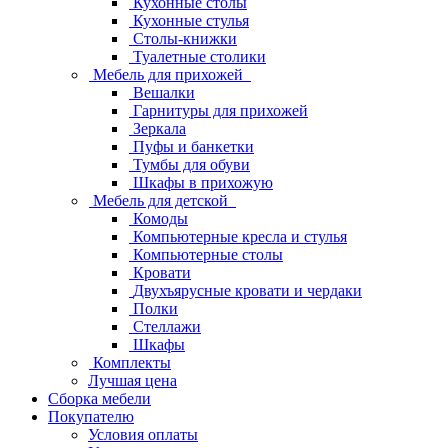
Кухонные столы
Кухонные стулья
Столы-книжки
Туалетные столики
Мебель для прихожей
Вешалки
Гарнитуры для прихожей
Зеркала
Пуфы и банкетки
Тумбы для обуви
Шкафы в прихожую
Мебель для детской
Комоды
Компьютерные кресла и стулья
Компьютерные столы
Кровати
Двухъярусные кровати и чердаки
Полки
Стеллажи
Шкафы
Комплекты
Лучшая цена
Сборка мебели
Покупателю
Условия оплаты