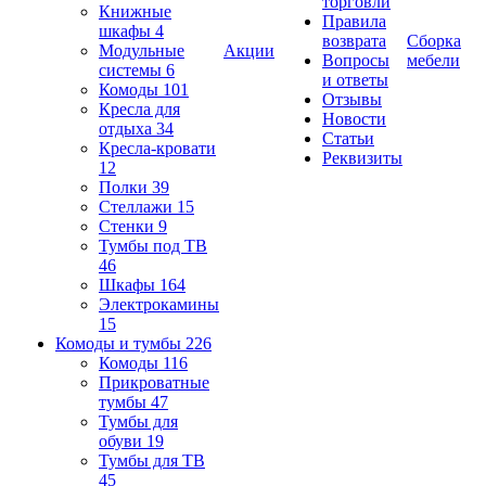
торговли
Книжные
Правила
шкафы
4
возврата
Сборка
Модульные
Акции
Вопросы
мебели
системы
6
и ответы
Комоды
101
Отзывы
Кресла для
Новости
отдыха
34
Статьи
Кресла-кровати
Реквизиты
12
Полки
39
Стеллажи
15
Стенки
9
Тумбы под ТВ
46
Шкафы
164
Электрокамины
15
Комоды и тумбы
226
Комоды
116
Прикроватные
тумбы
47
Тумбы для
обуви
19
Тумбы для ТВ
45