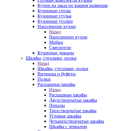
Готовые комплекты кухонь
Кухни на заказ по вашим размерам
Кухонные столы
Кухонные стулья
Кухонные уголки
Наполнение кухни
Назад
Наполнение кухни
Мойки
Смесители
Кухонные диваны
Шкафы, стеллажи, полки
Назад
Шкафы, стеллажи, полки
Витрины и буфеты
Полки
Распашные шкафы
Назад
Распашные шкафы
Двухстворчатые шкафы
Пеналы
Трехстворчатые шкафы
Угловые шкафы
Четырехстворчатые шкафы
Шкафы с зеркалом