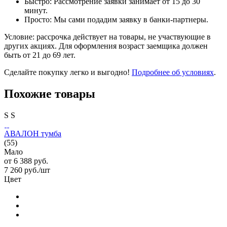
Быстро: Рассмотрение заявки занимает от 15 до 30
минут.
Просто: Мы сами подадим заявку в банки-партнеры.
Условие: рассрочка действует на товары, не участвующие в
других акциях. Для оформления возраст заемщика должен
быть от 21 до 69 лет.
Сделайте покупку легко и выгодно!
Подробнее об условиях
.
Похожие товары
S
S
АВАЛОН тумба
(55)
Мало
от
6 388 руб.
7 260
руб.
/шт
Цвет