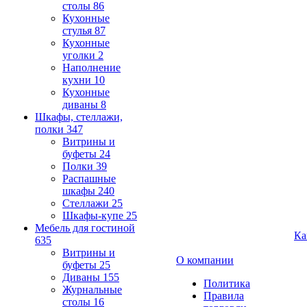
столы
86
Кухонные
стулья
87
Кухонные
уголки
2
Наполнение
кухни
10
Кухонные
диваны
8
Шкафы, стеллажи,
полки
347
Витрины и
буфеты
24
Полки
39
Распашные
шкафы
240
Стеллажи
25
Шкафы-купе
25
Мебель для гостиной
Ка
635
Витрины и
О компании
буфеты
25
Диваны
155
Политика
Журнальные
Правила
столы
16