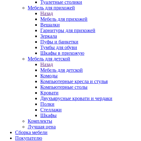
Туалетные столики
Мебель для прихожей
Назад
Мебель для прихожей
Вешалки
Гарнитуры для прихожей
Зеркала
Пуфы и банкетки
Тумбы для обуви
Шкафы в прихожую
Мебель для детской
Назад
Мебель для детской
Комоды
Компьютерные кресла и стулья
Компьютерные столы
Кровати
Двухъярусные кровати и чердаки
Полки
Стеллажи
Шкафы
Комплекты
Лучшая цена
Сборка мебели
Покупателю