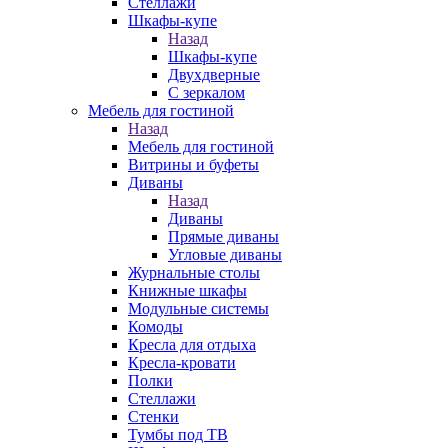
Стеллажи
Шкафы-купе
Назад
Шкафы-купе
Двухдверные
С зеркалом
Мебель для гостиной
Назад
Мебель для гостиной
Витрины и буфеты
Диваны
Назад
Диваны
Прямые диваны
Угловые диваны
Журнальные столы
Книжные шкафы
Модульные системы
Комоды
Кресла для отдыха
Кресла-кровати
Полки
Стеллажи
Стенки
Тумбы под ТВ