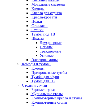
Книжные шкафы
Модульные системы
Комоды
Кресла для отдыха
Кресла-кровати
Полки
Стеллажи
Стенки
Тумбы под ТВ
Шкафы
Двухдверные
Пеналы
Трехдверные
Угловые
Электрокамины
Комоды и тумбы
Комоды
Прикроватные тумбы
Тумбы для обуви
Тумбы для ТВ
Столы и стулья
Барные стулья
Журнальные столы
Компьютерные кресла и стулья
Компьютерные столы