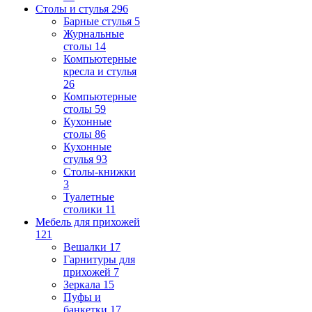
Столы и стулья
296
Барные стулья
5
Журнальные
столы
14
Компьютерные
кресла и стулья
26
Компьютерные
столы
59
Кухонные
столы
86
Кухонные
стулья
93
Столы-книжки
3
Туалетные
столики
11
Мебель для прихожей
121
Вешалки
17
Гарнитуры для
прихожей
7
Зеркала
15
Пуфы и
банкетки
17