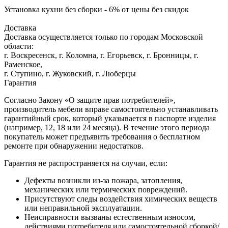
Установка кухни без сборки - 6% от цены без скидок
Доставка
Доставка осуществляется только по городам Московской
области:
г. Воскресенск, г. Коломна, г. Егорьевск, г. Бронницы, г.
Раменское,
г. Ступино, г. Жуковский, г. Люберцы
Гарантия
Согласно Закону «О защите прав потребителей»,
производитель мебели вправе самостоятельно устанавливать
гарантийный срок, который указывается в паспорте изделия
(например, 12, 18 или 24 месяца). В течение этого периода
покупатель может предъявить требования о бесплатном
ремонте при обнаружении недостатков.
Гарантия не распространяется на случаи, если:
Дефекты возникли из-за пожара, затопления,
механических или термических повреждений.
Присутствуют следы воздействия химических веществ
или неправильной эксплуатации.
Неисправности вызваны естественным износом,
действиями потребителя или самостоятельной сборкой/