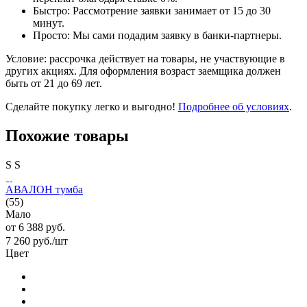
Быстро: Рассмотрение заявки занимает от 15 до 30
минут.
Просто: Мы сами подадим заявку в банки-партнеры.
Условие: рассрочка действует на товары, не участвующие в
других акциях. Для оформления возраст заемщика должен
быть от 21 до 69 лет.
Сделайте покупку легко и выгодно!
Подробнее об условиях
.
Похожие товары
S
S
АВАЛОН тумба
(55)
Мало
от
6 388 руб.
7 260
руб.
/шт
Цвет