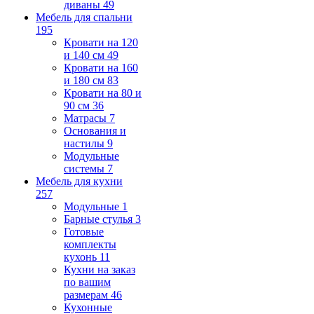
диваны
49
Мебель для спальни
195
Кровати на 120
и 140 см
49
Кровати на 160
и 180 см
83
Кровати на 80 и
90 см
36
Матрасы
7
Основания и
настилы
9
Модульные
системы
7
Мебель для кухни
257
Модульные
1
Барные стулья
3
Готовые
комплекты
кухонь
11
Кухни на заказ
по вашим
размерам
46
Кухонные