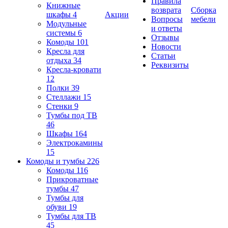
Правила
Книжные
возврата
Сборка
шкафы
4
Акции
Вопросы
мебели
Модульные
и ответы
системы
6
Отзывы
Комоды
101
Новости
Кресла для
Статьи
отдыха
34
Реквизиты
Кресла-кровати
12
Полки
39
Стеллажи
15
Стенки
9
Тумбы под ТВ
46
Шкафы
164
Электрокамины
15
Комоды и тумбы
226
Комоды
116
Прикроватные
тумбы
47
Тумбы для
обуви
19
Тумбы для ТВ
45