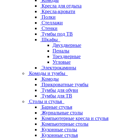
Комоды
Кресла для отдыха
Кресла-кровати
Полки
Стеллажи
Стенки
Тумбы под ТВ
Шкафы
Двухдверные
Пеналы
Трехдверные
Угловые
Электрокамины
Комоды и тумбы
Комоды
Прикроватные тумбы
Тумбы для обуви
Тумбы для ТВ
Столы и стулья
Барные стулья
Журнальные столы
Компьютерные кресла и стулья
Компьютерные столы
Кухонные столы
Кухонные стулья