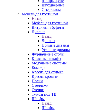
Шкафы-купе
Двухдверные
С зеркалом
Мебель для гостиной
Назад
Мебель для гостиной
Витрины и буфеты
Диваны
Назад
Диваны
Прямые диваны
Угловые диваны
Журнальные столы
Книжные шкафы
Модульные системы
Комоды
Кресла для отдыха
Кресла-кровати
Полки
Стеллажи
Стенки
Тумбы под ТВ
Шкафы
Назад
Шкафы