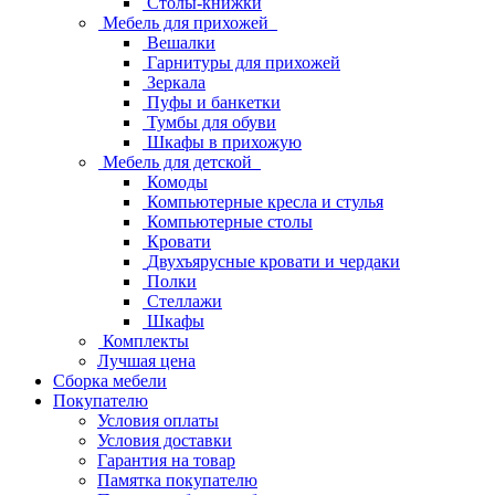
Столы-книжки
Мебель для прихожей
Вешалки
Гарнитуры для прихожей
Зеркала
Пуфы и банкетки
Тумбы для обуви
Шкафы в прихожую
Мебель для детской
Комоды
Компьютерные кресла и стулья
Компьютерные столы
Кровати
Двухъярусные кровати и чердаки
Полки
Стеллажи
Шкафы
Комплекты
Лучшая цена
Сборка мебели
Покупателю
Условия оплаты
Условия доставки
Гарантия на товар
Памятка покупателю