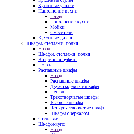
Кухонные стулья
Кухонные уголки
Наполнение кухни
Назад
Наполнение кухни
Мойки
Смесители
Кухонные диваны
Шкафы, стеллажи, полки
Назад
Шкафы, стеллажи, полки
Витрины и буфеты
Полки
Распашные шкафы
Назад
Распашные шкафы
Двухстворчатые шкафы
Пеналы
Трехстворчатые шкафы
Угловые шкафы
Четырехстворчатые шкафы
Шкафы с зеркалом
Стеллажи
Шкафы-купе
Назад