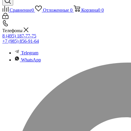
Сравнение
0
Отложенные
0
Корзина
0
0
Телефоны
8 (495) 187-77-75
+7 (985) 856-91-64
Telegram
WhatsApp