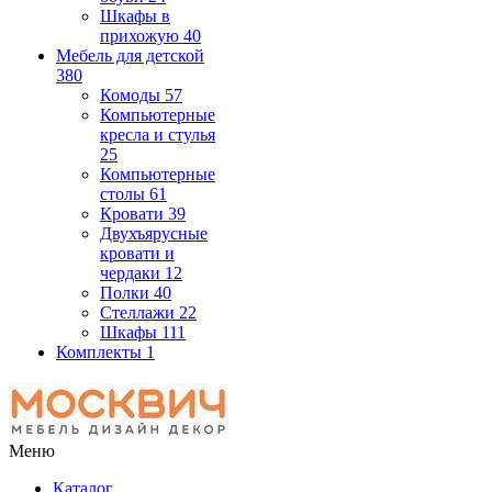
Шкафы в
прихожую
40
Мебель для детской
380
Комоды
57
Компьютерные
кресла и стулья
25
Компьютерные
столы
61
Кровати
39
Двухъярусные
кровати и
чердаки
12
Полки
40
Стеллажи
22
Шкафы
111
Комплекты
1
Меню
Каталог