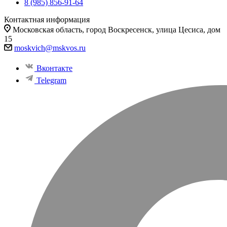
8 (985) 856-91-64
Контактная информация
Московская область, город Воскресенск, улица Цесиса, дом
15
moskvich@mskvos.ru
Вконтакте
Telegram