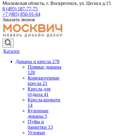
Московская область, г. Воскресенск, ул. Цесиса д.15
8 (495) 187-77-75
+7 (985) 856-91-64
Заказать звонок
Каталог
Диваны и кресла
278
Прямые диваны
128
Компьютерные
кресла
21
Кресла для
отдыха
41
Кресла-кровати
14
Кухонные
диваны
5
Пуфы и
банкетки
13
Угловые