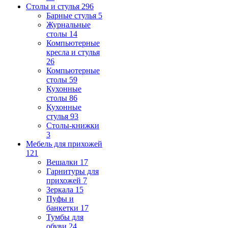
Столы и стулья
296
Барные стулья
5
Журнальные
столы
14
Компьютерные
кресла и стулья
26
Компьютерные
столы
59
Кухонные
столы
86
Кухонные
стулья
93
Столы-книжки
3
Мебель для прихожей
121
Вешалки
17
Гарнитуры для
прихожей
7
Зеркала
15
Пуфы и
банкетки
17
Тумбы для
обуви
24