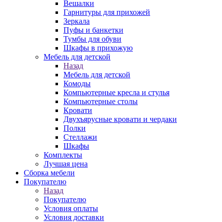
Вешалки
Гарнитуры для прихожей
Зеркала
Пуфы и банкетки
Тумбы для обуви
Шкафы в прихожую
Мебель для детской
Назад
Мебель для детской
Комоды
Компьютерные кресла и стулья
Компьютерные столы
Кровати
Двухъярусные кровати и чердаки
Полки
Стеллажи
Шкафы
Комплекты
Лучшая цена
Сборка мебели
Покупателю
Назад
Покупателю
Условия оплаты
Условия доставки