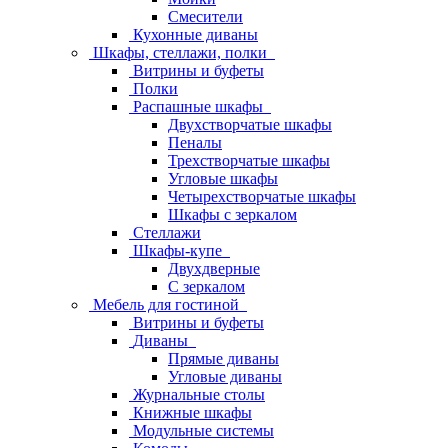
Смесители
Кухонные диваны
Шкафы, стеллажи, полки
Витрины и буфеты
Полки
Распашные шкафы
Двухстворчатые шкафы
Пеналы
Трехстворчатые шкафы
Угловые шкафы
Четырехстворчатые шкафы
Шкафы с зеркалом
Стеллажи
Шкафы-купе
Двухдверные
С зеркалом
Мебель для гостиной
Витрины и буфеты
Диваны
Прямые диваны
Угловые диваны
Журнальные столы
Книжные шкафы
Модульные системы