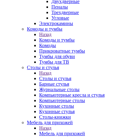
Двухдверные
Пеналы
Трехдверные
Угловые
Электрокамины
Комоды и тумбы
Назад
Комоды и тумбы
Комоды
Прикроватные тумбы
Тумбы для обуви
Тумбы для ТВ
Столы и стулья
Назад
Столы и стулья
Барные стулья
Журнальные столы
Компьютерные кресла и стулья
Компьютерные столы
Кухонные столы
Кухонные стулья
Столы-книжки
Мебель для прихожей
Назад
Мебель для прихожей