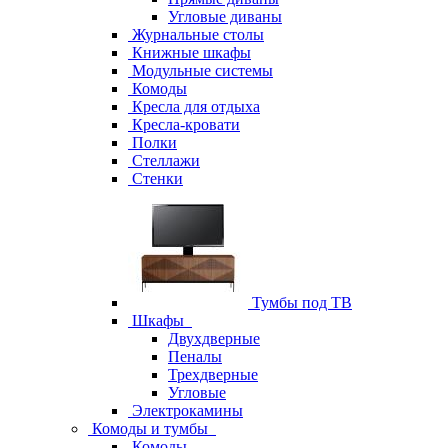
Угловые диваны
Журнальные столы
Книжные шкафы
Модульные системы
Комоды
Кресла для отдыха
Кресла-кровати
Полки
Стеллажи
Стенки
Тумбы под ТВ
Шкафы
Двухдверные
Пеналы
Трехдверные
Угловые
Электрокамины
Комоды и тумбы
Комоды