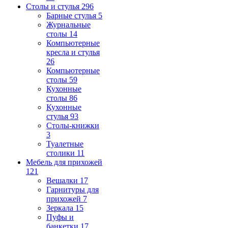
Столы и стулья
296
Барные стулья
5
Журнальные
столы
14
Компьютерные
кресла и стулья
26
Компьютерные
столы
59
Кухонные
столы
86
Кухонные
стулья
93
Столы-книжки
3
Туалетные
столики
11
Мебель для прихожей
121
Вешалки
17
Гарнитуры для
прихожей
7
Зеркала
15
Пуфы и
банкетки
17