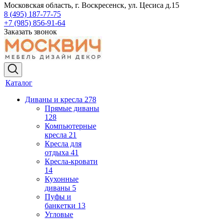
Московская область, г. Воскресенск, ул. Цесиса д.15
8 (495) 187-77-75
+7 (985) 856-91-64
Заказать звонок
Каталог
Диваны и кресла
278
Прямые диваны
128
Компьютерные
кресла
21
Кресла для
отдыха
41
Кресла-кровати
14
Кухонные
диваны
5
Пуфы и
банкетки
13
Угловые