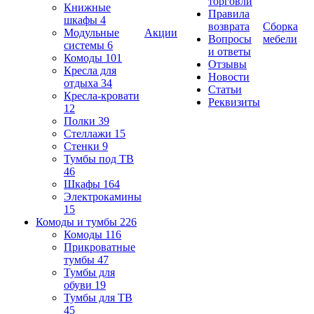
торговли
Книжные
Правила
шкафы
4
возврата
Сборка
Модульные
Акции
Вопросы
мебели
системы
6
и ответы
Комоды
101
Отзывы
Кресла для
Новости
отдыха
34
Статьи
Кресла-кровати
Реквизиты
12
Полки
39
Стеллажи
15
Стенки
9
Тумбы под ТВ
46
Шкафы
164
Электрокамины
15
Комоды и тумбы
226
Комоды
116
Прикроватные
тумбы
47
Тумбы для
обуви
19
Тумбы для ТВ
45