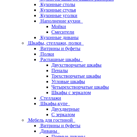
Кухонные столы
Кухонные стулья
Кухонные уголки
Наполнение кухни
Мойки
Смесители
Кухонные диваны
Шкафы, стеллажи, полки
Витрины и буфеты
Полки
Распашные шкафы
Двухстворчатые шкафы
Пеналы
Трехстворчатые шкафы
Угловые шкафы
Четырехстворчатые шкафы
Шкафы с зеркалом
Стеллажи
Шкафы-купе
Двухдверные
С зеркалом
Мебель для гостиной
Витрины и буфеты
Диваны
Прямые диваны