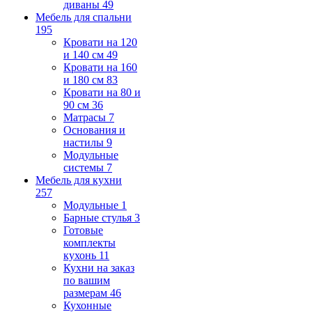
диваны
49
Мебель для спальни
195
Кровати на 120
и 140 см
49
Кровати на 160
и 180 см
83
Кровати на 80 и
90 см
36
Матрасы
7
Основания и
настилы
9
Модульные
системы
7
Мебель для кухни
257
Модульные
1
Барные стулья
3
Готовые
комплекты
кухонь
11
Кухни на заказ
по вашим
размерам
46
Кухонные