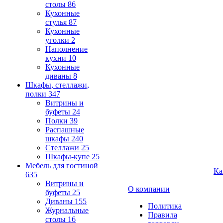
столы
86
Кухонные
стулья
87
Кухонные
уголки
2
Наполнение
кухни
10
Кухонные
диваны
8
Шкафы, стеллажи,
полки
347
Витрины и
буфеты
24
Полки
39
Распашные
шкафы
240
Стеллажи
25
Шкафы-купе
25
Мебель для гостиной
Ка
635
Витрины и
О компании
буфеты
25
Диваны
155
Политика
Журнальные
Правила
столы
16