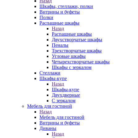
Назад
Шкафы, стеллажи, полки
Витрины и буфеты
Полки
Распашные шкафы
Назад
Распашные шкафы
Двухстворчатые шкафы
Пеналы
Трехстворчатые шкафы
Угловые шкафы
Четырехстворчатые шкафы
Шкафы с зеркалом
Стеллажи
Шкафы-купе
Назад
Шкафы-купе
Двухдверные
С зеркалом
Мебель для гостиной
Назад
Мебель для гостиной
Витрины и буфеты
Диваны
Назад