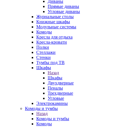
Диваны
Прямые диваны
Угловые диваны
Журнальные столы
Книжные шкафы
Модульные системы
Комоды
Кресла для отдыха
Кресла-кровати
Полки
Стеллажи
Стенки
Тумбы под ТВ
Шкафы
Назад
Шкафы
Двухдверные
Пеналы
Трехдверные
Угловые
Электрокамины
Комоды и тумбы
Назад
Комоды и тумбы
Комоды