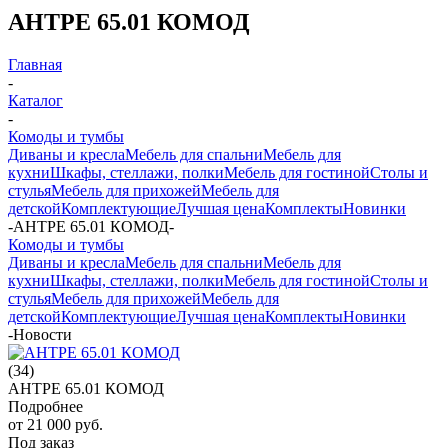
АНТРЕ 65.01 КОМОД
Главная
-
Каталог
-
Комоды и тумбы
Диваны и кресла
Мебель для спальни
Мебель для
кухни
Шкафы, стеллажи, полки
Мебель для гостиной
Столы и
стулья
Мебель для прихожей
Мебель для
детской
Комплектующие
Лучшая цена
Комплекты
Новинки
-
АНТРЕ 65.01 КОМОД
-
Комоды и тумбы
Диваны и кресла
Мебель для спальни
Мебель для
кухни
Шкафы, стеллажи, полки
Мебель для гостиной
Столы и
стулья
Мебель для прихожей
Мебель для
детской
Комплектующие
Лучшая цена
Комплекты
Новинки
-
Новости
(34)
АНТРЕ 65.01 КОМОД
Подробнее
от
21 000 руб.
Под заказ