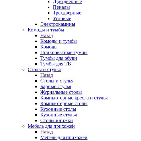
Двухдверные
Пеналы
Трехдверные
Угловые
Электрокамины
Комоды и тумбы
Назад
Комоды и тумбы
Комоды
Прикроватные тумбы
Тумбы для обуви
Тумбы для ТВ
Столы и стулья
Назад
Столы и стулья
Барные стулья
Журнальные столы
Компьютерные кресла и стулья
Компьютерные столы
Кухонные столы
Кухонные стулья
Столы-книжки
Мебель для прихожей
Назад
Мебель для прихожей