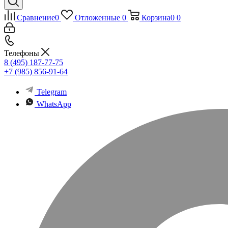
Сравнение
0
Отложенные
0
Корзина
0
0
Телефоны
8 (495) 187-77-75
+7 (985) 856-91-64
Telegram
WhatsApp