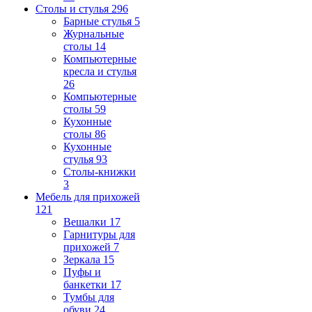
Столы и стулья
296
Барные стулья
5
Журнальные
столы
14
Компьютерные
кресла и стулья
26
Компьютерные
столы
59
Кухонные
столы
86
Кухонные
стулья
93
Столы-книжки
3
Мебель для прихожей
121
Вешалки
17
Гарнитуры для
прихожей
7
Зеркала
15
Пуфы и
банкетки
17
Тумбы для
обуви
24