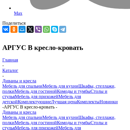
Max
Поделиться
АРГУС В кресло-кровать
Главная
-
Каталог
-
Диваны и кресла
Мебель для спальни
Мебель для кухни
Шкафы, стеллажи,
полки
Мебель для гостиной
Комоды и тумбы
Столы и
стулья
Мебель для прихожей
Мебель для
детской
Комплектующие
Лучшая цена
Комплекты
Новинки
-
АРГУС В кресло-кровать
-
Диваны и кресла
Мебель для спальни
Мебель для кухни
Шкафы, стеллажи,
полки
Мебель для гостиной
Комоды и тумбы
Столы и
стулья
Мебель для прихожей
Мебель для