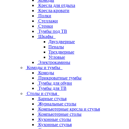
Комоды
Кресла для отдыха
Кресла-кровати
Полки
Стеллажи
Стенки
Тумбы под ТВ
Шкафы
Двухдверные
Пеналы
Трехдверные
Угловые
Электрокамины
Комоды и тумбы
Комоды
Прикроватные тумбы
Тумбы для обуви
Тумбы для ТВ
Столы и стулья
Барные стулья
Журнальные столы
Компьютерные кресла и стулья
Компьютерные столы
Кухонные столы
Кухонные стулья