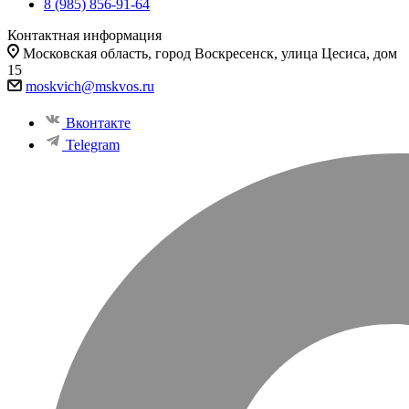
8 (985) 856-91-64
Контактная информация
Московская область, город Воскресенск, улица Цесиса, дом
15
moskvich@mskvos.ru
Вконтакте
Telegram