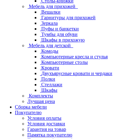
Столы-книжки
Мебель для прихожей
Вешалки
Гарнитуры для прихожей
Зеркала
Пуфы и банкетки
Тумбы для обуви
Шкафы в прихожую
Мебель для детской
Комоды
Компьютерные кресла и стулья
Компьютерные столы
Кровати
Двухъярусные кровати и чердаки
Полки
Стеллажи
Шкафы
Комплекты
Лучшая цена
Сборка мебели
Покупателю
Условия оплаты
Условия доставки
Гарантия на товар
Памятка покупателю