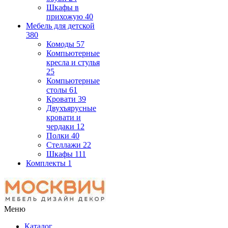
Шкафы в
прихожую
40
Мебель для детской
380
Комоды
57
Компьютерные
кресла и стулья
25
Компьютерные
столы
61
Кровати
39
Двухъярусные
кровати и
чердаки
12
Полки
40
Стеллажи
22
Шкафы
111
Комплекты
1
Меню
Каталог