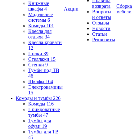
Правила
Книжные
возврата
Сборка
шкафы
4
Акции
Вопросы
мебели
Модульные
и ответы
системы
6
Отзывы
Комоды
101
Новости
Кресла для
Статьи
отдыха
34
Реквизиты
Кресла-кровати
12
Полки
39
Стеллажи
15
Стенки
9
Тумбы под ТВ
46
Шкафы
164
Электрокамины
15
Комоды и тумбы
226
Комоды
116
Прикроватные
тумбы
47
Тумбы для
обуви
19
Тумбы для ТВ
45