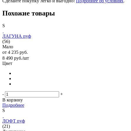
Сделайте покупку легко и выгодно!
Подробнее об условиях
.
Похожие товары
S
ЛАГУНА пуф
(56)
Мало
от
4 235 руб.
8 490
руб.
/шт
Цвет
-
+
В корзину
Подробнее
S
ЛОФТ пуф
(21)