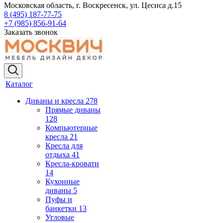
Московская область, г. Воскресенск, ул. Цесиса д.15
8 (495) 187-77-75
+7 (985) 856-91-64
Заказать звонок
Каталог
Диваны и кресла
278
Прямые диваны
128
Компьютерные
кресла
21
Кресла для
отдыха
41
Кресла-кровати
14
Кухонные
диваны
5
Пуфы и
банкетки
13
Угловые