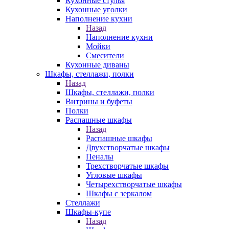
Кухонные стулья
Кухонные уголки
Наполнение кухни
Назад
Наполнение кухни
Мойки
Смесители
Кухонные диваны
Шкафы, стеллажи, полки
Назад
Шкафы, стеллажи, полки
Витрины и буфеты
Полки
Распашные шкафы
Назад
Распашные шкафы
Двухстворчатые шкафы
Пеналы
Трехстворчатые шкафы
Угловые шкафы
Четырехстворчатые шкафы
Шкафы с зеркалом
Стеллажи
Шкафы-купе
Назад