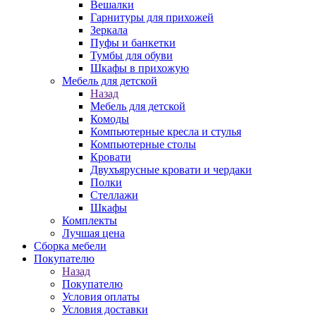
Вешалки
Гарнитуры для прихожей
Зеркала
Пуфы и банкетки
Тумбы для обуви
Шкафы в прихожую
Мебель для детской
Назад
Мебель для детской
Комоды
Компьютерные кресла и стулья
Компьютерные столы
Кровати
Двухъярусные кровати и чердаки
Полки
Стеллажи
Шкафы
Комплекты
Лучшая цена
Сборка мебели
Покупателю
Назад
Покупателю
Условия оплаты
Условия доставки