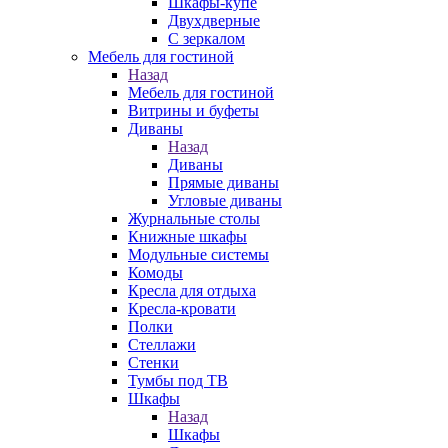
Шкафы-купе
Двухдверные
С зеркалом
Мебель для гостиной
Назад
Мебель для гостиной
Витрины и буфеты
Диваны
Назад
Диваны
Прямые диваны
Угловые диваны
Журнальные столы
Книжные шкафы
Модульные системы
Комоды
Кресла для отдыха
Кресла-кровати
Полки
Стеллажи
Стенки
Тумбы под ТВ
Шкафы
Назад
Шкафы