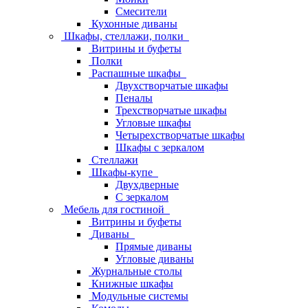
Смесители
Кухонные диваны
Шкафы, стеллажи, полки
Витрины и буфеты
Полки
Распашные шкафы
Двухстворчатые шкафы
Пеналы
Трехстворчатые шкафы
Угловые шкафы
Четырехстворчатые шкафы
Шкафы с зеркалом
Стеллажи
Шкафы-купе
Двухдверные
С зеркалом
Мебель для гостиной
Витрины и буфеты
Диваны
Прямые диваны
Угловые диваны
Журнальные столы
Книжные шкафы
Модульные системы