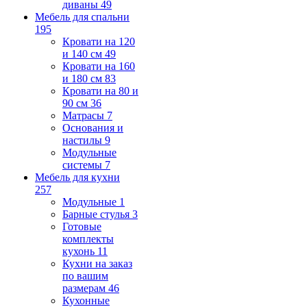
диваны
49
Мебель для спальни
195
Кровати на 120
и 140 см
49
Кровати на 160
и 180 см
83
Кровати на 80 и
90 см
36
Матрасы
7
Основания и
настилы
9
Модульные
системы
7
Мебель для кухни
257
Модульные
1
Барные стулья
3
Готовые
комплекты
кухонь
11
Кухни на заказ
по вашим
размерам
46
Кухонные